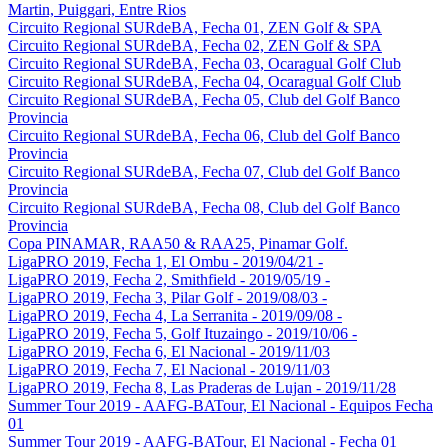
Martin, Puiggari, Entre Rios
Circuito Regional SURdeBA, Fecha 01, ZEN Golf & SPA
Circuito Regional SURdeBA, Fecha 02, ZEN Golf & SPA
Circuito Regional SURdeBA, Fecha 03, Ocaragual Golf Club
Circuito Regional SURdeBA, Fecha 04, Ocaragual Golf Club
Circuito Regional SURdeBA, Fecha 05, Club del Golf Banco
Provincia
Circuito Regional SURdeBA, Fecha 06, Club del Golf Banco
Provincia
Circuito Regional SURdeBA, Fecha 07, Club del Golf Banco
Provincia
Circuito Regional SURdeBA, Fecha 08, Club del Golf Banco
Provincia
Copa PINAMAR, RAA50 & RAA25, Pinamar Golf.
LigaPRO 2019, Fecha 1, El Ombu - 2019/04/21 -
LigaPRO 2019, Fecha 2, Smithfield - 2019/05/19 -
LigaPRO 2019, Fecha 3, Pilar Golf - 2019/08/03 -
LigaPRO 2019, Fecha 4, La Serranita - 2019/09/08 -
LigaPRO 2019, Fecha 5, Golf Ituzaingo - 2019/10/06 -
LigaPRO 2019, Fecha 6, El Nacional - 2019/11/03
LigaPRO 2019, Fecha 7, El Nacional - 2019/11/03
LigaPRO 2019, Fecha 8, Las Praderas de Lujan - 2019/11/28
Summer Tour 2019 - AAFG-BATour, El Nacional - Equipos Fecha
01
Summer Tour 2019 - AAFG-BATour, El Nacional - Fecha 01