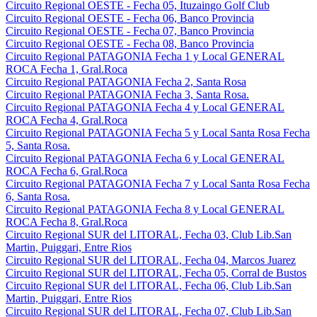
Circuito Regional OESTE - Fecha 05, Ituzaingo Golf Club
Circuito Regional OESTE - Fecha 06, Banco Provincia
Circuito Regional OESTE - Fecha 07, Banco Provincia
Circuito Regional OESTE - Fecha 08, Banco Provincia
Circuito Regional PATAGONIA Fecha 1 y Local GENERAL
ROCA Fecha 1, Gral.Roca
Circuito Regional PATAGONIA Fecha 2, Santa Rosa
Circuito Regional PATAGONIA Fecha 3, Santa Rosa.
Circuito Regional PATAGONIA Fecha 4 y Local GENERAL
ROCA Fecha 4, Gral.Roca
Circuito Regional PATAGONIA Fecha 5 y Local Santa Rosa Fecha
5, Santa Rosa.
Circuito Regional PATAGONIA Fecha 6 y Local GENERAL
ROCA Fecha 6, Gral.Roca
Circuito Regional PATAGONIA Fecha 7 y Local Santa Rosa Fecha
6, Santa Rosa.
Circuito Regional PATAGONIA Fecha 8 y Local GENERAL
ROCA Fecha 8, Gral.Roca
Circuito Regional SUR del LITORAL, Fecha 03, Club Lib.San
Martin, Puiggari, Entre Rios
Circuito Regional SUR del LITORAL, Fecha 04, Marcos Juarez
Circuito Regional SUR del LITORAL, Fecha 05, Corral de Bustos
Circuito Regional SUR del LITORAL, Fecha 06, Club Lib.San
Martin, Puiggari, Entre Rios
Circuito Regional SUR del LITORAL, Fecha 07, Club Lib.San