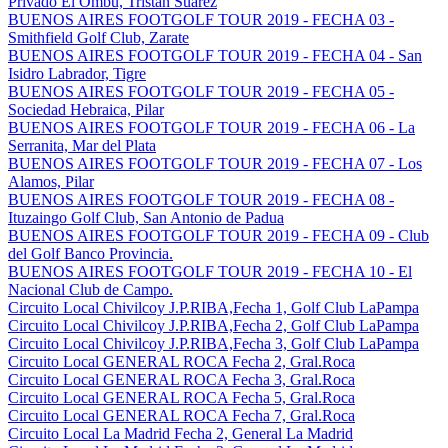
Privado El Ombu, Tristan Suarez
BUENOS AIRES FOOTGOLF TOUR 2019 - FECHA 03 -
Smithfield Golf Club, Zarate
BUENOS AIRES FOOTGOLF TOUR 2019 - FECHA 04 - San
Isidro Labrador, Tigre
BUENOS AIRES FOOTGOLF TOUR 2019 - FECHA 05 -
Sociedad Hebraica, Pilar
BUENOS AIRES FOOTGOLF TOUR 2019 - FECHA 06 - La
Serranita, Mar del Plata
BUENOS AIRES FOOTGOLF TOUR 2019 - FECHA 07 - Los
Alamos, Pilar
BUENOS AIRES FOOTGOLF TOUR 2019 - FECHA 08 -
Ituzaingo Golf Club, San Antonio de Padua
BUENOS AIRES FOOTGOLF TOUR 2019 - FECHA 09 - Club
del Golf Banco Provincia.
BUENOS AIRES FOOTGOLF TOUR 2019 - FECHA 10 - El
Nacional Club de Campo.
Circuito Local Chivilcoy J.P.RIBA,Fecha 1, Golf Club LaPampa
Circuito Local Chivilcoy J.P.RIBA,Fecha 2, Golf Club LaPampa
Circuito Local Chivilcoy J.P.RIBA,Fecha 3, Golf Club LaPampa
Circuito Local GENERAL ROCA Fecha 2, Gral.Roca
Circuito Local GENERAL ROCA Fecha 3, Gral.Roca
Circuito Local GENERAL ROCA Fecha 5, Gral.Roca
Circuito Local GENERAL ROCA Fecha 7, Gral.Roca
Circuito Local La Madrid Fecha 2, General La Madrid