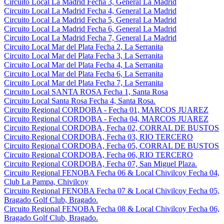
Circuito Local La Madrid Fecha 3, General La Madrid
Circuito Local La Madrid Fecha 4, General La Madrid
Circuito Local La Madrid Fecha 5, General La Madrid
Circuito Local La Madrid Fecha 6, General La Madrid
Circuito Local La Madrid Fecha 7, General La Madrid
Circuito Local Mar del Plata Fecha 2, La Serranita
Circuito Local Mar del Plata Fecha 3, La Serranita
Circuito Local Mar del Plata Fecha 4, La Serranita
Circuito Local Mar del Plata Fecha 6, La Serranita
Circuito Local Mar del Plata Fecha 7, La Serranita
Circuito Local SANTA ROSA Fecha 1, Santa Rosa
Circuito Local Santa Rosa Fecha 4, Santa Rosa.
Circuito Regional CORDOBA - Fecha 01, MARCOS JUAREZ
Circuito Regional CORDOBA - Fecha 04, MARCOS JUAREZ
Circuito Regional CORDOBA, Fecha 02, CORRAL DE BUSTOS
Circuito Regional CORDOBA, Fecha 03, RIO TERCERO
Circuito Regional CORDOBA, Fecha 05, CORRAL DE BUSTOS
Circuito Regional CORDOBA, Fecha 06, RIO TERCERO
Circuito Regional CORDOBA, Fecha 07, San Miguel Plaza.
Circuito Regional FENOBA Fecha 06 & Local Chivilcoy Fecha 04,
Club La Pampa, Chivilcoy
Circuito Regional FENOBA Fecha 07 & Local Chivilcoy Fecha 05,
Bragado Golf Club, Bragado.
Circuito Regional FENOBA Fecha 08 & Local Chivilcoy Fecha 06,
Bragado Golf Club, Bragado.