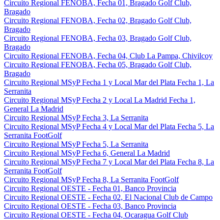
Circuito Regional FENOBA, Fecha 01, Bragado Golf Club,
Bragado
Circuito Regional FENOBA, Fecha 02, Bragado Golf Club,
Bragado
Circuito Regional FENOBA, Fecha 03, Bragado Golf Club,
Bragado
Circuito Regional FENOBA, Fecha 04, Club La Pampa, Chivilcoy
Circuito Regional FENOBA, Fecha 05, Bragado Golf Club,
Bragado
Circuito Regional MSyP Fecha 1 y Local Mar del Plata Fecha 1, La
Serranita
Circuito Regional MSyP Fecha 2 y Local La Madrid Fecha 1,
General La Madrid
Circuito Regional MSyP Fecha 3, La Serranita
Circuito Regional MSyP Fecha 4 y Local Mar del Plata Fecha 5, La
Serranita FootGolf
Circuito Regional MSyP Fecha 5, La Serranita
Circuito Regional MSyP Fecha 6, General La Madrid
Circuito Regional MSyP Fecha 7 y Local Mar del Plata Fecha 8, La
Serranita FootGolf
Circuito Regional MSyP Fecha 8, La Serranita FootGolf
Circuito Regional OESTE - Fecha 01, Banco Provincia
Circuito Regional OESTE - Fecha 02, El Nacional Club de Campo
Circuito Regional OESTE - Fecha 03, Banco Provincia
Circuito Regional OESTE - Fecha 04, Ocaragua Golf Club