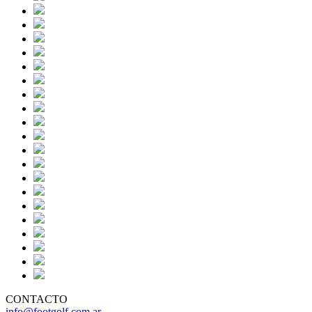
CONTACTO
info@footgolf.com.ar