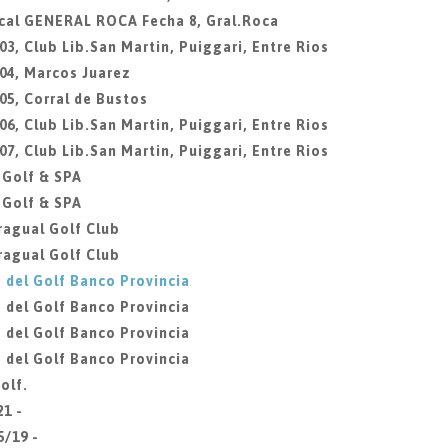
ocal GENERAL ROCA Fecha 8, Gral.Roca
3, Club Lib.San Martin, Puiggari, Entre Rios
04, Marcos Juarez
05, Corral de Bustos
6, Club Lib.San Martin, Puiggari, Entre Rios
7, Club Lib.San Martin, Puiggari, Entre Rios
 Golf & SPA
 Golf & SPA
ragual Golf Club
ragual Golf Club
 del Golf Banco Provincia
 del Golf Banco Provincia
 del Golf Banco Provincia
 del Golf Banco Provincia
olf.
21 -
5/19 -