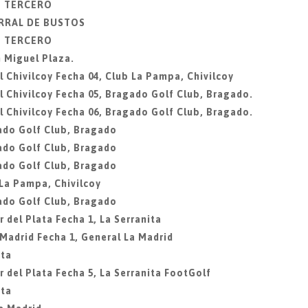
IO TERCERO
ORRAL DE BUSTOS
IO TERCERO
 Miguel Plaza.
 Chivilcoy Fecha 04, Club La Pampa, Chivilcoy
 Chivilcoy Fecha 05, Bragado Golf Club, Bragado.
 Chivilcoy Fecha 06, Bragado Golf Club, Bragado.
ado Golf Club, Bragado
ado Golf Club, Bragado
ado Golf Club, Bragado
 La Pampa, Chivilcoy
ado Golf Club, Bragado
 del Plata Fecha 1, La Serranita
 Madrid Fecha 1, General La Madrid
ita
 del Plata Fecha 5, La Serranita FootGolf
ita