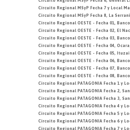
Circuito Regional MSyP Fecha 6, General L
Circuito Regional MSyP Fecha 7 y Local Mar
Circuito Regional MSyP Fecha 8, La Serran
Circuito Regional OESTE - Fecha 01, Banco
Circuito Regional OESTE - Fecha 02, El N
Circuito Regional OESTE - Fecha 03, Banco
Circuito Regional OESTE - Fecha 04, Ocar
Circuito Regional OESTE - Fecha 05, Ituza
Circuito Regional OESTE - Fecha 06, Banco
Circuito Regional OESTE - Fecha 07, Banco
Circuito Regional OESTE - Fecha 08, Banco
Circuito Regional PATAGONIA Fecha 1 y L
Circuito Regional PATAGONIA Fecha 2, Sa
Circuito Regional PATAGONIA Fecha 3, San
Circuito Regional PATAGONIA Fecha 4 y L
Circuito Regional PATAGONIA Fecha 5 y Lo
Circuito Regional PATAGONIA Fecha 6 y L
Circuito Regional PATAGONIA Fecha 7 y Lo