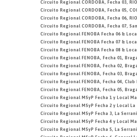
Circuito Regional CORDOBA, Fecha 03, R
Circuito Regional CORDOBA, Fecha 05, C
Circuito Regional CORDOBA, Fecha 06, R
Circuito Regional CORDOBA, Fecha 07, San
Circuito Regional FENOBA Fecha 06 & Local
Circuito Regional FENOBA Fecha 07 & Local
Circuito Regional FENOBA Fecha 08 & Local
Circuito Regional FENOBA, Fecha 01, Brag
Circuito Regional FENOBA, Fecha 02, Brag
Circuito Regional FENOBA, Fecha 03, Brag
Circuito Regional FENOBA, Fecha 04, Club
Circuito Regional FENOBA, Fecha 05, Brag
Circuito Regional MSyP Fecha 1 y Local Mar
Circuito Regional MSyP Fecha 2 y Local La
Circuito Regional MSyP Fecha 3, La Serran
Circuito Regional MSyP Fecha 4 y Local Mar
Circuito Regional MSyP Fecha 5, La Serran