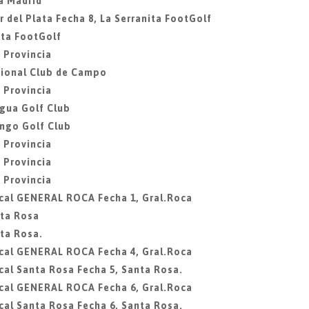
a Madrid
 del Plata Fecha 8, La Serranita FootGolf
ita FootGolf
 Provincia
acional Club de Campo
 Provincia
agua Golf Club
ingo Golf Club
 Provincia
 Provincia
 Provincia
ocal GENERAL ROCA Fecha 1, Gral.Roca
nta Rosa
ta Rosa.
ocal GENERAL ROCA Fecha 4, Gral.Roca
cal Santa Rosa Fecha 5, Santa Rosa.
ocal GENERAL ROCA Fecha 6, Gral.Roca
cal Santa Rosa Fecha 6, Santa Rosa.