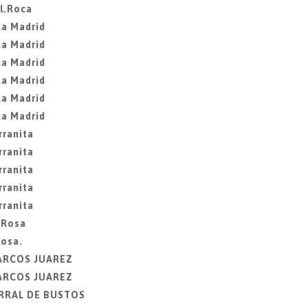
l.Roca
La Madrid
La Madrid
La Madrid
La Madrid
La Madrid
La Madrid
rranita
rranita
rranita
rranita
rranita
 Rosa
Rosa.
MARCOS JUAREZ
MARCOS JUAREZ
ORRAL DE BUSTOS