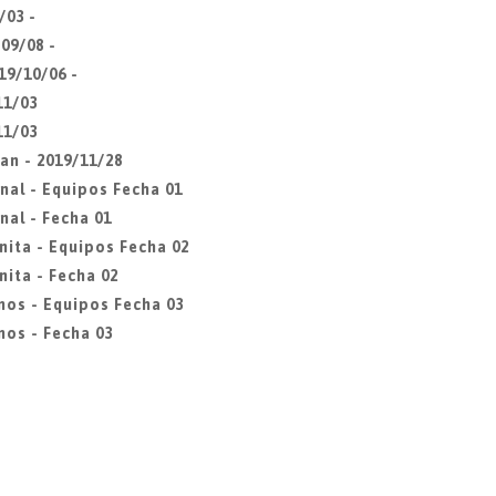
/03 -
09/08 -
19/10/06 -
11/03
11/03
an - 2019/11/28
nal - Equipos Fecha 01
nal - Fecha 01
nita - Equipos Fecha 02
ita - Fecha 02
mos - Equipos Fecha 03
os - Fecha 03