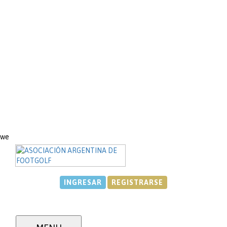
we
INGRESAR
REGISTRARSE
RESULTADOS 2019
AAFG - COPA ARGENTINA 2019, Gral.Roca.