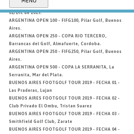
MENU
ARGENTINA MAJOR, Las Paderas de Lujan. 28/Nov al
01/Dic de 2019.
ARGENTINA OPEN 100 - FIFG100, Pilar Golf, Buenos
Aires.
ARGENTINA OPEN 250 - COPA RIO TERCERO,
Barrancas del Golf, Almafuerte, Cordoba.
ARGENTINA OPEN 250 - FIFG250, Pilar Golf, Buenos
Aires.
ARGENTINA OPEN 500 - COPA LA SERRANITA, La
Serranita, Mar del Plata.
BUENOS AIRES FOOTGOLF TOUR 2019 - FECHA 01 -
Las Praderas, Lujan
BUENOS AIRES FOOTGOLF TOUR 2019 - FECHA 02 -
Club Privado El Ombu, Tristan Suarez
BUENOS AIRES FOOTGOLF TOUR 2019 - FECHA 03 -
Smithfield Golf Club, Zarate
BUENOS AIRES FOOTGOLF TOUR 2019 - FECHA 04 -