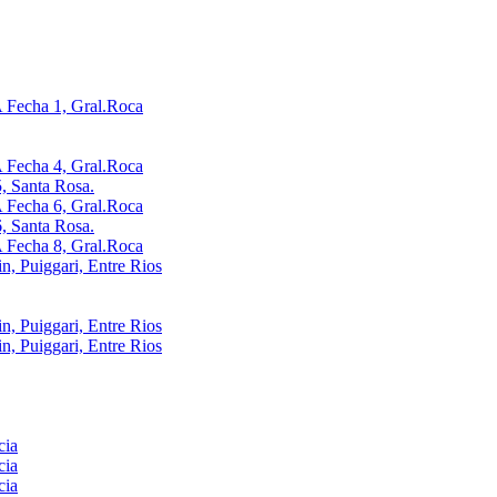
Fecha 1, Gral.Roca
Fecha 4, Gral.Roca
, Santa Rosa.
Fecha 6, Gral.Roca
, Santa Rosa.
Fecha 8, Gral.Roca
, Puiggari, Entre Rios
, Puiggari, Entre Rios
, Puiggari, Entre Rios
cia
cia
cia