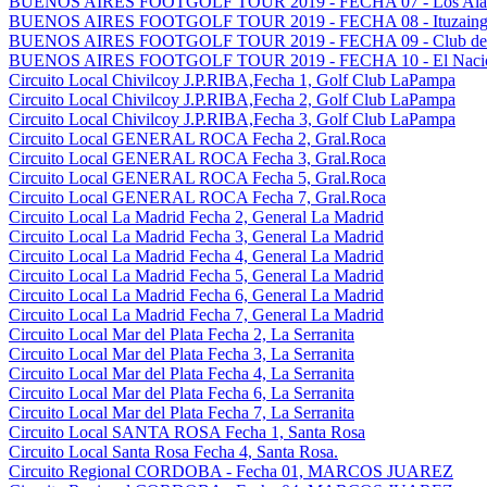
BUENOS AIRES FOOTGOLF TOUR 2019 - FECHA 07 - Los Alamo
BUENOS AIRES FOOTGOLF TOUR 2019 - FECHA 08 - Ituzaingo G
BUENOS AIRES FOOTGOLF TOUR 2019 - FECHA 09 - Club del G
BUENOS AIRES FOOTGOLF TOUR 2019 - FECHA 10 - El Nacion
Circuito Local Chivilcoy J.P.RIBA,Fecha 1, Golf Club LaPampa
Circuito Local Chivilcoy J.P.RIBA,Fecha 2, Golf Club LaPampa
Circuito Local Chivilcoy J.P.RIBA,Fecha 3, Golf Club LaPampa
Circuito Local GENERAL ROCA Fecha 2, Gral.Roca
Circuito Local GENERAL ROCA Fecha 3, Gral.Roca
Circuito Local GENERAL ROCA Fecha 5, Gral.Roca
Circuito Local GENERAL ROCA Fecha 7, Gral.Roca
Circuito Local La Madrid Fecha 2, General La Madrid
Circuito Local La Madrid Fecha 3, General La Madrid
Circuito Local La Madrid Fecha 4, General La Madrid
Circuito Local La Madrid Fecha 5, General La Madrid
Circuito Local La Madrid Fecha 6, General La Madrid
Circuito Local La Madrid Fecha 7, General La Madrid
Circuito Local Mar del Plata Fecha 2, La Serranita
Circuito Local Mar del Plata Fecha 3, La Serranita
Circuito Local Mar del Plata Fecha 4, La Serranita
Circuito Local Mar del Plata Fecha 6, La Serranita
Circuito Local Mar del Plata Fecha 7, La Serranita
Circuito Local SANTA ROSA Fecha 1, Santa Rosa
Circuito Local Santa Rosa Fecha 4, Santa Rosa.
Circuito Regional CORDOBA - Fecha 01, MARCOS JUAREZ