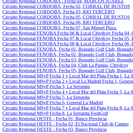
Circuito Regional CORDOBA - Fecha 04, MARCOS JUAREZ
Circuito Regional CORDOBA, Fecha 02, CORRAL DE BUSTOS
Circuito Regional CORDOBA, Fecha 03, RIO TERCERO
Circuito Regional CORDOBA, Fecha 05, CORRAL DE BUSTOS
Circuito Regional CORDOBA, Fecha 06, RIO TERCERO
Circuito Regional CORDOBA, Fecha 07, San Miguel Plaza.
Circuito Regional FENOBA Fecha 06 & Local Chivilcoy Fecha 04, 
Circuito Regional FENOBA Fecha 07 & Local Chivilcoy Fecha 05, 
Circuito Regional FENOBA Fecha 08 & Local Chivilcoy Fecha 06, 
Circuito Regional FENOBA, Fecha 01, Bragado Golf Club, Bragado
Circuito Regional FENOBA, Fecha 02, Bragado Golf Club, Bragado
Circuito Regional FENOBA, Fecha 03, Bragado Golf Club, Bragado
Circuito Regional FENOBA, Fecha 04, Club La Pampa, Chivilcoy
Circuito Regional FENOBA, Fecha 05, Bragado Golf Club, Bragado
Circuito Regional MSyP Fecha 1 y Local Mar del Plata Fecha 1, La S
Circuito Regional MSyP Fecha 2 y Local La Madrid Fecha 1, Genera
Circuito Regional MSyP Fecha 3, La Serranita
Circuito Regional MSyP Fecha 4 y Local Mar del Plata Fecha 5, La S
Circuito Regional MSyP Fecha 5, La Serranita
Circuito Regional MSyP Fecha 6, General La Madrid
Circuito Regional MSyP Fecha 7 y Local Mar del Plata Fecha 8, La S
Circuito Regional MSyP Fecha 8, La Serranita FootGolf
Circuito Regional OESTE - Fecha 01, Banco Provincia
Circuito Regional OESTE - Fecha 02, El Nacional Club de Campo
Circuito Regional OESTE - Fecha 03, Banco Provincia