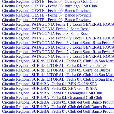
Circuito Regional OESTE - Fecha 04, Ocaragua Golf Club
Circuito Regional OESTE - Fecha 05, Ituzaingo Golf Club
Circuito Regional OESTE - Fecha 06, Banco Provincia
Circuito Regional OESTE - Fecha 07, Banco Provincia
Circuito Regional OESTE - Fecha 08, Banco Provincia
Circuito Regional PATAGONIA Fecha 1 y Local GENERAL ROCA 
Circuito Regional PATAGONIA Fecha 2, Santa Rosa
Circuito Regional PATAGONIA Fecha 3, Santa Rosa.
Circuito Regional PATAGONIA Fecha 4 y Local GENERAL ROCA 
Circuito Regional PATAGONIA Fecha 5 y Local Santa Rosa Fecha 5
Circuito Regional PATAGONIA Fecha 6 y Local GENERAL ROCA 
Circuito Regional PATAGONIA Fecha 7 y Local Santa Rosa Fecha 6
Circuito Regional PATAGONIA Fecha 8 y Local GENERAL ROCA 
Circuito Regional SUR del LITORAL, Fecha 03, Club Lib.San Martin
Circuito Regional SUR del LITORAL, Fecha 04, Marcos Juarez
Circuito Regional SUR del LITORAL, Fecha 05, Corral de Bustos
Circuito Regional SUR del LITORAL, Fecha 06, Club Lib.San Martin
Circuito Regional SUR del LITORAL, Fecha 07, Club Lib.San Martin
Circuito Regional SURdeBA, Fecha 01, ZEN Golf & SPA
Circuito Regional SURdeBA, Fecha 02, ZEN Golf & SPA
Circuito Regional SURdeBA, Fecha 03, Ocaragual Golf Club
Circuito Regional SURdeBA, Fecha 04, Ocaragual Golf Club
Circuito Regional SURdeBA, Fecha 05, Club del Golf Banco Provin
Circuito Regional SURdeBA, Fecha 06, Club del Golf Banco Provin
Circuito Regional SURdeBA, Fecha 07, Club del Golf Banco Provin