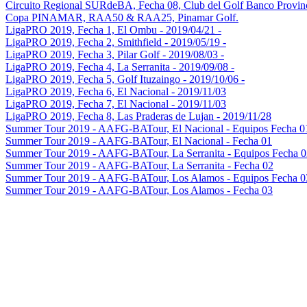
Circuito Regional SURdeBA, Fecha 08, Club del Golf Banco Provin
Copa PINAMAR, RAA50 & RAA25, Pinamar Golf.
LigaPRO 2019, Fecha 1, El Ombu - 2019/04/21 -
LigaPRO 2019, Fecha 2, Smithfield - 2019/05/19 -
LigaPRO 2019, Fecha 3, Pilar Golf - 2019/08/03 -
LigaPRO 2019, Fecha 4, La Serranita - 2019/09/08 -
LigaPRO 2019, Fecha 5, Golf Ituzaingo - 2019/10/06 -
LigaPRO 2019, Fecha 6, El Nacional - 2019/11/03
LigaPRO 2019, Fecha 7, El Nacional - 2019/11/03
LigaPRO 2019, Fecha 8, Las Praderas de Lujan - 2019/11/28
Summer Tour 2019 - AAFG-BATour, El Nacional - Equipos Fecha 0
Summer Tour 2019 - AAFG-BATour, El Nacional - Fecha 01
Summer Tour 2019 - AAFG-BATour, La Serranita - Equipos Fecha 0
Summer Tour 2019 - AAFG-BATour, La Serranita - Fecha 02
Summer Tour 2019 - AAFG-BATour, Los Alamos - Equipos Fecha 0
Summer Tour 2019 - AAFG-BATour, Los Alamos - Fecha 03