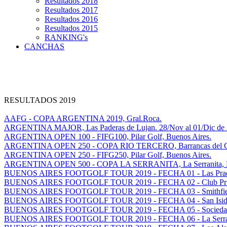
Resultados 2018
Resultados 2017
Resultados 2016
Resultados 2015
RANKING's
CANCHAS
RESULTADOS 2019
AAFG - COPA ARGENTINA 2019, Gral.Roca.
ARGENTINA MAJOR, Las Paderas de Lujan. 28/Nov al 01/Dic de 
ARGENTINA OPEN 100 - FIFG100, Pilar Golf, Buenos Aires.
ARGENTINA OPEN 250 - COPA RIO TERCERO, Barrancas del Golf
ARGENTINA OPEN 250 - FIFG250, Pilar Golf, Buenos Aires.
ARGENTINA OPEN 500 - COPA LA SERRANITA, La Serranita, Ma
BUENOS AIRES FOOTGOLF TOUR 2019 - FECHA 01 - Las Prade
BUENOS AIRES FOOTGOLF TOUR 2019 - FECHA 02 - Club Privad
BUENOS AIRES FOOTGOLF TOUR 2019 - FECHA 03 - Smithfield 
BUENOS AIRES FOOTGOLF TOUR 2019 - FECHA 04 - San Isidro 
BUENOS AIRES FOOTGOLF TOUR 2019 - FECHA 05 - Sociedad H
BUENOS AIRES FOOTGOLF TOUR 2019 - FECHA 06 - La Serranit