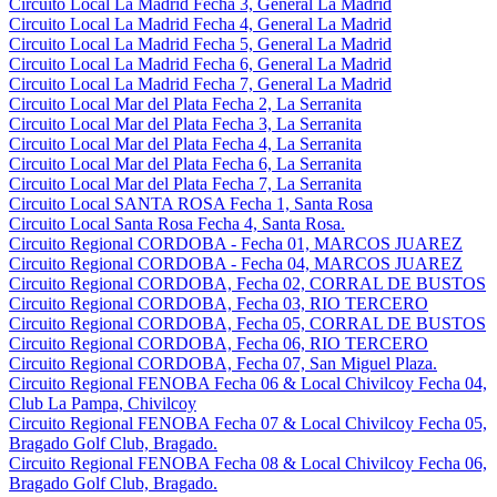
Circuito Local La Madrid Fecha 3, General La Madrid
Circuito Local La Madrid Fecha 4, General La Madrid
Circuito Local La Madrid Fecha 5, General La Madrid
Circuito Local La Madrid Fecha 6, General La Madrid
Circuito Local La Madrid Fecha 7, General La Madrid
Circuito Local Mar del Plata Fecha 2, La Serranita
Circuito Local Mar del Plata Fecha 3, La Serranita
Circuito Local Mar del Plata Fecha 4, La Serranita
Circuito Local Mar del Plata Fecha 6, La Serranita
Circuito Local Mar del Plata Fecha 7, La Serranita
Circuito Local SANTA ROSA Fecha 1, Santa Rosa
Circuito Local Santa Rosa Fecha 4, Santa Rosa.
Circuito Regional CORDOBA - Fecha 01, MARCOS JUAREZ
Circuito Regional CORDOBA - Fecha 04, MARCOS JUAREZ
Circuito Regional CORDOBA, Fecha 02, CORRAL DE BUSTOS
Circuito Regional CORDOBA, Fecha 03, RIO TERCERO
Circuito Regional CORDOBA, Fecha 05, CORRAL DE BUSTOS
Circuito Regional CORDOBA, Fecha 06, RIO TERCERO
Circuito Regional CORDOBA, Fecha 07, San Miguel Plaza.
Circuito Regional FENOBA Fecha 06 & Local Chivilcoy Fecha 04,
Club La Pampa, Chivilcoy
Circuito Regional FENOBA Fecha 07 & Local Chivilcoy Fecha 05,
Bragado Golf Club, Bragado.
Circuito Regional FENOBA Fecha 08 & Local Chivilcoy Fecha 06,
Bragado Golf Club, Bragado.