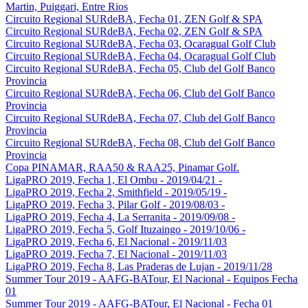
Martin, Puiggari, Entre Rios
Circuito Regional SURdeBA, Fecha 01, ZEN Golf & SPA
Circuito Regional SURdeBA, Fecha 02, ZEN Golf & SPA
Circuito Regional SURdeBA, Fecha 03, Ocaragual Golf Club
Circuito Regional SURdeBA, Fecha 04, Ocaragual Golf Club
Circuito Regional SURdeBA, Fecha 05, Club del Golf Banco
Provincia
Circuito Regional SURdeBA, Fecha 06, Club del Golf Banco
Provincia
Circuito Regional SURdeBA, Fecha 07, Club del Golf Banco
Provincia
Circuito Regional SURdeBA, Fecha 08, Club del Golf Banco
Provincia
Copa PINAMAR, RAA50 & RAA25, Pinamar Golf.
LigaPRO 2019, Fecha 1, El Ombu - 2019/04/21 -
LigaPRO 2019, Fecha 2, Smithfield - 2019/05/19 -
LigaPRO 2019, Fecha 3, Pilar Golf - 2019/08/03 -
LigaPRO 2019, Fecha 4, La Serranita - 2019/09/08 -
LigaPRO 2019, Fecha 5, Golf Ituzaingo - 2019/10/06 -
LigaPRO 2019, Fecha 6, El Nacional - 2019/11/03
LigaPRO 2019, Fecha 7, El Nacional - 2019/11/03
LigaPRO 2019, Fecha 8, Las Praderas de Lujan - 2019/11/28
Summer Tour 2019 - AAFG-BATour, El Nacional - Equipos Fecha
01
Summer Tour 2019 - AAFG-BATour, El Nacional - Fecha 01