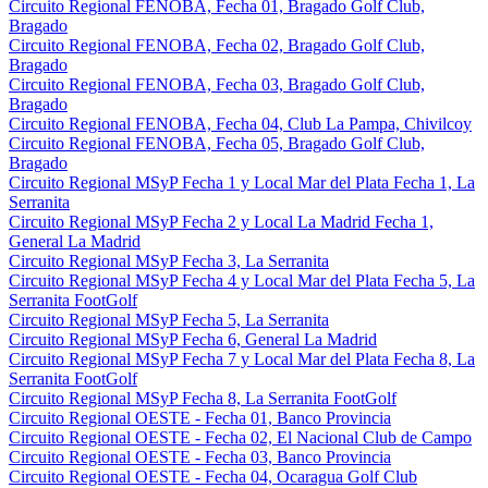
Circuito Regional FENOBA, Fecha 01, Bragado Golf Club,
Bragado
Circuito Regional FENOBA, Fecha 02, Bragado Golf Club,
Bragado
Circuito Regional FENOBA, Fecha 03, Bragado Golf Club,
Bragado
Circuito Regional FENOBA, Fecha 04, Club La Pampa, Chivilcoy
Circuito Regional FENOBA, Fecha 05, Bragado Golf Club,
Bragado
Circuito Regional MSyP Fecha 1 y Local Mar del Plata Fecha 1, La
Serranita
Circuito Regional MSyP Fecha 2 y Local La Madrid Fecha 1,
General La Madrid
Circuito Regional MSyP Fecha 3, La Serranita
Circuito Regional MSyP Fecha 4 y Local Mar del Plata Fecha 5, La
Serranita FootGolf
Circuito Regional MSyP Fecha 5, La Serranita
Circuito Regional MSyP Fecha 6, General La Madrid
Circuito Regional MSyP Fecha 7 y Local Mar del Plata Fecha 8, La
Serranita FootGolf
Circuito Regional MSyP Fecha 8, La Serranita FootGolf
Circuito Regional OESTE - Fecha 01, Banco Provincia
Circuito Regional OESTE - Fecha 02, El Nacional Club de Campo
Circuito Regional OESTE - Fecha 03, Banco Provincia
Circuito Regional OESTE - Fecha 04, Ocaragua Golf Club