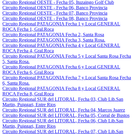
Circuito Regional OESTE - Fecha 05, Ituzaingo Golf Club
Circuito Regional OESTE - Fecha 06, Banco Provincia
Circuito Regional OESTE - Fecha 07, Banco Provincia
Circuito Regional OESTE - Fecha 08, Banco Provincia
Circuito Regional PATAGONIA Fecha 1 y Local GENERAL
ROCA Fecha 1, Gral.Roca
Circuito Regional PATAGONIA Fecha 2, Santa Rosa
Circuito Regional PATAGONIA Fecha 3, Santa Rosa.
Circuito Regional PATAGONIA Fecha 4 y Local GENERAL
ROCA Fecha 4, Gral.Roca
Circuito Regional PATAGONIA Fecha 5 y Local Santa Rosa Fecha
5, Santa Rosa.
Circuito Regional PATAGONIA Fecha 6 y Local GENERAL
ROCA Fecha 6, Gral.Roca
Circuito Regional PATAGONIA Fecha 7 y Local Santa Rosa Fecha
6, Santa Rosa.
Circuito Regional PATAGONIA Fecha 8 y Local GENERAL
ROCA Fecha 8, Gral.Roca
Circuito Regional SUR del LITORAL, Fecha 03, Club Lib.San
Martin, Puiggari, Entre Rios
Circuito Regional SUR del LITORAL, Fecha 04, Marcos Juarez
Circuito Regional SUR del LITORAL, Fecha 05, Corral de Bustos
Circuito Regional SUR del LITORAL, Fecha 06, Club Lib.San
Martin, Puiggari, Entre Rios
Circuito Regional SUR del LITORAL, Fecha 07, Club Lib.San