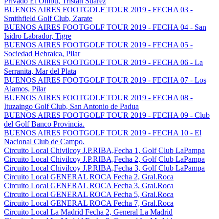
Privado El Ombu, Tristan Suarez
BUENOS AIRES FOOTGOLF TOUR 2019 - FECHA 03 -
Smithfield Golf Club, Zarate
BUENOS AIRES FOOTGOLF TOUR 2019 - FECHA 04 - San
Isidro Labrador, Tigre
BUENOS AIRES FOOTGOLF TOUR 2019 - FECHA 05 -
Sociedad Hebraica, Pilar
BUENOS AIRES FOOTGOLF TOUR 2019 - FECHA 06 - La
Serranita, Mar del Plata
BUENOS AIRES FOOTGOLF TOUR 2019 - FECHA 07 - Los
Alamos, Pilar
BUENOS AIRES FOOTGOLF TOUR 2019 - FECHA 08 -
Ituzaingo Golf Club, San Antonio de Padua
BUENOS AIRES FOOTGOLF TOUR 2019 - FECHA 09 - Club
del Golf Banco Provincia.
BUENOS AIRES FOOTGOLF TOUR 2019 - FECHA 10 - El
Nacional Club de Campo.
Circuito Local Chivilcoy J.P.RIBA,Fecha 1, Golf Club LaPampa
Circuito Local Chivilcoy J.P.RIBA,Fecha 2, Golf Club LaPampa
Circuito Local Chivilcoy J.P.RIBA,Fecha 3, Golf Club LaPampa
Circuito Local GENERAL ROCA Fecha 2, Gral.Roca
Circuito Local GENERAL ROCA Fecha 3, Gral.Roca
Circuito Local GENERAL ROCA Fecha 5, Gral.Roca
Circuito Local GENERAL ROCA Fecha 7, Gral.Roca
Circuito Local La Madrid Fecha 2, General La Madrid