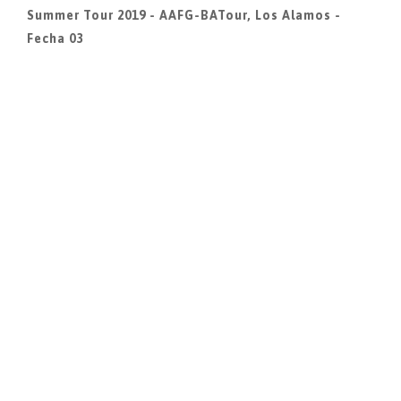
Summer Tour 2019 - AAFG-BATour, Los Alamos -
Fecha 03