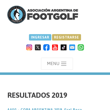
INGRESAR
REGISTRARSE
MENU
we
RESULTADOS 2019
AAFG - COPA ARGENTINA 2019, Gral.Roca.