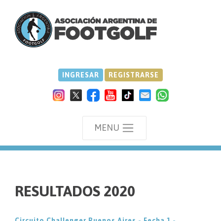
INGRESAR
REGISTRARSE
MENU
we
RESULTADOS 2020
Circuito Challenger Buenos Aires - Fecha 1 -