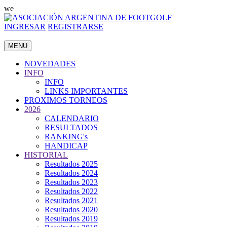
we
INGRESAR
REGISTRARSE
MENU
NOVEDADES
INFO
INFO
LINKS IMPORTANTES
PROXIMOS TORNEOS
2026
CALENDARIO
RESULTADOS
RANKING's
HANDICAP
HISTORIAL
Resultados 2025
Resultados 2024
Resultados 2023
Resultados 2022
Resultados 2021
Resultados 2020
Resultados 2019