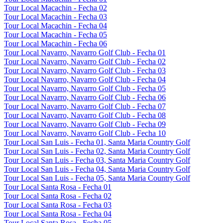
Tour Local Macachin - Fecha 02
Tour Local Macachin - Fecha 03
Tour Local Macachin - Fecha 04
Tour Local Macachin - Fecha 05
Tour Local Macachin - Fecha 06
Tour Local Navarro, Navarro Golf Club - Fecha 01
Tour Local Navarro, Navarro Golf Club - Fecha 02
Tour Local Navarro, Navarro Golf Club - Fecha 03
Tour Local Navarro, Navarro Golf Club - Fecha 04
Tour Local Navarro, Navarro Golf Club - Fecha 05
Tour Local Navarro, Navarro Golf Club - Fecha 06
Tour Local Navarro, Navarro Golf Club - Fecha 07
Tour Local Navarro, Navarro Golf Club - Fecha 08
Tour Local Navarro, Navarro Golf Club - Fecha 09
Tour Local Navarro, Navarro Golf Club - Fecha 10
Tour Local San Luis - Fecha 01, Santa Maria Country Golf
Tour Local San Luis - Fecha 02, Santa Maria Country Golf
Tour Local San Luis - Fecha 03, Santa Maria Country Golf
Tour Local San Luis - Fecha 04, Santa Maria Country Golf
Tour Local San Luis - Fecha 05, Santa Maria Country Golf
Tour Local Santa Rosa - Fecha 01
Tour Local Santa Rosa - Fecha 02
Tour Local Santa Rosa - Fecha 03
Tour Local Santa Rosa - Fecha 04
Tour Local Santa Rosa - Fecha 05