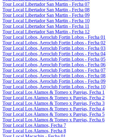
Tour Local Libertador San Martin - Fecha 07
Tour Local Libertador San Martin - Fecha 08
Tour Local Libertador San Martin - Fecha 09
Tour Local Libertador San Martin - Fecha 10
Tour Local Libertador San Martin - Fecha 11
Tour Local Libertador San Martin - Fecha 12
Tour Local Lobos, Aeroclub Fortin Lobos - Fecha 01
Tour Local Lobos, Aeroclub Fortin Lobos - Fecha 02
Tour Local Lobos, Aeroclub Fortin Lobos - Fecha 03
Tour Local Lobos, Aeroclub Fortin Lobos - Fecha 04
Tour Local Lobos, Aeroclub Fortin Lobos - Fecha 05
Tour Local Lobos, Aeroclub Fortin Lobos - Fecha 06
Tour Local Lobos, Aeroclub Fortin Lobos - Fecha 07
Tour Local Lobos, Aeroclub Fortin Lobos - Fecha 08
Tour Local Lobos, Aeroclub Fortin Lobos - Fecha 09
Tour Local Lobos, Aeroclub Fortin Lobos - Fecha 10
Tour Local Los Alamos & Torneo x Parejas, Fecha 1
Tour Local Los Alamos & Torneo x Parejas, Fecha 2
Tour Local Los Alamos & Torneo x Parejas, Fecha 3
Tour Local Los Alamos & Torneo x Parejas, Fecha 4
Tour Local Los Alamos & Torneo x Parejas, Fecha 5
Tour Local Los Alamos & Torneo x Parejas, Fecha 6
Tour Local Los Alamos, Fecha 7
Tour Local Los Alamos, Fecha 8
Tour Local Macachin - Fecha 01