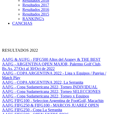
Resultados 2018
Resultados 2017
Resultados 2016
Resultados 2015
RANKING's
CANCHAS
RESULTADOS 2022
AAFG & AUFG - FIFG500 Altos del Arapey & THE BEST
AAFG - ARGENTINA OPEN MAJOR, Palermo Golf Club,
Bs.As. 27/Oct al 30/Oct de 2022
AAFG - COPA ARGENTINA 2022 - Liga x Equipos / Parejas /
Match Play
AAFG - COPA ARGENTINA 2022, La Serranita
AAFG - Copa Sudamericana 2022, Torneo INDIVIDUAL
AAFG - Copa Sudamericana 2022, Torneo SELECCIONES
AAFG - Copa Sudamericana 2022, Torneo x Equipos
AAFG FIFG100 - Seleccion Argentina de FootGolf, Macachin
AAFG FIFG250 & FIFG100 - MARCOS JUAREZ OPEN
AAFG FIFG250 - Copa La Serranita