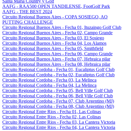
Santa Maria Country y Golf
AAFG - RAA500 OPEN TANDILENSE, FootGolf Park
AAFG - THE BEST 2024
Circuito Regional Buenos Aires - COPA SOSIEGO, AO
PUTTING CHALLENGE
Circuito Regional Buenos Aires - Fecha 01, Ituzaingo Golf Club
Circuito Regional Buenos Aires - Fecha 02, Campo Grande
Circuito Regional Buenos Aires - Fecha 03, El Sosiego
Circuito Regional Buenos Aires - Fecha 04, Los Alamos
Circuito Regional Buenos Aires - Fecha 05, Smithfield
Circuito Regional Buenos Aires - Fecha 06, Campo Grande
Circuito Regional Buenos Aires - Fecha 07, Hebraica pilar
Circuito Regional Buenos Aires - Fecha 08, Hebraica pilar
Circuito Regional Cordoba - Fecha 01, Eucaliptus Golf Club
Circuito Regional Cordoba - Fecha 02, Eucaliptus Golf Club
Circuito Regional Cordoba - Fecha 03, La Melinca
Circuito Regional Cordoba - Fecha 04, La Melinca
Circuito Regional Cordoba - Fecha 05, Bell Ville Golf Club
Circuito Regional Cordoba - Fecha 06, Bell Ville Golf Club
Circuito Regional Cordoba - Fecha 07, Club Argentino (MJ)
Circuito Regional Cordoba - Fecha 08, Club Argentino (MJ)
Circuito Regional Entre Rios - Fecha 01, Las Colinas
Circuito Regional Entre Rios - Fecha 02, Las Colinas
Circuito Regional Entre Rios - Fecha 03, La Cantera Victoria
Circuito Regional Entre Rios - Fecha 04, La Cantera Victoria