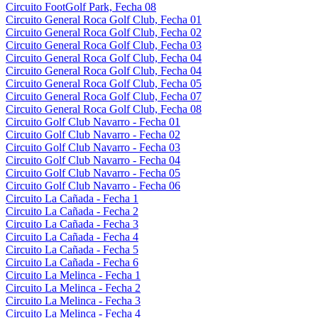
Circuito FootGolf Park, Fecha 08
Circuito General Roca Golf Club, Fecha 01
Circuito General Roca Golf Club, Fecha 02
Circuito General Roca Golf Club, Fecha 03
Circuito General Roca Golf Club, Fecha 04
Circuito General Roca Golf Club, Fecha 04
Circuito General Roca Golf Club, Fecha 05
Circuito General Roca Golf Club, Fecha 07
Circuito General Roca Golf Club, Fecha 08
Circuito Golf Club Navarro - Fecha 01
Circuito Golf Club Navarro - Fecha 02
Circuito Golf Club Navarro - Fecha 03
Circuito Golf Club Navarro - Fecha 04
Circuito Golf Club Navarro - Fecha 05
Circuito Golf Club Navarro - Fecha 06
Circuito La Cañada - Fecha 1
Circuito La Cañada - Fecha 2
Circuito La Cañada - Fecha 3
Circuito La Cañada - Fecha 4
Circuito La Cañada - Fecha 5
Circuito La Cañada - Fecha 6
Circuito La Melinca - Fecha 1
Circuito La Melinca - Fecha 2
Circuito La Melinca - Fecha 3
Circuito La Melinca - Fecha 4