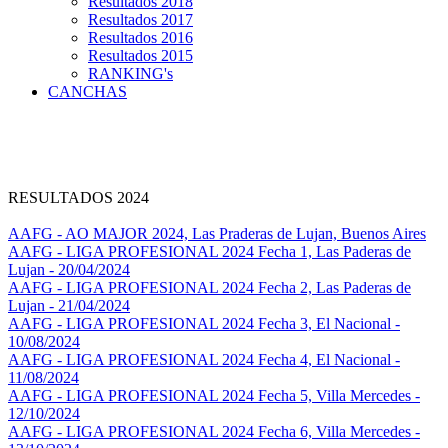
Resultados 2018
Resultados 2017
Resultados 2016
Resultados 2015
RANKING's
CANCHAS
RESULTADOS 2024
AAFG - AO MAJOR 2024, Las Praderas de Lujan, Buenos Aires
AAFG - LIGA PROFESIONAL 2024 Fecha 1, Las Paderas de
Lujan - 20/04/2024
AAFG - LIGA PROFESIONAL 2024 Fecha 2, Las Paderas de
Lujan - 21/04/2024
AAFG - LIGA PROFESIONAL 2024 Fecha 3, El Nacional -
10/08/2024
AAFG - LIGA PROFESIONAL 2024 Fecha 4, El Nacional -
11/08/2024
AAFG - LIGA PROFESIONAL 2024 Fecha 5, Villa Mercedes -
12/10/2024
AAFG - LIGA PROFESIONAL 2024 Fecha 6, Villa Mercedes -