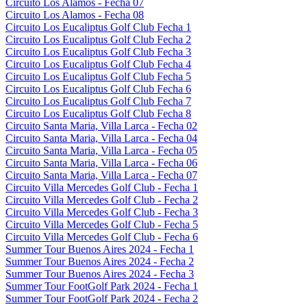
Circuito Los Alamos - Fecha 07
Circuito Los Alamos - Fecha 08
Circuito Los Eucaliptus Golf Club Fecha 1
Circuito Los Eucaliptus Golf Club Fecha 2
Circuito Los Eucaliptus Golf Club Fecha 3
Circuito Los Eucaliptus Golf Club Fecha 4
Circuito Los Eucaliptus Golf Club Fecha 5
Circuito Los Eucaliptus Golf Club Fecha 6
Circuito Los Eucaliptus Golf Club Fecha 7
Circuito Los Eucaliptus Golf Club Fecha 8
Circuito Santa Maria, Villa Larca - Fecha 02
Circuito Santa Maria, Villa Larca - Fecha 04
Circuito Santa Maria, Villa Larca - Fecha 05
Circuito Santa Maria, Villa Larca - Fecha 06
Circuito Santa Maria, Villa Larca - Fecha 07
Circuito Villa Mercedes Golf Club - Fecha 1
Circuito Villa Mercedes Golf Club - Fecha 2
Circuito Villa Mercedes Golf Club - Fecha 3
Circuito Villa Mercedes Golf Club - Fecha 5
Circuito Villa Mercedes Golf Club - Fecha 6
Summer Tour Buenos Aires 2024 - Fecha 1
Summer Tour Buenos Aires 2024 - Fecha 2
Summer Tour Buenos Aires 2024 - Fecha 3
Summer Tour FootGolf Park 2024 - Fecha 1
Summer Tour FootGolf Park 2024 - Fecha 2