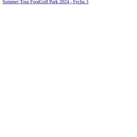
Summer Tour FootGolf Park 2024 - Fecha 3