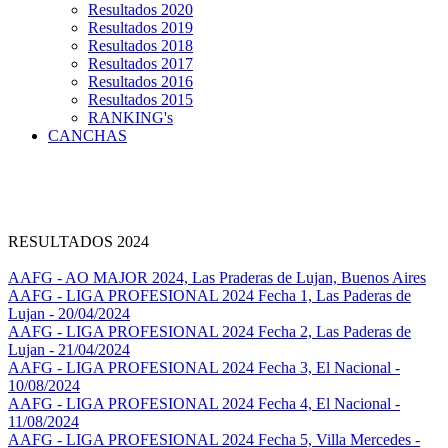
Resultados 2020
Resultados 2019
Resultados 2018
Resultados 2017
Resultados 2016
Resultados 2015
RANKING's
CANCHAS
RESULTADOS 2024
AAFG - AO MAJOR 2024, Las Praderas de Lujan, Buenos Aires
AAFG - LIGA PROFESIONAL 2024 Fecha 1, Las Paderas de
Lujan - 20/04/2024
AAFG - LIGA PROFESIONAL 2024 Fecha 2, Las Paderas de
Lujan - 21/04/2024
AAFG - LIGA PROFESIONAL 2024 Fecha 3, El Nacional -
10/08/2024
AAFG - LIGA PROFESIONAL 2024 Fecha 4, El Nacional -
11/08/2024
AAFG - LIGA PROFESIONAL 2024 Fecha 5, Villa Mercedes -