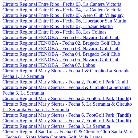
Circuito Regional Entre Rios - Fecha 03, La Cantera Victoria
Circuito Regional Entre Rios - Fecha 04, La Cantera Victoria
Circuito Regional Entre Rios - Fecha 05, Aero Club Villaguay
Circuito Regional Entre Rios - Fecha 06, Libertador San Martin
Circuito Regional Entre Rios - Fecha 07, Lib.San Martin
Circuito Regional Entre Rios - Fecha 08, Las Colinas
Circuito Regional FENOBA - Fecha 01, Navarro Golf Club
Circuito Regional FENOBA - Fecha 02, Bragado Golf Club
Circuito Regional FENOBA - Fecha 03, Navarro Golf Club
Circuito Regional FENOBA - Fecha 04, Bragado Golf Club
Circuito Regional FENOBA - Fecha 05, Navarro Golf Club
Circuito Regional FENOBA - Fecha 07, Lobos
Circuito Regional Mar y Sierras - Fecha 1 & Circuito La Serranita
Fecha 1, La Serranita
Circuito Regional Mar y Sierras - Fecha 2, FootGolf Park Tandil
Circuito Regional Mar y Sierras - Fecha 3 & Circuito La Serranita
Fecha 3, La Serranita
Circuito Regional Mar y Sierras - Fecha 4, FootGolf Park (Tandil)
Circuito Regional Mar y Sierras - Fecha 5, La Serranita & Circuito
La Serranita Fecha 5, La Serranita
Circuito Regional Mar y Sierras - Fecha 6, FootGolf Park (Tandil)
Circuito Regional Mar y Sierras - Fecha 7, FootGolf Park (Tandil)
Circuito Regional Mar y Sierras - Fecha 8, La Serranita
Circuito Regional San Luis - Fecha 01 & Circuito Club Santa Maria
- Fecha 01, Santa Maria Country Golf, Villa Laraca