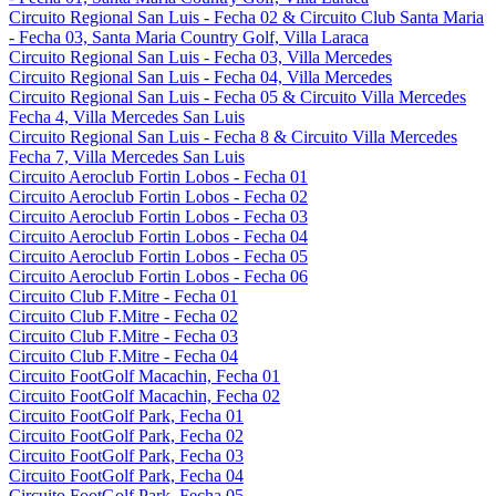
Circuito Regional San Luis - Fecha 02 & Circuito Club Santa Maria
- Fecha 03, Santa Maria Country Golf, Villa Laraca
Circuito Regional San Luis - Fecha 03, Villa Mercedes
Circuito Regional San Luis - Fecha 04, Villa Mercedes
Circuito Regional San Luis - Fecha 05 & Circuito Villa Mercedes
Fecha 4, Villa Mercedes San Luis
Circuito Regional San Luis - Fecha 8 & Circuito Villa Mercedes
Fecha 7, Villa Mercedes San Luis
Circuito Aeroclub Fortin Lobos - Fecha 01
Circuito Aeroclub Fortin Lobos - Fecha 02
Circuito Aeroclub Fortin Lobos - Fecha 03
Circuito Aeroclub Fortin Lobos - Fecha 04
Circuito Aeroclub Fortin Lobos - Fecha 05
Circuito Aeroclub Fortin Lobos - Fecha 06
Circuito Club F.Mitre - Fecha 01
Circuito Club F.Mitre - Fecha 02
Circuito Club F.Mitre - Fecha 03
Circuito Club F.Mitre - Fecha 04
Circuito FootGolf Macachin, Fecha 01
Circuito FootGolf Macachin, Fecha 02
Circuito FootGolf Park, Fecha 01
Circuito FootGolf Park, Fecha 02
Circuito FootGolf Park, Fecha 03
Circuito FootGolf Park, Fecha 04
Circuito FootGolf Park, Fecha 05