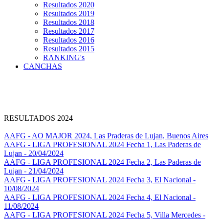
Resultados 2020
Resultados 2019
Resultados 2018
Resultados 2017
Resultados 2016
Resultados 2015
RANKING's
CANCHAS
RESULTADOS 2024
AAFG - AO MAJOR 2024, Las Praderas de Lujan, Buenos Aires
AAFG - LIGA PROFESIONAL 2024 Fecha 1, Las Paderas de
Lujan - 20/04/2024
AAFG - LIGA PROFESIONAL 2024 Fecha 2, Las Paderas de
Lujan - 21/04/2024
AAFG - LIGA PROFESIONAL 2024 Fecha 3, El Nacional -
10/08/2024
AAFG - LIGA PROFESIONAL 2024 Fecha 4, El Nacional -
11/08/2024
AAFG - LIGA PROFESIONAL 2024 Fecha 5, Villa Mercedes -