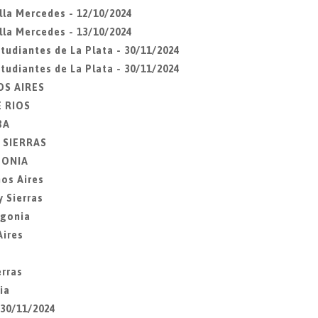
lla Mercedes - 12/10/2024
lla Mercedes - 13/10/2024
udiantes de La Plata - 30/11/2024
udiantes de La Plata - 30/11/2024
OS AIRES
E RIOS
BA
Y SIERRAS
AGONIA
os Aires
 Sierras
agonia
Aires
erras
ia
 30/11/2024