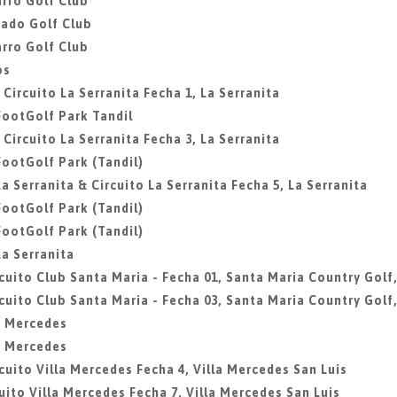
rro Golf Club
gado Golf Club
rro Golf Club
os
 Circuito La Serranita Fecha 1, La Serranita
 FootGolf Park Tandil
 Circuito La Serranita Fecha 3, La Serranita
 FootGolf Park (Tandil)
La Serranita & Circuito La Serranita Fecha 5, La Serranita
 FootGolf Park (Tandil)
 FootGolf Park (Tandil)
La Serranita
rcuito Club Santa Maria - Fecha 01, Santa Maria Country Golf,
rcuito Club Santa Maria - Fecha 03, Santa Maria Country Golf,
la Mercedes
la Mercedes
rcuito Villa Mercedes Fecha 4, Villa Mercedes San Luis
cuito Villa Mercedes Fecha 7, Villa Mercedes San Luis