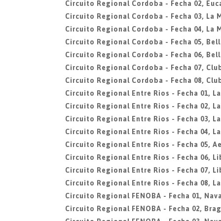
Circuito Regional Cordoba - Fecha 02, Euc
Circuito Regional Cordoba - Fecha 03, La 
Circuito Regional Cordoba - Fecha 04, La 
Circuito Regional Cordoba - Fecha 05, Bell
Circuito Regional Cordoba - Fecha 06, Bell
Circuito Regional Cordoba - Fecha 07, Clu
Circuito Regional Cordoba - Fecha 08, Clu
Circuito Regional Entre Rios - Fecha 01, L
Circuito Regional Entre Rios - Fecha 02, L
Circuito Regional Entre Rios - Fecha 03, L
Circuito Regional Entre Rios - Fecha 04, L
Circuito Regional Entre Rios - Fecha 05, A
Circuito Regional Entre Rios - Fecha 06, L
Circuito Regional Entre Rios - Fecha 07, L
Circuito Regional Entre Rios - Fecha 08, L
Circuito Regional FENOBA - Fecha 01, Nava
Circuito Regional FENOBA - Fecha 02, Bra