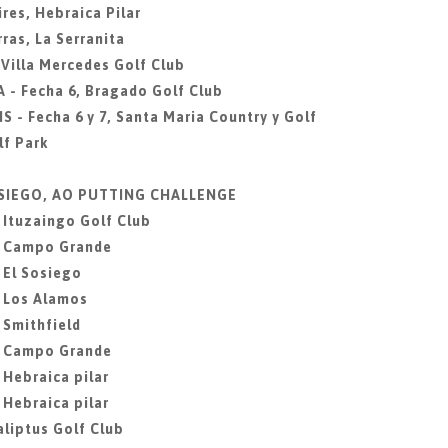
res, Hebraica Pilar
ras, La Serranita
 Villa Mercedes Golf Club
 - Fecha 6, Bragado Golf Club
S - Fecha 6 y 7, Santa Maria Country y Golf
f Park
SOSIEGO, AO PUTTING CHALLENGE
, Ituzaingo Golf Club
2, Campo Grande
 El Sosiego
, Los Alamos
 Smithfield
6, Campo Grande
 Hebraica pilar
 Hebraica pilar
aliptus Golf Club