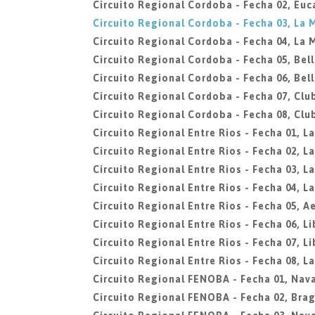
Circuito Regional Cordoba - Fecha 02, Euc
Circuito Regional Cordoba - Fecha 03, La 
Circuito Regional Cordoba - Fecha 04, La 
Circuito Regional Cordoba - Fecha 05, Bell
Circuito Regional Cordoba - Fecha 06, Bell
Circuito Regional Cordoba - Fecha 07, Clu
Circuito Regional Cordoba - Fecha 08, Clu
Circuito Regional Entre Rios - Fecha 01, L
Circuito Regional Entre Rios - Fecha 02, L
Circuito Regional Entre Rios - Fecha 03, L
Circuito Regional Entre Rios - Fecha 04, L
Circuito Regional Entre Rios - Fecha 05, A
Circuito Regional Entre Rios - Fecha 06, L
Circuito Regional Entre Rios - Fecha 07, L
Circuito Regional Entre Rios - Fecha 08, L
Circuito Regional FENOBA - Fecha 01, Nava
Circuito Regional FENOBA - Fecha 02, Bra