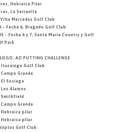
res, Hebraica Pilar
ras, La Serranita
 Villa Mercedes Golf Club
 - Fecha 6, Bragado Golf Club
S - Fecha 6 y 7, Santa Maria Country y Golf
f Park
SOSIEGO, AO PUTTING CHALLENGE
, Ituzaingo Golf Club
2, Campo Grande
 El Sosiego
, Los Alamos
 Smithfield
6, Campo Grande
 Hebraica pilar
 Hebraica pilar
aliptus Golf Club