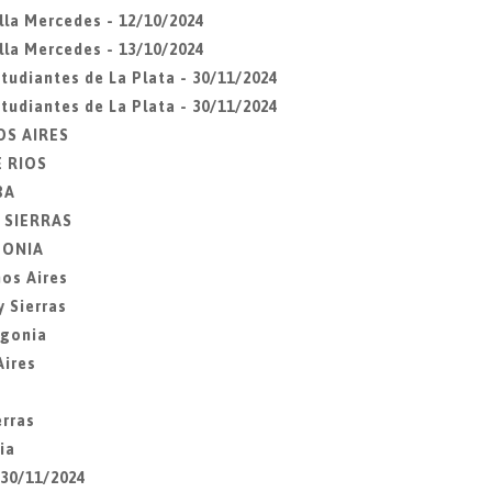
lla Mercedes - 12/10/2024
lla Mercedes - 13/10/2024
udiantes de La Plata - 30/11/2024
udiantes de La Plata - 30/11/2024
OS AIRES
E RIOS
BA
Y SIERRAS
AGONIA
os Aires
 Sierras
agonia
Aires
erras
ia
 30/11/2024