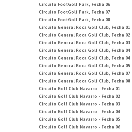
Circuito FootGolf Park, Fecha 06
Circuito FootGolf Park, Fecha 07
Circuito FootGolf Park, Fecha 08
Circuito General Roca Golf Club, Fecha 01
Circuito General Roca Golf Club, Fecha 02
Circuito General Roca Golf Club, Fecha 03
Circuito General Roca Golf Club, Fecha 04
Circuito General Roca Golf Club, Fecha 04
Circuito General Roca Golf Club, Fecha 05
Circuito General Roca Golf Club, Fecha 07
Circuito General Roca Golf Club, Fecha 08
Circuito Golf Club Navarro - Fecha 01
Circuito Golf Club Navarro - Fecha 02
Circuito Golf Club Navarro - Fecha 03
Circuito Golf Club Navarro - Fecha 04
Circuito Golf Club Navarro - Fecha 05
Circuito Golf Club Navarro - Fecha 06