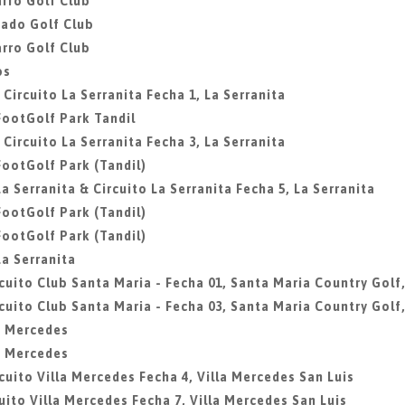
rro Golf Club
gado Golf Club
rro Golf Club
os
 Circuito La Serranita Fecha 1, La Serranita
 FootGolf Park Tandil
 Circuito La Serranita Fecha 3, La Serranita
 FootGolf Park (Tandil)
La Serranita & Circuito La Serranita Fecha 5, La Serranita
 FootGolf Park (Tandil)
 FootGolf Park (Tandil)
La Serranita
rcuito Club Santa Maria - Fecha 01, Santa Maria Country Golf,
rcuito Club Santa Maria - Fecha 03, Santa Maria Country Golf,
la Mercedes
la Mercedes
rcuito Villa Mercedes Fecha 4, Villa Mercedes San Luis
cuito Villa Mercedes Fecha 7, Villa Mercedes San Luis