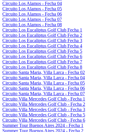
Circuito Los Alamos - Fecha 04
Circuito Los Alamos - Fecha 05
Circuito Los Alamos - Fecha 06
Circuito Los Alamos - Fecha 07
Circuito Los Alamos - Fecha 08
Circuito Los Eucaliptus Golf Club Fecha 1
Circuito Los Eucaliptus Golf Club Fecha 2
Circuito Los Eucaliptus Golf Club Fecha 3
Circuito Los Eucaliptus Golf Club Fecha 4
Circuito Los Eucaliptus Golf Club Fecha 5
Circuito Los Eucaliptus Golf Club Fecha 6
Circuito Los Eucaliptus Golf Club Fecha 7
Circuito Los Eucaliptus Golf Club Fecha 8
Circuito Santa Maria, Villa Larca - Fecha 02
Circuito Santa Maria, Villa Larca - Fecha 04
Circuito Santa Maria, Villa Larca - Fecha 05
Circuito Santa Maria, Villa Larca - Fecha 06
Circuito Santa Maria, Villa Larca - Fecha 07
Circuito Villa Mercedes Golf Club - Fecha 1
Circuito Villa Mercedes Golf Club - Fecha 2
Circuito Villa Mercedes Golf Club - Fecha 3
Circuito Villa Mercedes Golf Club - Fecha 5
Circuito Villa Mercedes Golf Club - Fecha 6
Summer Tour Buenos Aires 2024 - Fecha 1
Summer Tour Buenos Aires 2024 - Fecha 2