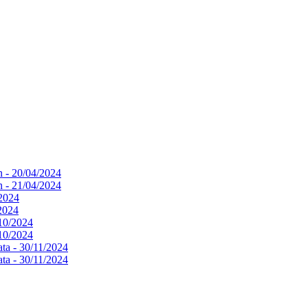
- 20/04/2024
- 21/04/2024
2024
2024
10/2024
10/2024
a - 30/11/2024
a - 30/11/2024