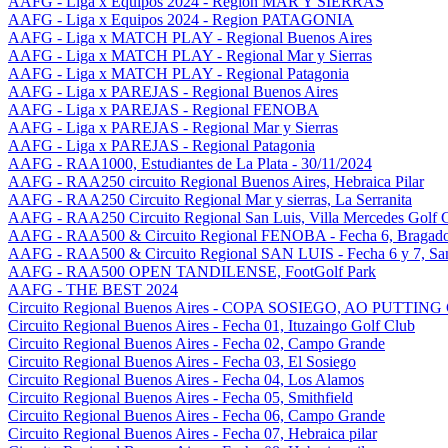
AAFG - Liga x Equipos 2024 - Region MAR Y SIERRAS
AAFG - Liga x Equipos 2024 - Region PATAGONIA
AAFG - Liga x MATCH PLAY - Regional Buenos Aires
AAFG - Liga x MATCH PLAY - Regional Mar y Sierras
AAFG - Liga x MATCH PLAY - Regional Patagonia
AAFG - Liga x PAREJAS - Regional Buenos Aires
AAFG - Liga x PAREJAS - Regional FENOBA
AAFG - Liga x PAREJAS - Regional Mar y Sierras
AAFG - Liga x PAREJAS - Regional Patagonia
AAFG - RAA1000, Estudiantes de La Plata - 30/11/2024
AAFG - RAA250 circuito Regional Buenos Aires, Hebraica Pilar
AAFG - RAA250 Circuito Regional Mar y sierras, La Serranita
AAFG - RAA250 Circuito Regional San Luis, Villa Mercedes Golf 
AAFG - RAA500 & Circuito Regional FENOBA - Fecha 6, Bragado
AAFG - RAA500 & Circuito Regional SAN LUIS - Fecha 6 y 7, San
AAFG - RAA500 OPEN TANDILENSE, FootGolf Park
AAFG - THE BEST 2024
Circuito Regional Buenos Aires - COPA SOSIEGO, AO PUTT
Circuito Regional Buenos Aires - Fecha 01, Ituzaingo Golf Club
Circuito Regional Buenos Aires - Fecha 02, Campo Grande
Circuito Regional Buenos Aires - Fecha 03, El Sosiego
Circuito Regional Buenos Aires - Fecha 04, Los Alamos
Circuito Regional Buenos Aires - Fecha 05, Smithfield
Circuito Regional Buenos Aires - Fecha 06, Campo Grande
Circuito Regional Buenos Aires - Fecha 07, Hebraica pilar