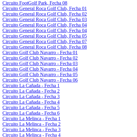
Circuito FootGolf Park, Fecha 08
Circuito General Roca Golf Club, Fecha 01
Circuito General Roca Golf Club, Fecha 02
Circuito General Roca Golf Club, Fecha 03
Circuito General Roca Golf Club, Fecha 04
Circuito General Roca Golf Club, Fecha 04
Circuito General Roca Golf Club, Fecha 05
Circuito General Roca Golf Club, Fecha 07
Circuito General Roca Golf Club, Fecha 08
Circuito Golf Club Navarro - Fecha 01
Circuito Golf Club Navarro - Fecha 02
Circuito Golf Club Navarro - Fecha 03
Circuito Golf Club Navarro - Fecha 04
Circuito Golf Club Navarro - Fecha 05
Circuito Golf Club Navarro - Fecha 06
Circuito La Cañada - Fecha 1
Circuito La Cañada - Fecha 2
Circuito La Cañada - Fecha 3
Circuito La Cañada - Fecha 4
Circuito La Cañada - Fecha 5
Circuito La Cañada - Fecha 6
Circuito La Melinca - Fecha 1
Circuito La Melinca - Fecha 2
Circuito La Melinca - Fecha 3
Circuito La Melinca - Fecha 4