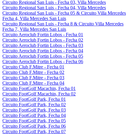
Circuito Regional San Luis - Fecha 03, Villa Mercedes
Circuito Regional San Luis - Fecha 04, Villa Mercedes
Circuito Regional San Luis - Fecha 05 & Circuito Villa Mercedes
Fecha 4, Villa Mercedes San Luis
Circuito Regional San Luis - Fecha 8 & Circuito Villa Mercedes
Fecha 7, Villa Mercedes San Luis
Circuito Aeroclub Fortin Lobos - Fecha 01
Circuito Aeroclub Fortin Lobos - Fecha 02
Circuito Aeroclub Fortin Lobos - Fecha 03
Circuito Aeroclub Fortin Lobos - Fecha 04
Circuito Aeroclub Fortin Lobos - Fecha 05
Circuito Aeroclub Fortin Lobos - Fecha 06
Circuito Club F.Mitre - Fecha 01
Circuito Club F.Mitre - Fecha 02
Circuito Club F.Mitre - Fecha 03
Circuito Club F.Mitre - Fecha 04
Circuito FootGolf Macachin, Fecha 01
Circuito FootGolf Macachin, Fecha 02
Circuito FootGolf Park, Fecha 01
Circuito FootGolf Park, Fecha 02
Circuito FootGolf Park, Fecha 03
Circuito FootGolf Park, Fecha 04
Circuito FootGolf Park, Fecha 05
Circuito FootGolf Park, Fecha 06
Circuito FootGolf Park, Fecha 07