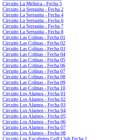
Circuito La Melinca - Fecha 5
Circuito La Serranita - Fecha 2
Circuito La Serranita - Fecha 4
Circuito La Serranita - Fecha 6
Circuito La Serranita - Fecha 7
Circuito La Serranita - Fecha 8
Circuito Las Colinas - Fecha 01
Circuito Las Colinas - Fecha 02
Circuito Las Colinas - Fecha 03
Circuito Las Colinas - Fecha 04
Circuito Las Colinas - Fecha 05
Circuito Las Colinas - Fecha 06
Circuito Las Colinas - Fecha 07
Circuito Las Colinas - Fecha 08
Circuito Las Colinas - Fecha 09
Circuito Las Colinas - Fecha 10
Circuito Los Alamos - Fecha 01
Circuito Los Alamos - Fecha 02
Circuito Los Alamos - Fecha 03
Circuito Los Alamos - Fecha 04
Circuito Los Alamos - Fecha 05
Circuito Los Alamos - Fecha 06
Circuito Los Alamos - Fecha 07
Circuito Los Alamos - Fecha 08
Circuito Los Eucaliptus Golf Club Fecha 1