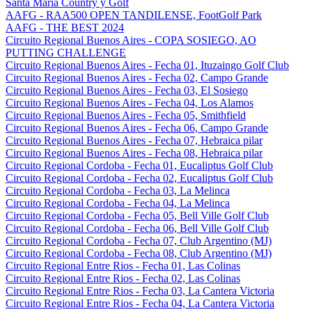
Santa Maria Country y Golf
AAFG - RAA500 OPEN TANDILENSE, FootGolf Park
AAFG - THE BEST 2024
Circuito Regional Buenos Aires - COPA SOSIEGO, AO
PUTTING CHALLENGE
Circuito Regional Buenos Aires - Fecha 01, Ituzaingo Golf Club
Circuito Regional Buenos Aires - Fecha 02, Campo Grande
Circuito Regional Buenos Aires - Fecha 03, El Sosiego
Circuito Regional Buenos Aires - Fecha 04, Los Alamos
Circuito Regional Buenos Aires - Fecha 05, Smithfield
Circuito Regional Buenos Aires - Fecha 06, Campo Grande
Circuito Regional Buenos Aires - Fecha 07, Hebraica pilar
Circuito Regional Buenos Aires - Fecha 08, Hebraica pilar
Circuito Regional Cordoba - Fecha 01, Eucaliptus Golf Club
Circuito Regional Cordoba - Fecha 02, Eucaliptus Golf Club
Circuito Regional Cordoba - Fecha 03, La Melinca
Circuito Regional Cordoba - Fecha 04, La Melinca
Circuito Regional Cordoba - Fecha 05, Bell Ville Golf Club
Circuito Regional Cordoba - Fecha 06, Bell Ville Golf Club
Circuito Regional Cordoba - Fecha 07, Club Argentino (MJ)
Circuito Regional Cordoba - Fecha 08, Club Argentino (MJ)
Circuito Regional Entre Rios - Fecha 01, Las Colinas
Circuito Regional Entre Rios - Fecha 02, Las Colinas
Circuito Regional Entre Rios - Fecha 03, La Cantera Victoria
Circuito Regional Entre Rios - Fecha 04, La Cantera Victoria