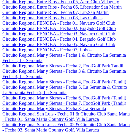
Circuito Regional Entre Rios - Fecha 05, Aero Club Villaguay
Circuito Regional Entre Rios - Fecha 06, Libertador San Martin
Circuito Regional Entre Rios - Fecha 07, Lib.San Martin
Circuito Regional Entre Rios - Fecha 08, Las Colinas
Circuito Regional FENOBA - Fecha 01, Navarro Golf Club
Circuito Regional FENOBA - Fecha 02, Bragado Golf Club
Circuito Regional FENOBA - Fecha 03, Navarro Golf Club
Circuito Regional FENOBA - Fecha 04, Bragado Golf Club
Circuito Regional FENOBA - Fecha 05, Navarro Golf Club
Circuito Regional FENOBA - Fecha 07, Lobos
Circuito Regional Mar y Sierras - Fecha 1 & Circuito La Serranita
Fecha 1, La Serranita
Circuito Regional Mar y Sierras - Fecha 2, FootGolf Park Tandil
Circuito Regional Mar y Sierras - Fecha 3 & Circuito La Serranita
Fecha 3, La Serranita
Circuito Regional Mar y Sierras - Fecha 4, FootGolf Park (Tandil)
Circuito Regional Mar y Sierras - Fecha 5, La Serranita & Circuito
La Serranita Fecha 5, La Serranita
Circuito Regional Mar y Sierras - Fecha 6, FootGolf Park (Tandil)
Circuito Regional Mar y Sierras - Fecha 7, FootGolf Park (Tandil)
Circuito Regional Mar y Sierras - Fecha 8, La Serranita
Circuito Regional San Luis - Fecha 01 & Circuito Club Santa Maria
- Fecha 01, Santa Maria Country Golf, Villa Laraca
Circuito Regional San Luis - Fecha 02 & Circuito Club Santa Maria
- Fecha 03, Santa Maria Country Golf, Villa Laraca