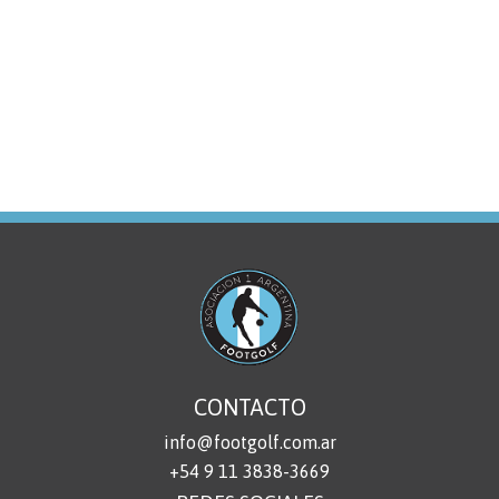
CONTACTO
info@footgolf.com.ar
+54 9 11 3838-3669