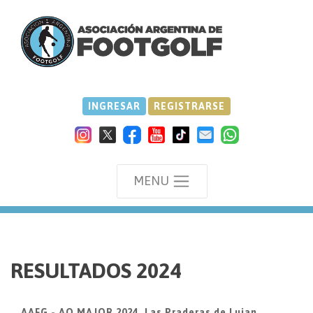
INGRESAR
REGISTRARSE
MENU
we
RESULTADOS 2024
AAFG - AO MAJOR 2024, Las Praderas de Lujan,