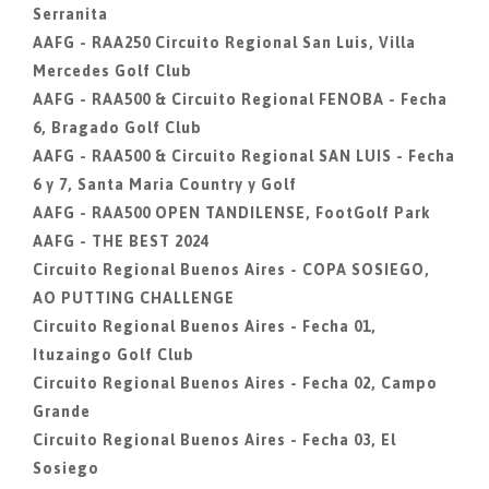
Serranita
AAFG - RAA250 Circuito Regional San Luis, Villa
Mercedes Golf Club
AAFG - RAA500 & Circuito Regional FENOBA - Fecha
6, Bragado Golf Club
AAFG - RAA500 & Circuito Regional SAN LUIS - Fecha
6 y 7, Santa Maria Country y Golf
AAFG - RAA500 OPEN TANDILENSE, FootGolf Park
AAFG - THE BEST 2024
Circuito Regional Buenos Aires - COPA SOSIEGO,
AO PUTTING CHALLENGE
Circuito Regional Buenos Aires - Fecha 01,
Ituzaingo Golf Club
Circuito Regional Buenos Aires - Fecha 02, Campo
Grande
Circuito Regional Buenos Aires - Fecha 03, El
Sosiego