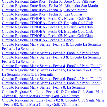
Circuito Regional Entre Rios - Fecha 05, Aero Club Villaguay
Circuito Regional Entre Rios - Fecha 06, Libertador San Martin
Circuito Regional Entre Rios - Fecha 07, Lib.San Martin
Circuito Regional Entre Rios - Fecha 08, Las Colinas
Circuito Regional FENOBA - Fecha 01, Navarro Golf Club
Circuito Regional FENOBA - Fecha 02, Bragado Golf Club
Circuito Regional FENOBA - Fecha 03, Navarro Golf Club
Circuito Regional FENOBA - Fecha 04, Bragado Golf Club
Circuito Regional FENOBA - Fecha 05, Navarro Golf Club
Circuito Regional FENOBA - Fecha 07, Lobos
Circuito Regional Mar y Sierras - Fecha 1 & Circuito La Serranita
Fecha 1, La Serranita
Circuito Regional Mar y Sierras - Fecha 2, FootGolf Park Tandil
Circuito Regional Mar y Sierras - Fecha 3 & Circuito La Serranita
Fecha 3, La Serranita
Circuito Regional Mar y Sierras - Fecha 4, FootGolf Park (Tandil)
Circuito Regional Mar y Sierras - Fecha 5, La Serranita & Circuito
La Serranita Fecha 5, La Serranita
Circuito Regional Mar y Sierras - Fecha 6, FootGolf Park (Tandil)
Circuito Regional Mar y Sierras - Fecha 7, FootGolf Park (Tandil)
Circuito Regional Mar y Sierras - Fecha 8, La Serranita
Circuito Regional San Luis - Fecha 01 & Circuito Club Santa Maria
- Fecha 01, Santa Maria Country Golf, Villa Laraca
Circuito Regional San Luis - Fecha 02 & Circuito Club Santa Maria
- Fecha 03, Santa Maria Country Golf, Villa Laraca