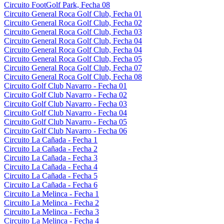
Circuito FootGolf Park, Fecha 08
Circuito General Roca Golf Club, Fecha 01
Circuito General Roca Golf Club, Fecha 02
Circuito General Roca Golf Club, Fecha 03
Circuito General Roca Golf Club, Fecha 04
Circuito General Roca Golf Club, Fecha 04
Circuito General Roca Golf Club, Fecha 05
Circuito General Roca Golf Club, Fecha 07
Circuito General Roca Golf Club, Fecha 08
Circuito Golf Club Navarro - Fecha 01
Circuito Golf Club Navarro - Fecha 02
Circuito Golf Club Navarro - Fecha 03
Circuito Golf Club Navarro - Fecha 04
Circuito Golf Club Navarro - Fecha 05
Circuito Golf Club Navarro - Fecha 06
Circuito La Cañada - Fecha 1
Circuito La Cañada - Fecha 2
Circuito La Cañada - Fecha 3
Circuito La Cañada - Fecha 4
Circuito La Cañada - Fecha 5
Circuito La Cañada - Fecha 6
Circuito La Melinca - Fecha 1
Circuito La Melinca - Fecha 2
Circuito La Melinca - Fecha 3
Circuito La Melinca - Fecha 4