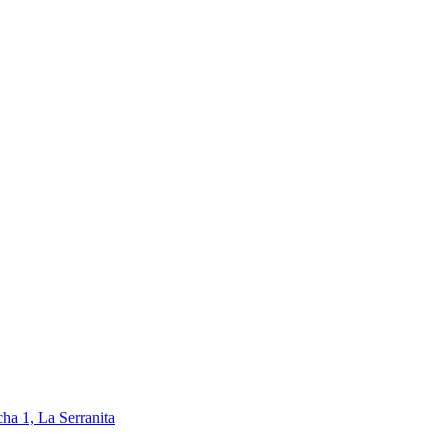
cha 1, La Serranita