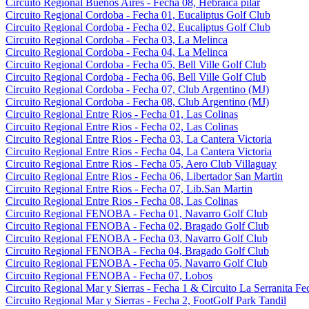
Circuito Regional Buenos Aires - Fecha 08, Hebraica pilar
Circuito Regional Cordoba - Fecha 01, Eucaliptus Golf Club
Circuito Regional Cordoba - Fecha 02, Eucaliptus Golf Club
Circuito Regional Cordoba - Fecha 03, La Melinca
Circuito Regional Cordoba - Fecha 04, La Melinca
Circuito Regional Cordoba - Fecha 05, Bell Ville Golf Club
Circuito Regional Cordoba - Fecha 06, Bell Ville Golf Club
Circuito Regional Cordoba - Fecha 07, Club Argentino (MJ)
Circuito Regional Cordoba - Fecha 08, Club Argentino (MJ)
Circuito Regional Entre Rios - Fecha 01, Las Colinas
Circuito Regional Entre Rios - Fecha 02, Las Colinas
Circuito Regional Entre Rios - Fecha 03, La Cantera Victoria
Circuito Regional Entre Rios - Fecha 04, La Cantera Victoria
Circuito Regional Entre Rios - Fecha 05, Aero Club Villaguay
Circuito Regional Entre Rios - Fecha 06, Libertador San Martin
Circuito Regional Entre Rios - Fecha 07, Lib.San Martin
Circuito Regional Entre Rios - Fecha 08, Las Colinas
Circuito Regional FENOBA - Fecha 01, Navarro Golf Club
Circuito Regional FENOBA - Fecha 02, Bragado Golf Club
Circuito Regional FENOBA - Fecha 03, Navarro Golf Club
Circuito Regional FENOBA - Fecha 04, Bragado Golf Club
Circuito Regional FENOBA - Fecha 05, Navarro Golf Club
Circuito Regional FENOBA - Fecha 07, Lobos
Circuito Regional Mar y Sierras - Fecha 1 & Circuito La Serranita Fe
Circuito Regional Mar y Sierras - Fecha 2, FootGolf Park Tandil