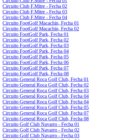
Circuito Club F.Mitre - Fecha 01
Circuito Club F.Mitre - Fecha 02
Circuito Club F.Mitre - Fecha 03
Circuito Club F.Mitre - Fecha 04
Circuito FootGolf Macachin, Fecha 01
Circuito FootGolf Macachin, Fecha 02
Circuito FootGolf Park, Fecha 01
Circuito FootGolf Park, Fecha 02
Circuito FootGolf Park, Fecha 03
Circuito FootGolf Park, Fecha 04
Circuito FootGolf Park, Fecha 05
Circuito FootGolf Park, Fecha 06
Circuito FootGolf Park, Fecha 07
Circuito FootGolf Park, Fecha 08
Circuito General Roca Golf Club, Fecha 01
Circuito General Roca Golf Club, Fecha 02
Circuito General Roca Golf Club, Fecha 03
Circuito General Roca Golf Club, Fecha 04
Circuito General Roca Golf Club, Fecha 04
Circuito General Roca Golf Club, Fecha 05
Circuito General Roca Golf Club, Fecha 07
Circuito General Roca Golf Club, Fecha 08
Circuito Golf Club Navarro - Fecha 01
Circuito Golf Club Navarro - Fecha 02
Circuito Golf Club Navarro - Fecha 03