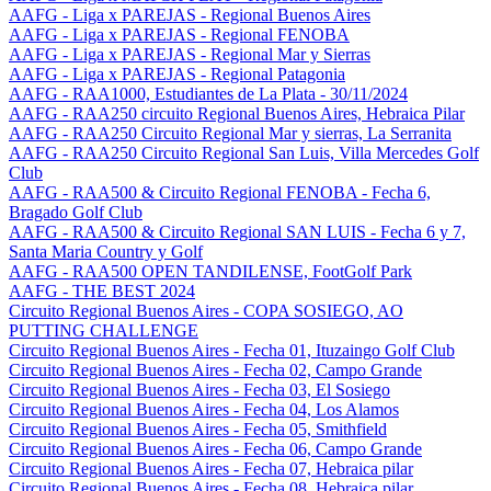
AAFG - Liga x PAREJAS - Regional Buenos Aires
AAFG - Liga x PAREJAS - Regional FENOBA
AAFG - Liga x PAREJAS - Regional Mar y Sierras
AAFG - Liga x PAREJAS - Regional Patagonia
AAFG - RAA1000, Estudiantes de La Plata - 30/11/2024
AAFG - RAA250 circuito Regional Buenos Aires, Hebraica Pilar
AAFG - RAA250 Circuito Regional Mar y sierras, La Serranita
AAFG - RAA250 Circuito Regional San Luis, Villa Mercedes Golf
Club
AAFG - RAA500 & Circuito Regional FENOBA - Fecha 6,
Bragado Golf Club
AAFG - RAA500 & Circuito Regional SAN LUIS - Fecha 6 y 7,
Santa Maria Country y Golf
AAFG - RAA500 OPEN TANDILENSE, FootGolf Park
AAFG - THE BEST 2024
Circuito Regional Buenos Aires - COPA SOSIEGO, AO
PUTTING CHALLENGE
Circuito Regional Buenos Aires - Fecha 01, Ituzaingo Golf Club
Circuito Regional Buenos Aires - Fecha 02, Campo Grande
Circuito Regional Buenos Aires - Fecha 03, El Sosiego
Circuito Regional Buenos Aires - Fecha 04, Los Alamos
Circuito Regional Buenos Aires - Fecha 05, Smithfield
Circuito Regional Buenos Aires - Fecha 06, Campo Grande
Circuito Regional Buenos Aires - Fecha 07, Hebraica pilar
Circuito Regional Buenos Aires - Fecha 08, Hebraica pilar