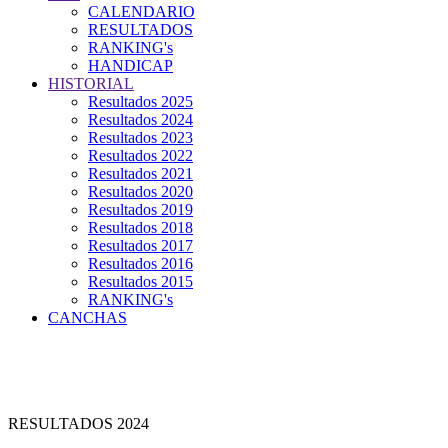
CALENDARIO
RESULTADOS
RANKING's
HANDICAP
HISTORIAL
Resultados 2025
Resultados 2024
Resultados 2023
Resultados 2022
Resultados 2021
Resultados 2020
Resultados 2019
Resultados 2018
Resultados 2017
Resultados 2016
Resultados 2015
RANKING's
CANCHAS
RESULTADOS 2024