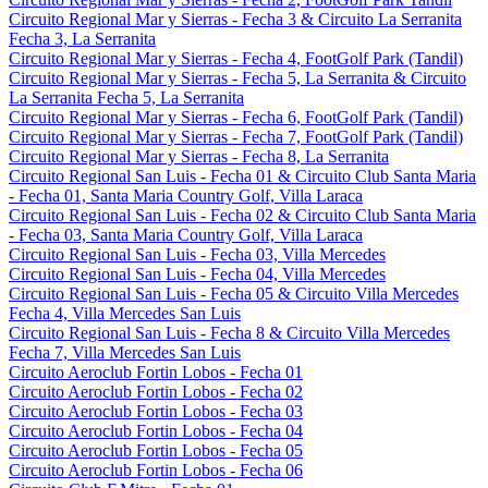
Circuito Regional Mar y Sierras - Fecha 3 & Circuito La Serranita
Fecha 3, La Serranita
Circuito Regional Mar y Sierras - Fecha 4, FootGolf Park (Tandil)
Circuito Regional Mar y Sierras - Fecha 5, La Serranita & Circuito
La Serranita Fecha 5, La Serranita
Circuito Regional Mar y Sierras - Fecha 6, FootGolf Park (Tandil)
Circuito Regional Mar y Sierras - Fecha 7, FootGolf Park (Tandil)
Circuito Regional Mar y Sierras - Fecha 8, La Serranita
Circuito Regional San Luis - Fecha 01 & Circuito Club Santa Maria
- Fecha 01, Santa Maria Country Golf, Villa Laraca
Circuito Regional San Luis - Fecha 02 & Circuito Club Santa Maria
- Fecha 03, Santa Maria Country Golf, Villa Laraca
Circuito Regional San Luis - Fecha 03, Villa Mercedes
Circuito Regional San Luis - Fecha 04, Villa Mercedes
Circuito Regional San Luis - Fecha 05 & Circuito Villa Mercedes
Fecha 4, Villa Mercedes San Luis
Circuito Regional San Luis - Fecha 8 & Circuito Villa Mercedes
Fecha 7, Villa Mercedes San Luis
Circuito Aeroclub Fortin Lobos - Fecha 01
Circuito Aeroclub Fortin Lobos - Fecha 02
Circuito Aeroclub Fortin Lobos - Fecha 03
Circuito Aeroclub Fortin Lobos - Fecha 04
Circuito Aeroclub Fortin Lobos - Fecha 05
Circuito Aeroclub Fortin Lobos - Fecha 06