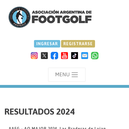
INGRESAR
REGISTRARSE
MENU
we
RESULTADOS 2024
AAFG - AO MAJOR 2024, Las Praderas de Lujan,