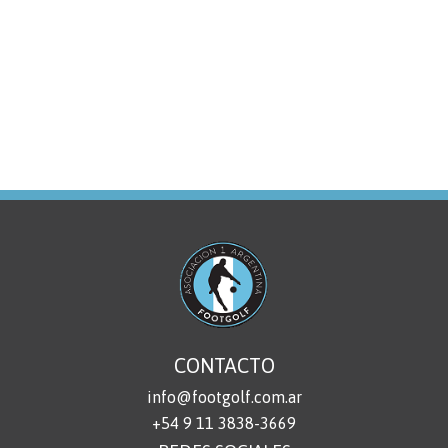
CONTACTO
info@footgolf.com.ar
+54 9 11 3838-3669