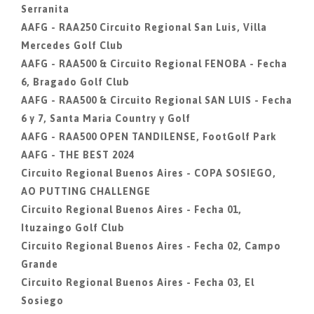
Serranita
AAFG - RAA250 Circuito Regional San Luis, Villa
Mercedes Golf Club
AAFG - RAA500 & Circuito Regional FENOBA - Fecha
6, Bragado Golf Club
AAFG - RAA500 & Circuito Regional SAN LUIS - Fecha
6 y 7, Santa Maria Country y Golf
AAFG - RAA500 OPEN TANDILENSE, FootGolf Park
AAFG - THE BEST 2024
Circuito Regional Buenos Aires - COPA SOSIEGO,
AO PUTTING CHALLENGE
Circuito Regional Buenos Aires - Fecha 01,
Ituzaingo Golf Club
Circuito Regional Buenos Aires - Fecha 02, Campo
Grande
Circuito Regional Buenos Aires - Fecha 03, El
Sosiego