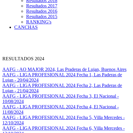
Resultados 2018
Resultados 2017
Resultados 2016
Resultados 2015
RANKING's
CANCHAS
RESULTADOS 2024
AAFG - AO MAJOR 2024, Las Praderas de Lujan, Buenos Aires
AAFG - LIGA PROFESIONAL 2024 Fecha 1, Las Paderas de
Lujan - 20/04/2024
AAFG - LIGA PROFESIONAL 2024 Fecha 2, Las Paderas de
Lujan - 21/04/2024
AAFG - LIGA PROFESIONAL 2024 Fecha 3, El Nacional -
10/08/2024
AAFG - LIGA PROFESIONAL 2024 Fecha 4, El Nacional -
11/08/2024
AAFG - LIGA PROFESIONAL 2024 Fecha 5, Villa Mercedes -
12/10/2024
AAFG - LIGA PROFESIONAL 2024 Fecha 6, Villa Mercedes -