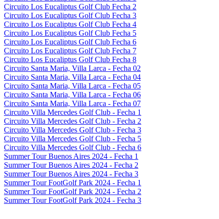
Circuito Los Eucaliptus Golf Club Fecha 2
Circuito Los Eucaliptus Golf Club Fecha 3
Circuito Los Eucaliptus Golf Club Fecha 4
Circuito Los Eucaliptus Golf Club Fecha 5
Circuito Los Eucaliptus Golf Club Fecha 6
Circuito Los Eucaliptus Golf Club Fecha 7
Circuito Los Eucaliptus Golf Club Fecha 8
Circuito Santa Maria, Villa Larca - Fecha 02
Circuito Santa Maria, Villa Larca - Fecha 04
Circuito Santa Maria, Villa Larca - Fecha 05
Circuito Santa Maria, Villa Larca - Fecha 06
Circuito Santa Maria, Villa Larca - Fecha 07
Circuito Villa Mercedes Golf Club - Fecha 1
Circuito Villa Mercedes Golf Club - Fecha 2
Circuito Villa Mercedes Golf Club - Fecha 3
Circuito Villa Mercedes Golf Club - Fecha 5
Circuito Villa Mercedes Golf Club - Fecha 6
Summer Tour Buenos Aires 2024 - Fecha 1
Summer Tour Buenos Aires 2024 - Fecha 2
Summer Tour Buenos Aires 2024 - Fecha 3
Summer Tour FootGolf Park 2024 - Fecha 1
Summer Tour FootGolf Park 2024 - Fecha 2
Summer Tour FootGolf Park 2024 - Fecha 3