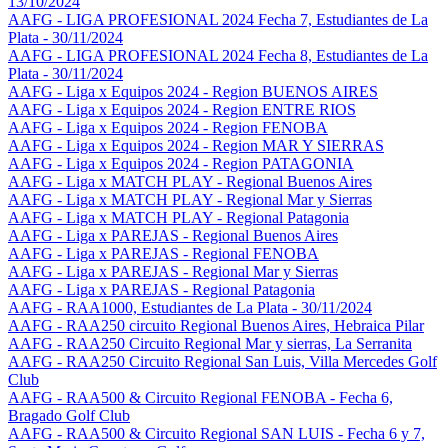
13/10/2024
AAFG - LIGA PROFESIONAL 2024 Fecha 7, Estudiantes de La
Plata - 30/11/2024
AAFG - LIGA PROFESIONAL 2024 Fecha 8, Estudiantes de La
Plata - 30/11/2024
AAFG - Liga x Equipos 2024 - Region BUENOS AIRES
AAFG - Liga x Equipos 2024 - Region ENTRE RIOS
AAFG - Liga x Equipos 2024 - Region FENOBA
AAFG - Liga x Equipos 2024 - Region MAR Y SIERRAS
AAFG - Liga x Equipos 2024 - Region PATAGONIA
AAFG - Liga x MATCH PLAY - Regional Buenos Aires
AAFG - Liga x MATCH PLAY - Regional Mar y Sierras
AAFG - Liga x MATCH PLAY - Regional Patagonia
AAFG - Liga x PAREJAS - Regional Buenos Aires
AAFG - Liga x PAREJAS - Regional FENOBA
AAFG - Liga x PAREJAS - Regional Mar y Sierras
AAFG - Liga x PAREJAS - Regional Patagonia
AAFG - RAA1000, Estudiantes de La Plata - 30/11/2024
AAFG - RAA250 circuito Regional Buenos Aires, Hebraica Pilar
AAFG - RAA250 Circuito Regional Mar y sierras, La Serranita
AAFG - RAA250 Circuito Regional San Luis, Villa Mercedes Golf
Club
AAFG - RAA500 & Circuito Regional FENOBA - Fecha 6,
Bragado Golf Club
AAFG - RAA500 & Circuito Regional SAN LUIS - Fecha 6 y 7,