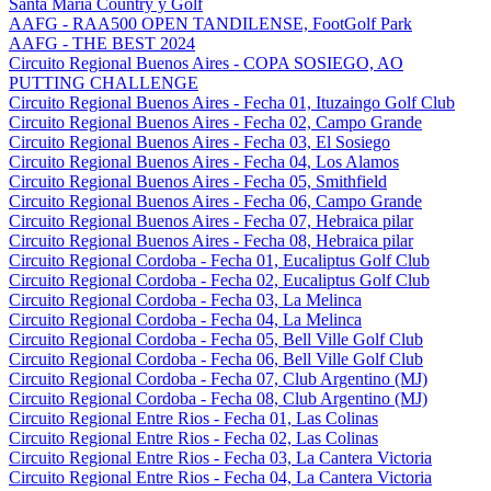
Santa Maria Country y Golf
AAFG - RAA500 OPEN TANDILENSE, FootGolf Park
AAFG - THE BEST 2024
Circuito Regional Buenos Aires - COPA SOSIEGO, AO
PUTTING CHALLENGE
Circuito Regional Buenos Aires - Fecha 01, Ituzaingo Golf Club
Circuito Regional Buenos Aires - Fecha 02, Campo Grande
Circuito Regional Buenos Aires - Fecha 03, El Sosiego
Circuito Regional Buenos Aires - Fecha 04, Los Alamos
Circuito Regional Buenos Aires - Fecha 05, Smithfield
Circuito Regional Buenos Aires - Fecha 06, Campo Grande
Circuito Regional Buenos Aires - Fecha 07, Hebraica pilar
Circuito Regional Buenos Aires - Fecha 08, Hebraica pilar
Circuito Regional Cordoba - Fecha 01, Eucaliptus Golf Club
Circuito Regional Cordoba - Fecha 02, Eucaliptus Golf Club
Circuito Regional Cordoba - Fecha 03, La Melinca
Circuito Regional Cordoba - Fecha 04, La Melinca
Circuito Regional Cordoba - Fecha 05, Bell Ville Golf Club
Circuito Regional Cordoba - Fecha 06, Bell Ville Golf Club
Circuito Regional Cordoba - Fecha 07, Club Argentino (MJ)
Circuito Regional Cordoba - Fecha 08, Club Argentino (MJ)
Circuito Regional Entre Rios - Fecha 01, Las Colinas
Circuito Regional Entre Rios - Fecha 02, Las Colinas
Circuito Regional Entre Rios - Fecha 03, La Cantera Victoria
Circuito Regional Entre Rios - Fecha 04, La Cantera Victoria