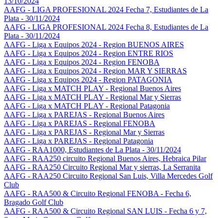
13/10/2024
AAFG - LIGA PROFESIONAL 2024 Fecha 7, Estudiantes de La
Plata - 30/11/2024
AAFG - LIGA PROFESIONAL 2024 Fecha 8, Estudiantes de La
Plata - 30/11/2024
AAFG - Liga x Equipos 2024 - Region BUENOS AIRES
AAFG - Liga x Equipos 2024 - Region ENTRE RIOS
AAFG - Liga x Equipos 2024 - Region FENOBA
AAFG - Liga x Equipos 2024 - Region MAR Y SIERRAS
AAFG - Liga x Equipos 2024 - Region PATAGONIA
AAFG - Liga x MATCH PLAY - Regional Buenos Aires
AAFG - Liga x MATCH PLAY - Regional Mar y Sierras
AAFG - Liga x MATCH PLAY - Regional Patagonia
AAFG - Liga x PAREJAS - Regional Buenos Aires
AAFG - Liga x PAREJAS - Regional FENOBA
AAFG - Liga x PAREJAS - Regional Mar y Sierras
AAFG - Liga x PAREJAS - Regional Patagonia
AAFG - RAA1000, Estudiantes de La Plata - 30/11/2024
AAFG - RAA250 circuito Regional Buenos Aires, Hebraica Pilar
AAFG - RAA250 Circuito Regional Mar y sierras, La Serranita
AAFG - RAA250 Circuito Regional San Luis, Villa Mercedes Golf
Club
AAFG - RAA500 & Circuito Regional FENOBA - Fecha 6,
Bragado Golf Club
AAFG - RAA500 & Circuito Regional SAN LUIS - Fecha 6 y 7,