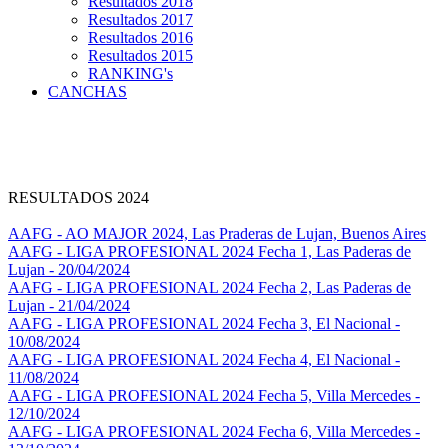
Resultados 2018
Resultados 2017
Resultados 2016
Resultados 2015
RANKING's
CANCHAS
RESULTADOS 2024
AAFG - AO MAJOR 2024, Las Praderas de Lujan, Buenos Aires
AAFG - LIGA PROFESIONAL 2024 Fecha 1, Las Paderas de
Lujan - 20/04/2024
AAFG - LIGA PROFESIONAL 2024 Fecha 2, Las Paderas de
Lujan - 21/04/2024
AAFG - LIGA PROFESIONAL 2024 Fecha 3, El Nacional -
10/08/2024
AAFG - LIGA PROFESIONAL 2024 Fecha 4, El Nacional -
11/08/2024
AAFG - LIGA PROFESIONAL 2024 Fecha 5, Villa Mercedes -
12/10/2024
AAFG - LIGA PROFESIONAL 2024 Fecha 6, Villa Mercedes -