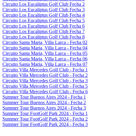
Circuito Los Eucaliptus Golf Club Fecha 2
Circuito Los Eucaliptus Golf Club Fecha 3
Circuito Los Eucaliptus Golf Club Fecha 4
Circuito Los Eucaliptus Golf Club Fecha 5
Circuito Los Eucaliptus Golf Club Fecha 6
Circuito Los Eucaliptus Golf Club Fecha 7
Circuito Los Eucaliptus Golf Club Fecha 8
Circuito Santa Maria, Villa Larca - Fecha 02
Circuito Santa Maria, Villa Larca - Fecha 04
Circuito Santa Maria, Villa Larca - Fecha 05
Circuito Santa Maria, Villa Larca - Fecha 06
Circuito Santa Maria, Villa Larca - Fecha 07
Circuito Villa Mercedes Golf Club - Fecha 1
Circuito Villa Mercedes Golf Club - Fecha 2
Circuito Villa Mercedes Golf Club - Fecha 3
Circuito Villa Mercedes Golf Club - Fecha 5
Circuito Villa Mercedes Golf Club - Fecha 6
Summer Tour Buenos Aires 2024 - Fecha 1
Summer Tour Buenos Aires 2024 - Fecha 2
Summer Tour Buenos Aires 2024 - Fecha 3
Summer Tour FootGolf Park 2024 - Fecha 1
Summer Tour FootGolf Park 2024 - Fecha 2
Summer Tour FootGolf Park 2024 - Fecha 3