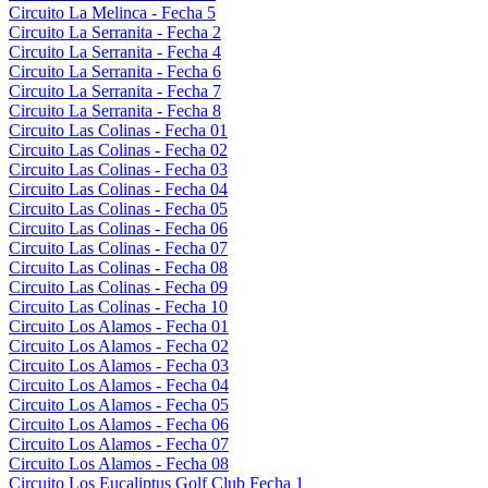
Circuito La Melinca - Fecha 5
Circuito La Serranita - Fecha 2
Circuito La Serranita - Fecha 4
Circuito La Serranita - Fecha 6
Circuito La Serranita - Fecha 7
Circuito La Serranita - Fecha 8
Circuito Las Colinas - Fecha 01
Circuito Las Colinas - Fecha 02
Circuito Las Colinas - Fecha 03
Circuito Las Colinas - Fecha 04
Circuito Las Colinas - Fecha 05
Circuito Las Colinas - Fecha 06
Circuito Las Colinas - Fecha 07
Circuito Las Colinas - Fecha 08
Circuito Las Colinas - Fecha 09
Circuito Las Colinas - Fecha 10
Circuito Los Alamos - Fecha 01
Circuito Los Alamos - Fecha 02
Circuito Los Alamos - Fecha 03
Circuito Los Alamos - Fecha 04
Circuito Los Alamos - Fecha 05
Circuito Los Alamos - Fecha 06
Circuito Los Alamos - Fecha 07
Circuito Los Alamos - Fecha 08
Circuito Los Eucaliptus Golf Club Fecha 1