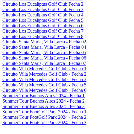
Circuito Los Eucaliptus Golf Club Fecha 2
Circuito Los Eucaliptus Golf Club Fecha 3
Circuito Los Eucaliptus Golf Club Fecha 4
Circuito Los Eucaliptus Golf Club Fecha 5
Circuito Los Eucaliptus Golf Club Fecha 6
Circuito Los Eucaliptus Golf Club Fecha 7
Circuito Los Eucaliptus Golf Club Fecha 8
Circuito Santa Maria, Villa Larca - Fecha 02
Circuito Santa Maria, Villa Larca - Fecha 04
Circuito Santa Maria, Villa Larca - Fecha 05
Circuito Santa Maria, Villa Larca - Fecha 06
Circuito Santa Maria, Villa Larca - Fecha 07
Circuito Villa Mercedes Golf Club - Fecha 1
Circuito Villa Mercedes Golf Club - Fecha 2
Circuito Villa Mercedes Golf Club - Fecha 3
Circuito Villa Mercedes Golf Club - Fecha 5
Circuito Villa Mercedes Golf Club - Fecha 6
Summer Tour Buenos Aires 2024 - Fecha 1
Summer Tour Buenos Aires 2024 - Fecha 2
Summer Tour Buenos Aires 2024 - Fecha 3
Summer Tour FootGolf Park 2024 - Fecha 1
Summer Tour FootGolf Park 2024 - Fecha 2
Summer Tour FootGolf Park 2024 - Fecha 3