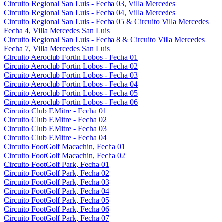
Circuito Regional San Luis - Fecha 03, Villa Mercedes
Circuito Regional San Luis - Fecha 04, Villa Mercedes
Circuito Regional San Luis - Fecha 05 & Circuito Villa Mercedes
Fecha 4, Villa Mercedes San Luis
Circuito Regional San Luis - Fecha 8 & Circuito Villa Mercedes
Fecha 7, Villa Mercedes San Luis
Circuito Aeroclub Fortin Lobos - Fecha 01
Circuito Aeroclub Fortin Lobos - Fecha 02
Circuito Aeroclub Fortin Lobos - Fecha 03
Circuito Aeroclub Fortin Lobos - Fecha 04
Circuito Aeroclub Fortin Lobos - Fecha 05
Circuito Aeroclub Fortin Lobos - Fecha 06
Circuito Club F.Mitre - Fecha 01
Circuito Club F.Mitre - Fecha 02
Circuito Club F.Mitre - Fecha 03
Circuito Club F.Mitre - Fecha 04
Circuito FootGolf Macachin, Fecha 01
Circuito FootGolf Macachin, Fecha 02
Circuito FootGolf Park, Fecha 01
Circuito FootGolf Park, Fecha 02
Circuito FootGolf Park, Fecha 03
Circuito FootGolf Park, Fecha 04
Circuito FootGolf Park, Fecha 05
Circuito FootGolf Park, Fecha 06
Circuito FootGolf Park, Fecha 07