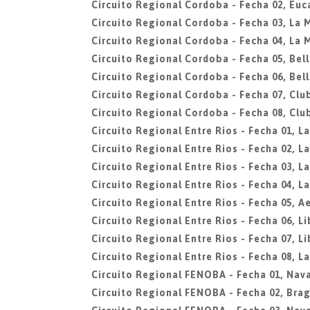
Circuito Regional Cordoba - Fecha 02, Euc
Circuito Regional Cordoba - Fecha 03, La 
Circuito Regional Cordoba - Fecha 04, La 
Circuito Regional Cordoba - Fecha 05, Bell
Circuito Regional Cordoba - Fecha 06, Bell
Circuito Regional Cordoba - Fecha 07, Clu
Circuito Regional Cordoba - Fecha 08, Clu
Circuito Regional Entre Rios - Fecha 01, L
Circuito Regional Entre Rios - Fecha 02, L
Circuito Regional Entre Rios - Fecha 03, L
Circuito Regional Entre Rios - Fecha 04, L
Circuito Regional Entre Rios - Fecha 05, A
Circuito Regional Entre Rios - Fecha 06, L
Circuito Regional Entre Rios - Fecha 07, L
Circuito Regional Entre Rios - Fecha 08, L
Circuito Regional FENOBA - Fecha 01, Nava
Circuito Regional FENOBA - Fecha 02, Bra