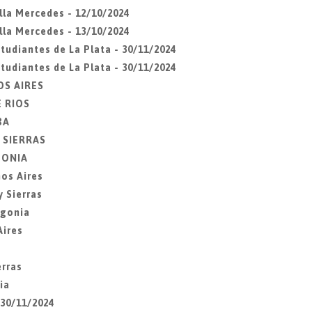
lla Mercedes - 12/10/2024
lla Mercedes - 13/10/2024
udiantes de La Plata - 30/11/2024
udiantes de La Plata - 30/11/2024
OS AIRES
E RIOS
BA
Y SIERRAS
AGONIA
os Aires
 Sierras
agonia
Aires
erras
ia
 30/11/2024