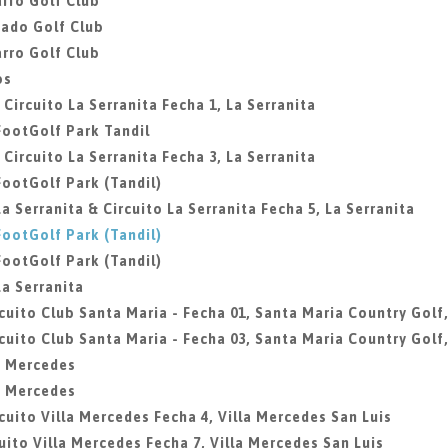
rro Golf Club
gado Golf Club
rro Golf Club
os
 Circuito La Serranita Fecha 1, La Serranita
 FootGolf Park Tandil
 Circuito La Serranita Fecha 3, La Serranita
 FootGolf Park (Tandil)
La Serranita & Circuito La Serranita Fecha 5, La Serranita
 FootGolf Park (Tandil)
 FootGolf Park (Tandil)
La Serranita
rcuito Club Santa Maria - Fecha 01, Santa Maria Country Golf,
rcuito Club Santa Maria - Fecha 03, Santa Maria Country Golf,
la Mercedes
la Mercedes
rcuito Villa Mercedes Fecha 4, Villa Mercedes San Luis
cuito Villa Mercedes Fecha 7, Villa Mercedes San Luis