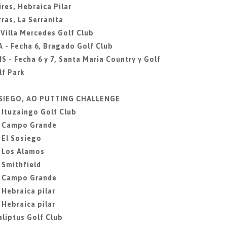
res, Hebraica Pilar
ras, La Serranita
 Villa Mercedes Golf Club
 - Fecha 6, Bragado Golf Club
S - Fecha 6 y 7, Santa Maria Country y Golf
f Park
SOSIEGO, AO PUTTING CHALLENGE
, Ituzaingo Golf Club
2, Campo Grande
 El Sosiego
, Los Alamos
 Smithfield
6, Campo Grande
 Hebraica pilar
 Hebraica pilar
aliptus Golf Club