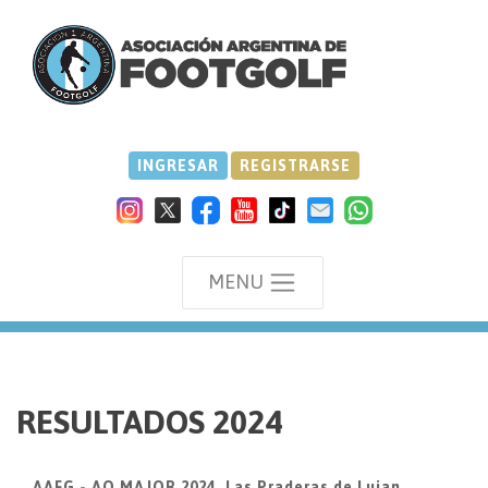
INGRESAR
REGISTRARSE
MENU
we
RESULTADOS 2024
AAFG - AO MAJOR 2024, Las Praderas de Lujan,