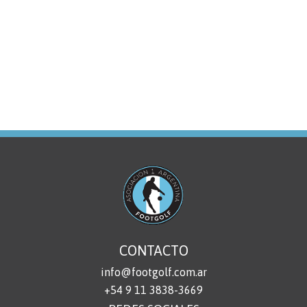
CONTACTO
info@footgolf.com.ar
+54 9 11 3838-3669