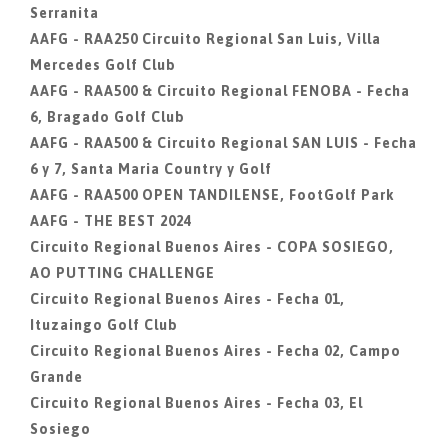
Serranita
AAFG - RAA250 Circuito Regional San Luis, Villa
Mercedes Golf Club
AAFG - RAA500 & Circuito Regional FENOBA - Fecha
6, Bragado Golf Club
AAFG - RAA500 & Circuito Regional SAN LUIS - Fecha
6 y 7, Santa Maria Country y Golf
AAFG - RAA500 OPEN TANDILENSE, FootGolf Park
AAFG - THE BEST 2024
Circuito Regional Buenos Aires - COPA SOSIEGO,
AO PUTTING CHALLENGE
Circuito Regional Buenos Aires - Fecha 01,
Ituzaingo Golf Club
Circuito Regional Buenos Aires - Fecha 02, Campo
Grande
Circuito Regional Buenos Aires - Fecha 03, El
Sosiego