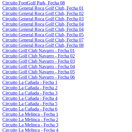
Circuito FootGolf Park, Fecha 08
Circuito General Roca Golf Club, Fecha 01
Circuito General Roca Golf Club, Fecha 02
Circuito General Roca Golf Club, Fecha 03
Circuito General Roca Golf Club, Fecha 04
Circuito General Roca Golf Club, Fecha 04
Circuito General Roca Golf Club, Fecha 05
Circuito General Roca Golf Club, Fecha 07
Circuito General Roca Golf Club, Fecha 08
Circuito Golf Club Navarro - Fecha 01
Circuito Golf Club Navarro - Fecha 02
Circuito Golf Club Navarro - Fecha 03
Circuito Golf Club Navarro - Fecha 04
Circuito Golf Club Navarro - Fecha 05
Circuito Golf Club Navarro - Fecha 06
Circuito La Cañada - Fecha 1
Circuito La Cañada - Fecha 2
Circuito La Cañada - Fecha 3
Circuito La Cañada - Fecha 4
Circuito La Cañada - Fecha 5
Circuito La Cañada - Fecha 6
Circuito La Melinca - Fecha 1
Circuito La Melinca - Fecha 2
Circuito La Melinca - Fecha 3
Circuito La Melinca - Fecha 4