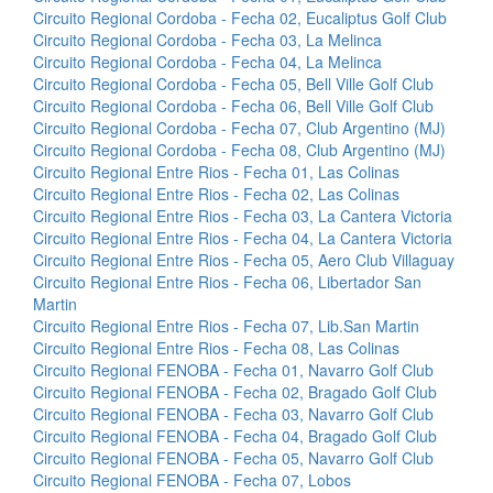
Circuito Regional Cordoba - Fecha 02, Eucaliptus Golf Club
Circuito Regional Cordoba - Fecha 03, La Melinca
Circuito Regional Cordoba - Fecha 04, La Melinca
Circuito Regional Cordoba - Fecha 05, Bell Ville Golf Club
Circuito Regional Cordoba - Fecha 06, Bell Ville Golf Club
Circuito Regional Cordoba - Fecha 07, Club Argentino (MJ)
Circuito Regional Cordoba - Fecha 08, Club Argentino (MJ)
Circuito Regional Entre Rios - Fecha 01, Las Colinas
Circuito Regional Entre Rios - Fecha 02, Las Colinas
Circuito Regional Entre Rios - Fecha 03, La Cantera Victoria
Circuito Regional Entre Rios - Fecha 04, La Cantera Victoria
Circuito Regional Entre Rios - Fecha 05, Aero Club Villaguay
Circuito Regional Entre Rios - Fecha 06, Libertador San
Martin
Circuito Regional Entre Rios - Fecha 07, Lib.San Martin
Circuito Regional Entre Rios - Fecha 08, Las Colinas
Circuito Regional FENOBA - Fecha 01, Navarro Golf Club
Circuito Regional FENOBA - Fecha 02, Bragado Golf Club
Circuito Regional FENOBA - Fecha 03, Navarro Golf Club
Circuito Regional FENOBA - Fecha 04, Bragado Golf Club
Circuito Regional FENOBA - Fecha 05, Navarro Golf Club
Circuito Regional FENOBA - Fecha 07, Lobos