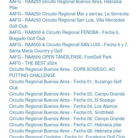
AAFG - RAA250 circuito Regional Buenos Aires, Hebraica
Pilar
AAFG - RAA250 Circuito Regional Mar y sierras, La Serranita
AAFG - RAA250 Circuito Regional San Luis, Villa Mercedes
Golf Club
AAFG - RAA500 & Circuito Regional FENOBA - Fecha 6,
Bragado Golf Club
AAFG - RAA500 & Circuito Regional SAN LUIS - Fecha 6 y 7,
Santa Maria Country y Golf
AAFG - RAA500 OPEN TANDILENSE, FootGolf Park
AAFG - THE BEST 2024
Circuito Regional Buenos Aires - COPA SOSIEGO, AO
PUTTING CHALLENGE
Circuito Regional Buenos Aires - Fecha 01, Ituzaingo Golf
Club
Circuito Regional Buenos Aires - Fecha 02, Campo Grande
Circuito Regional Buenos Aires - Fecha 03, El Sosiego
Circuito Regional Buenos Aires - Fecha 04, Los Alamos
Circuito Regional Buenos Aires - Fecha 05, Smithfield
Circuito Regional Buenos Aires - Fecha 06, Campo Grande
Circuito Regional Buenos Aires - Fecha 07, Hebraica pilar
Circuito Regional Buenos Aires - Fecha 08, Hebraica pilar
Circuito Regional Cordoba - Fecha 01, Eucaliptus Golf Club