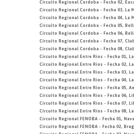
Circuito Regional Cordoba - Fecha 02, Euc
Circuito Regional Cordoba - Fecha 03, La 
Circuito Regional Cordoba - Fecha 04, La 
Circuito Regional Cordoba - Fecha 05, Bell
Circuito Regional Cordoba - Fecha 06, Bell
Circuito Regional Cordoba - Fecha 07, Clu
Circuito Regional Cordoba - Fecha 08, Clu
Circuito Regional Entre Rios - Fecha 01, L
Circuito Regional Entre Rios - Fecha 02, L
Circuito Regional Entre Rios - Fecha 03, L
Circuito Regional Entre Rios - Fecha 04, L
Circuito Regional Entre Rios - Fecha 05, A
Circuito Regional Entre Rios - Fecha 06, L
Circuito Regional Entre Rios - Fecha 07, L
Circuito Regional Entre Rios - Fecha 08, L
Circuito Regional FENOBA - Fecha 01, Nava
Circuito Regional FENOBA - Fecha 02, Bra