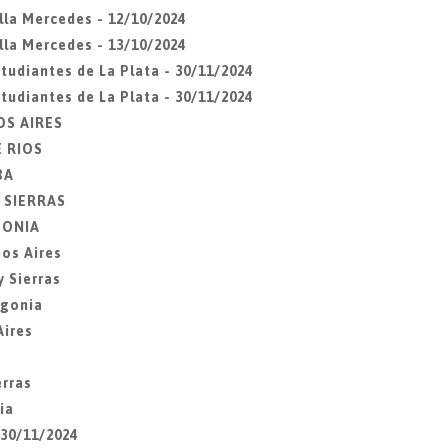
lla Mercedes - 12/10/2024
lla Mercedes - 13/10/2024
udiantes de La Plata - 30/11/2024
udiantes de La Plata - 30/11/2024
OS AIRES
E RIOS
BA
Y SIERRAS
AGONIA
os Aires
 Sierras
agonia
Aires
erras
ia
 30/11/2024