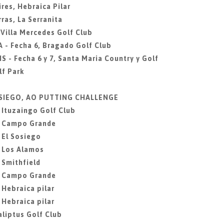
res, Hebraica Pilar
ras, La Serranita
 Villa Mercedes Golf Club
 - Fecha 6, Bragado Golf Club
S - Fecha 6 y 7, Santa Maria Country y Golf
f Park
SOSIEGO, AO PUTTING CHALLENGE
, Ituzaingo Golf Club
2, Campo Grande
 El Sosiego
, Los Alamos
 Smithfield
6, Campo Grande
 Hebraica pilar
 Hebraica pilar
aliptus Golf Club