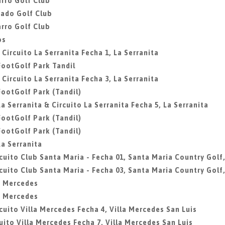
rro Golf Club
gado Golf Club
rro Golf Club
os
 Circuito La Serranita Fecha 1, La Serranita
 FootGolf Park Tandil
 Circuito La Serranita Fecha 3, La Serranita
 FootGolf Park (Tandil)
La Serranita & Circuito La Serranita Fecha 5, La Serranita
 FootGolf Park (Tandil)
 FootGolf Park (Tandil)
La Serranita
rcuito Club Santa Maria - Fecha 01, Santa Maria Country Golf,
rcuito Club Santa Maria - Fecha 03, Santa Maria Country Golf,
la Mercedes
la Mercedes
rcuito Villa Mercedes Fecha 4, Villa Mercedes San Luis
cuito Villa Mercedes Fecha 7, Villa Mercedes San Luis