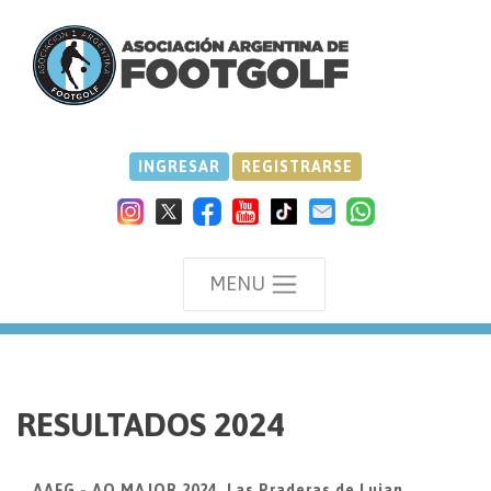
INGRESAR
REGISTRARSE
MENU
we
RESULTADOS 2024
AAFG - AO MAJOR 2024, Las Praderas de Lujan,