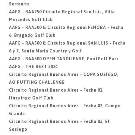
Serranita
AAFG - RAA250 Circuito Regional San Luis, Villa
Mercedes Golf Club
AAFG - RAA500 & Circuito Regional FENOBA - Fecha
6, Bragado Golf Club
AAFG - RAA500 & Circuito Regional SAN LUIS - Fecha
6 y 7, Santa Maria Country y Golf
AAFG - RAA500 OPEN TANDILENSE, FootGolf Park
AAFG - THE BEST 2024
Circuito Regional Buenos Aires - COPA SOSIEGO,
AO PUTTING CHALLENGE
Circuito Regional Buenos Aires - Fecha 01,
Ituzaingo Golf Club
Circuito Regional Buenos Aires - Fecha 02, Campo
Grande
Circuito Regional Buenos Aires - Fecha 03, El
Sosiego