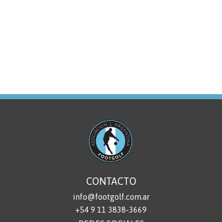
CONTACTO
info@footgolf.com.ar
+54 9 11 3838-3669