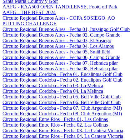
Santa Maria Country y Golf
AAFG - RAA500 OPEN TANDILENSE, FootGolf Park
AAFG - THE BEST 2024
Circuito Regional Buenos Aires - COPA SOSIEGO, AO
PUTTING CHALLENGE
Circuito Regional Buenos Aires - Fecha 01, Ituzaingo Golf Club
Circuito Regional Buenos Aires - Fecha 02, Campo Grande
Circuito Regional Buenos Aires - Fecha 03, El Sosiego
Circuito Regional Buenos Aires - Fecha 04, Los Alamos
Circuito Regional Buenos Aires - Fecha 05, Smithfield
Circuito Regional Buenos Aires - Fecha 06, Campo Grande
Circuito Regional Buenos Aires - Fecha 07, Hebraica pilar
Circuito Regional Buenos Aires - Fecha 08, Hebraica pilar
Circuito Regional Cordoba - Fecha 01, Eucaliptus Golf Club
Circuito Regional Cordoba - Fecha 02, Eucaliptus Golf Club
Circuito Regional Cordoba - Fecha 03, La Melinca
Circuito Regional Cordoba - Fecha 04, La Melinca
Circuito Regional Cordoba - Fecha 05, Bell Ville Golf Club
Circuito Regional Cordoba - Fecha 06, Bell Ville Golf Club
Circuito Regional Cordoba - Fecha 07, Club Argentino (MJ)
Circuito Regional Cordoba - Fecha 08, Club Argentino (MJ)
Circuito Regional Entre Rios - Fecha 01, Las Colinas
Circuito Regional Entre Rios - Fecha 02, Las Colinas
Circuito Regional Entre Rios - Fecha 03, La Cantera Victoria
Circuito Regional Entre Rios - Fecha 04, La Cantera Victoria