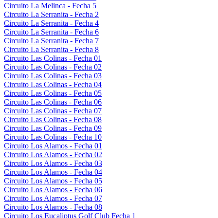
Circuito La Melinca - Fecha 5
Circuito La Serranita - Fecha 2
Circuito La Serranita - Fecha 4
Circuito La Serranita - Fecha 6
Circuito La Serranita - Fecha 7
Circuito La Serranita - Fecha 8
Circuito Las Colinas - Fecha 01
Circuito Las Colinas - Fecha 02
Circuito Las Colinas - Fecha 03
Circuito Las Colinas - Fecha 04
Circuito Las Colinas - Fecha 05
Circuito Las Colinas - Fecha 06
Circuito Las Colinas - Fecha 07
Circuito Las Colinas - Fecha 08
Circuito Las Colinas - Fecha 09
Circuito Las Colinas - Fecha 10
Circuito Los Alamos - Fecha 01
Circuito Los Alamos - Fecha 02
Circuito Los Alamos - Fecha 03
Circuito Los Alamos - Fecha 04
Circuito Los Alamos - Fecha 05
Circuito Los Alamos - Fecha 06
Circuito Los Alamos - Fecha 07
Circuito Los Alamos - Fecha 08
Circuito Los Eucaliptus Golf Club Fecha 1