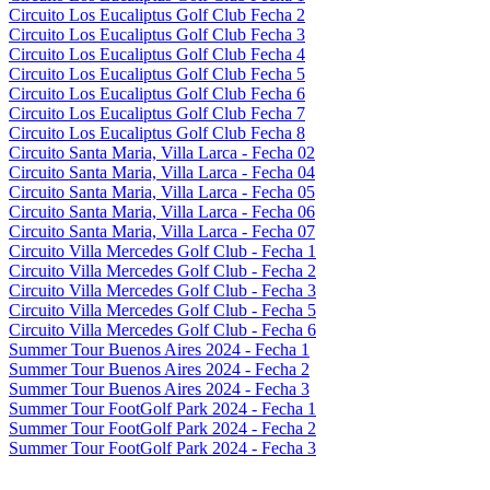
Circuito Los Eucaliptus Golf Club Fecha 2
Circuito Los Eucaliptus Golf Club Fecha 3
Circuito Los Eucaliptus Golf Club Fecha 4
Circuito Los Eucaliptus Golf Club Fecha 5
Circuito Los Eucaliptus Golf Club Fecha 6
Circuito Los Eucaliptus Golf Club Fecha 7
Circuito Los Eucaliptus Golf Club Fecha 8
Circuito Santa Maria, Villa Larca - Fecha 02
Circuito Santa Maria, Villa Larca - Fecha 04
Circuito Santa Maria, Villa Larca - Fecha 05
Circuito Santa Maria, Villa Larca - Fecha 06
Circuito Santa Maria, Villa Larca - Fecha 07
Circuito Villa Mercedes Golf Club - Fecha 1
Circuito Villa Mercedes Golf Club - Fecha 2
Circuito Villa Mercedes Golf Club - Fecha 3
Circuito Villa Mercedes Golf Club - Fecha 5
Circuito Villa Mercedes Golf Club - Fecha 6
Summer Tour Buenos Aires 2024 - Fecha 1
Summer Tour Buenos Aires 2024 - Fecha 2
Summer Tour Buenos Aires 2024 - Fecha 3
Summer Tour FootGolf Park 2024 - Fecha 1
Summer Tour FootGolf Park 2024 - Fecha 2
Summer Tour FootGolf Park 2024 - Fecha 3