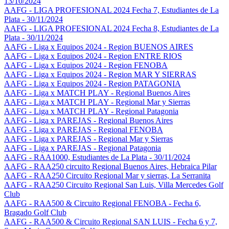
13/10/2024
AAFG - LIGA PROFESIONAL 2024 Fecha 7, Estudiantes de La
Plata - 30/11/2024
AAFG - LIGA PROFESIONAL 2024 Fecha 8, Estudiantes de La
Plata - 30/11/2024
AAFG - Liga x Equipos 2024 - Region BUENOS AIRES
AAFG - Liga x Equipos 2024 - Region ENTRE RIOS
AAFG - Liga x Equipos 2024 - Region FENOBA
AAFG - Liga x Equipos 2024 - Region MAR Y SIERRAS
AAFG - Liga x Equipos 2024 - Region PATAGONIA
AAFG - Liga x MATCH PLAY - Regional Buenos Aires
AAFG - Liga x MATCH PLAY - Regional Mar y Sierras
AAFG - Liga x MATCH PLAY - Regional Patagonia
AAFG - Liga x PAREJAS - Regional Buenos Aires
AAFG - Liga x PAREJAS - Regional FENOBA
AAFG - Liga x PAREJAS - Regional Mar y Sierras
AAFG - Liga x PAREJAS - Regional Patagonia
AAFG - RAA1000, Estudiantes de La Plata - 30/11/2024
AAFG - RAA250 circuito Regional Buenos Aires, Hebraica Pilar
AAFG - RAA250 Circuito Regional Mar y sierras, La Serranita
AAFG - RAA250 Circuito Regional San Luis, Villa Mercedes Golf
Club
AAFG - RAA500 & Circuito Regional FENOBA - Fecha 6,
Bragado Golf Club
AAFG - RAA500 & Circuito Regional SAN LUIS - Fecha 6 y 7,