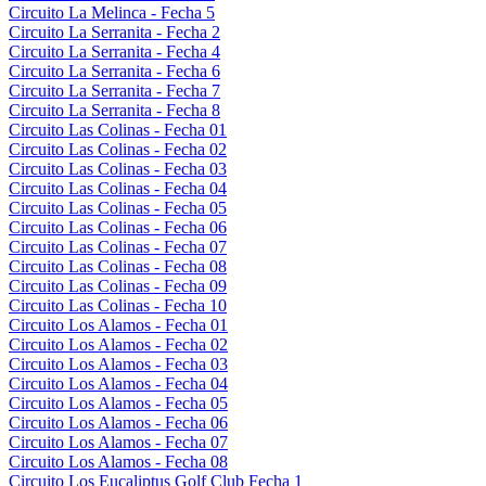
Circuito La Melinca - Fecha 5
Circuito La Serranita - Fecha 2
Circuito La Serranita - Fecha 4
Circuito La Serranita - Fecha 6
Circuito La Serranita - Fecha 7
Circuito La Serranita - Fecha 8
Circuito Las Colinas - Fecha 01
Circuito Las Colinas - Fecha 02
Circuito Las Colinas - Fecha 03
Circuito Las Colinas - Fecha 04
Circuito Las Colinas - Fecha 05
Circuito Las Colinas - Fecha 06
Circuito Las Colinas - Fecha 07
Circuito Las Colinas - Fecha 08
Circuito Las Colinas - Fecha 09
Circuito Las Colinas - Fecha 10
Circuito Los Alamos - Fecha 01
Circuito Los Alamos - Fecha 02
Circuito Los Alamos - Fecha 03
Circuito Los Alamos - Fecha 04
Circuito Los Alamos - Fecha 05
Circuito Los Alamos - Fecha 06
Circuito Los Alamos - Fecha 07
Circuito Los Alamos - Fecha 08
Circuito Los Eucaliptus Golf Club Fecha 1