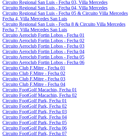
Circuito Regional San Luis - Fecha 03, Villa Mercedes
Circuito Regional San Luis - Fecha 04, Villa Mercedes
Circuito Regional San Luis - Fecha 05 & Circuito Villa Mercedes
Fecha 4, Villa Mercedes San Luis
Circuito Regional San Luis - Fecha 8 & Circuito Villa Mercedes
Fecha 7, Villa Mercedes San Luis
Circuito Aeroclub Fortin Lobos - Fecha 01
Circuito Aeroclub Fortin Lobos - Fecha 02
Circuito Aeroclub Fortin Lobos - Fecha 03
Circuito Aeroclub Fortin Lobos - Fecha 04
Circuito Aeroclub Fortin Lobos - Fecha 05
Circuito Aeroclub Fortin Lobos - Fecha 06
Circuito Club F.Mitre - Fecha 01
Circuito Club F.Mitre - Fecha 02
Circuito Club F.Mitre - Fecha 03
Circuito Club F.Mitre - Fecha 04
Circuito FootGolf Macachin, Fecha 01
Circuito FootGolf Macachin, Fecha 02
Circuito FootGolf Park, Fecha 01
Circuito FootGolf Park, Fecha 02
Circuito FootGolf Park, Fecha 03
Circuito FootGolf Park, Fecha 04
Circuito FootGolf Park, Fecha 05
Circuito FootGolf Park, Fecha 06
Circuito FootGolf Park, Fecha 07