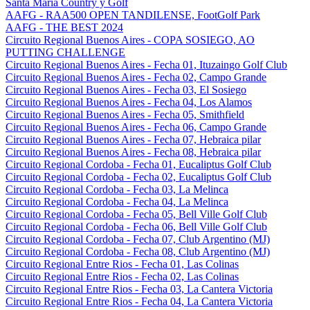
Santa Maria Country y Golf
AAFG - RAA500 OPEN TANDILENSE, FootGolf Park
AAFG - THE BEST 2024
Circuito Regional Buenos Aires - COPA SOSIEGO, AO
PUTTING CHALLENGE
Circuito Regional Buenos Aires - Fecha 01, Ituzaingo Golf Club
Circuito Regional Buenos Aires - Fecha 02, Campo Grande
Circuito Regional Buenos Aires - Fecha 03, El Sosiego
Circuito Regional Buenos Aires - Fecha 04, Los Alamos
Circuito Regional Buenos Aires - Fecha 05, Smithfield
Circuito Regional Buenos Aires - Fecha 06, Campo Grande
Circuito Regional Buenos Aires - Fecha 07, Hebraica pilar
Circuito Regional Buenos Aires - Fecha 08, Hebraica pilar
Circuito Regional Cordoba - Fecha 01, Eucaliptus Golf Club
Circuito Regional Cordoba - Fecha 02, Eucaliptus Golf Club
Circuito Regional Cordoba - Fecha 03, La Melinca
Circuito Regional Cordoba - Fecha 04, La Melinca
Circuito Regional Cordoba - Fecha 05, Bell Ville Golf Club
Circuito Regional Cordoba - Fecha 06, Bell Ville Golf Club
Circuito Regional Cordoba - Fecha 07, Club Argentino (MJ)
Circuito Regional Cordoba - Fecha 08, Club Argentino (MJ)
Circuito Regional Entre Rios - Fecha 01, Las Colinas
Circuito Regional Entre Rios - Fecha 02, Las Colinas
Circuito Regional Entre Rios - Fecha 03, La Cantera Victoria
Circuito Regional Entre Rios - Fecha 04, La Cantera Victoria