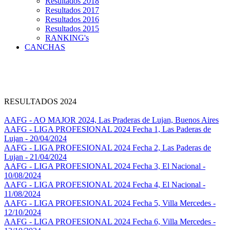
Resultados 2018
Resultados 2017
Resultados 2016
Resultados 2015
RANKING's
CANCHAS
RESULTADOS 2024
AAFG - AO MAJOR 2024, Las Praderas de Lujan, Buenos Aires
AAFG - LIGA PROFESIONAL 2024 Fecha 1, Las Paderas de
Lujan - 20/04/2024
AAFG - LIGA PROFESIONAL 2024 Fecha 2, Las Paderas de
Lujan - 21/04/2024
AAFG - LIGA PROFESIONAL 2024 Fecha 3, El Nacional -
10/08/2024
AAFG - LIGA PROFESIONAL 2024 Fecha 4, El Nacional -
11/08/2024
AAFG - LIGA PROFESIONAL 2024 Fecha 5, Villa Mercedes -
12/10/2024
AAFG - LIGA PROFESIONAL 2024 Fecha 6, Villa Mercedes -