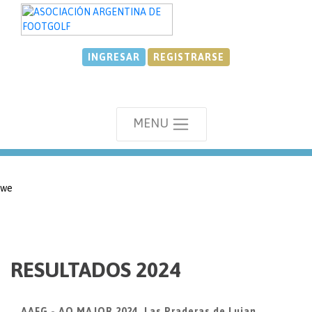
INGRESAR
REGISTRARSE
MENU
we
RESULTADOS 2024
AAFG - AO MAJOR 2024, Las Praderas de Lujan,