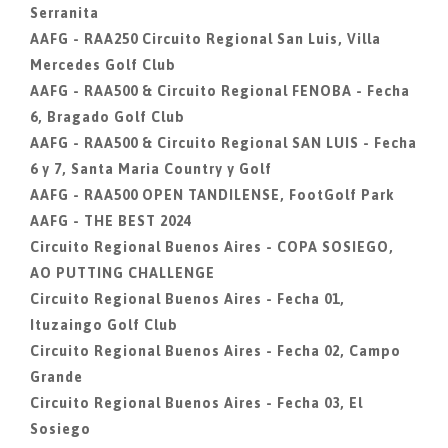
Serranita
AAFG - RAA250 Circuito Regional San Luis, Villa
Mercedes Golf Club
AAFG - RAA500 & Circuito Regional FENOBA - Fecha
6, Bragado Golf Club
AAFG - RAA500 & Circuito Regional SAN LUIS - Fecha
6 y 7, Santa Maria Country y Golf
AAFG - RAA500 OPEN TANDILENSE, FootGolf Park
AAFG - THE BEST 2024
Circuito Regional Buenos Aires - COPA SOSIEGO,
AO PUTTING CHALLENGE
Circuito Regional Buenos Aires - Fecha 01,
Ituzaingo Golf Club
Circuito Regional Buenos Aires - Fecha 02, Campo
Grande
Circuito Regional Buenos Aires - Fecha 03, El
Sosiego