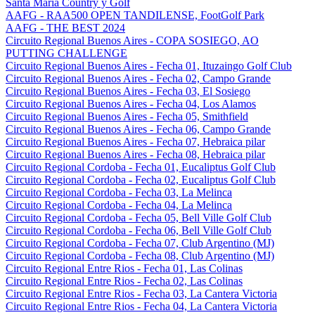
Santa Maria Country y Golf
AAFG - RAA500 OPEN TANDILENSE, FootGolf Park
AAFG - THE BEST 2024
Circuito Regional Buenos Aires - COPA SOSIEGO, AO
PUTTING CHALLENGE
Circuito Regional Buenos Aires - Fecha 01, Ituzaingo Golf Club
Circuito Regional Buenos Aires - Fecha 02, Campo Grande
Circuito Regional Buenos Aires - Fecha 03, El Sosiego
Circuito Regional Buenos Aires - Fecha 04, Los Alamos
Circuito Regional Buenos Aires - Fecha 05, Smithfield
Circuito Regional Buenos Aires - Fecha 06, Campo Grande
Circuito Regional Buenos Aires - Fecha 07, Hebraica pilar
Circuito Regional Buenos Aires - Fecha 08, Hebraica pilar
Circuito Regional Cordoba - Fecha 01, Eucaliptus Golf Club
Circuito Regional Cordoba - Fecha 02, Eucaliptus Golf Club
Circuito Regional Cordoba - Fecha 03, La Melinca
Circuito Regional Cordoba - Fecha 04, La Melinca
Circuito Regional Cordoba - Fecha 05, Bell Ville Golf Club
Circuito Regional Cordoba - Fecha 06, Bell Ville Golf Club
Circuito Regional Cordoba - Fecha 07, Club Argentino (MJ)
Circuito Regional Cordoba - Fecha 08, Club Argentino (MJ)
Circuito Regional Entre Rios - Fecha 01, Las Colinas
Circuito Regional Entre Rios - Fecha 02, Las Colinas
Circuito Regional Entre Rios - Fecha 03, La Cantera Victoria
Circuito Regional Entre Rios - Fecha 04, La Cantera Victoria