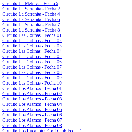
Circuito La Melinca - Fecha 5
Circuito La Serranita - Fecha 2
Circuito La Serranita - Fecha 4
Circuito La Serranita - Fecha 6
Circuito La Serranita - Fecha 7
Circuito La Serranita - Fecha 8
Circuito Las Colinas - Fecha 01
Circuito Las Colinas - Fecha 02
Circuito Las Colinas - Fecha 03
Circuito Las Colinas - Fecha 04
Circuito Las Colinas - Fecha 05
Circuito Las Colinas - Fecha 06
Circuito Las Colinas - Fecha 07
Circuito Las Colinas - Fecha 08
Circuito Las Colinas - Fecha 09
Circuito Las Colinas - Fecha 10
Circuito Los Alamos - Fecha 01
Circuito Los Alamos - Fecha 02
Circuito Los Alamos - Fecha 03
Circuito Los Alamos - Fecha 04
Circuito Los Alamos - Fecha 05
Circuito Los Alamos - Fecha 06
Circuito Los Alamos - Fecha 07
Circuito Los Alamos - Fecha 08
Circuito Los Eucaliptus Golf Club Fecha 1