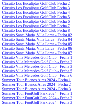
Circuito Los Eucaliptus Golf Club Fecha 2
Circuito Los Eucaliptus Golf Club Fecha 3
Circuito Los Eucaliptus Golf Club Fecha 4
Circuito Los Eucaliptus Golf Club Fecha 5
Circuito Los Eucaliptus Golf Club Fecha 6
Circuito Los Eucaliptus Golf Club Fecha 7
Circuito Los Eucaliptus Golf Club Fecha 8
Circuito Santa Maria, Villa Larca - Fecha 02
Circuito Santa Maria, Villa Larca - Fecha 04
Circuito Santa Maria, Villa Larca - Fecha 05
Circuito Santa Maria, Villa Larca - Fecha 06
Circuito Santa Maria, Villa Larca - Fecha 07
Circuito Villa Mercedes Golf Club - Fecha 1
Circuito Villa Mercedes Golf Club - Fecha 2
Circuito Villa Mercedes Golf Club - Fecha 3
Circuito Villa Mercedes Golf Club - Fecha 5
Circuito Villa Mercedes Golf Club - Fecha 6
Summer Tour Buenos Aires 2024 - Fecha 1
Summer Tour Buenos Aires 2024 - Fecha 2
Summer Tour Buenos Aires 2024 - Fecha 3
Summer Tour FootGolf Park 2024 - Fecha 1
Summer Tour FootGolf Park 2024 - Fecha 2
Summer Tour FootGolf Park 2024 - Fecha 3