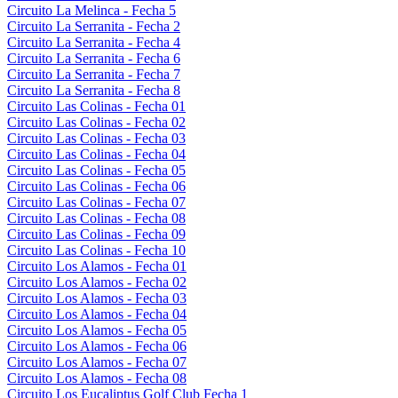
Circuito La Melinca - Fecha 5
Circuito La Serranita - Fecha 2
Circuito La Serranita - Fecha 4
Circuito La Serranita - Fecha 6
Circuito La Serranita - Fecha 7
Circuito La Serranita - Fecha 8
Circuito Las Colinas - Fecha 01
Circuito Las Colinas - Fecha 02
Circuito Las Colinas - Fecha 03
Circuito Las Colinas - Fecha 04
Circuito Las Colinas - Fecha 05
Circuito Las Colinas - Fecha 06
Circuito Las Colinas - Fecha 07
Circuito Las Colinas - Fecha 08
Circuito Las Colinas - Fecha 09
Circuito Las Colinas - Fecha 10
Circuito Los Alamos - Fecha 01
Circuito Los Alamos - Fecha 02
Circuito Los Alamos - Fecha 03
Circuito Los Alamos - Fecha 04
Circuito Los Alamos - Fecha 05
Circuito Los Alamos - Fecha 06
Circuito Los Alamos - Fecha 07
Circuito Los Alamos - Fecha 08
Circuito Los Eucaliptus Golf Club Fecha 1