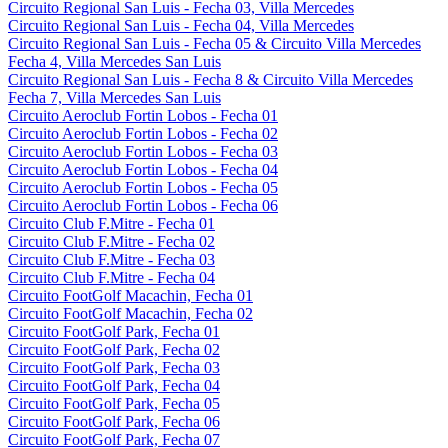
Circuito Regional San Luis - Fecha 03, Villa Mercedes
Circuito Regional San Luis - Fecha 04, Villa Mercedes
Circuito Regional San Luis - Fecha 05 & Circuito Villa Mercedes
Fecha 4, Villa Mercedes San Luis
Circuito Regional San Luis - Fecha 8 & Circuito Villa Mercedes
Fecha 7, Villa Mercedes San Luis
Circuito Aeroclub Fortin Lobos - Fecha 01
Circuito Aeroclub Fortin Lobos - Fecha 02
Circuito Aeroclub Fortin Lobos - Fecha 03
Circuito Aeroclub Fortin Lobos - Fecha 04
Circuito Aeroclub Fortin Lobos - Fecha 05
Circuito Aeroclub Fortin Lobos - Fecha 06
Circuito Club F.Mitre - Fecha 01
Circuito Club F.Mitre - Fecha 02
Circuito Club F.Mitre - Fecha 03
Circuito Club F.Mitre - Fecha 04
Circuito FootGolf Macachin, Fecha 01
Circuito FootGolf Macachin, Fecha 02
Circuito FootGolf Park, Fecha 01
Circuito FootGolf Park, Fecha 02
Circuito FootGolf Park, Fecha 03
Circuito FootGolf Park, Fecha 04
Circuito FootGolf Park, Fecha 05
Circuito FootGolf Park, Fecha 06
Circuito FootGolf Park, Fecha 07