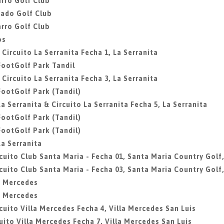
rro Golf Club
gado Golf Club
rro Golf Club
os
 Circuito La Serranita Fecha 1, La Serranita
 FootGolf Park Tandil
 Circuito La Serranita Fecha 3, La Serranita
 FootGolf Park (Tandil)
La Serranita & Circuito La Serranita Fecha 5, La Serranita
 FootGolf Park (Tandil)
 FootGolf Park (Tandil)
La Serranita
rcuito Club Santa Maria - Fecha 01, Santa Maria Country Golf,
rcuito Club Santa Maria - Fecha 03, Santa Maria Country Golf,
la Mercedes
la Mercedes
rcuito Villa Mercedes Fecha 4, Villa Mercedes San Luis
cuito Villa Mercedes Fecha 7, Villa Mercedes San Luis