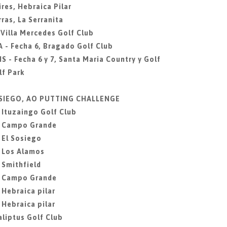
res, Hebraica Pilar
ras, La Serranita
 Villa Mercedes Golf Club
 - Fecha 6, Bragado Golf Club
S - Fecha 6 y 7, Santa Maria Country y Golf
f Park
SOSIEGO, AO PUTTING CHALLENGE
, Ituzaingo Golf Club
2, Campo Grande
 El Sosiego
, Los Alamos
 Smithfield
6, Campo Grande
 Hebraica pilar
 Hebraica pilar
aliptus Golf Club