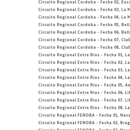
Circuito Regional Cordoba - Fecha 02, Euc
Circuito Regional Cordoba - Fecha 03, La 
Circuito Regional Cordoba - Fecha 04, La 
Circuito Regional Cordoba - Fecha 05, Bell
Circuito Regional Cordoba - Fecha 06, Bell
Circuito Regional Cordoba - Fecha 07, Clu
Circuito Regional Cordoba - Fecha 08, Clu
Circuito Regional Entre Rios - Fecha 01, L
Circuito Regional Entre Rios - Fecha 02, L
Circuito Regional Entre Rios - Fecha 03, L
Circuito Regional Entre Rios - Fecha 04, L
Circuito Regional Entre Rios - Fecha 05, A
Circuito Regional Entre Rios - Fecha 06, L
Circuito Regional Entre Rios - Fecha 07, L
Circuito Regional Entre Rios - Fecha 08, L
Circuito Regional FENOBA - Fecha 01, Nava
Circuito Regional FENOBA - Fecha 02, Bra