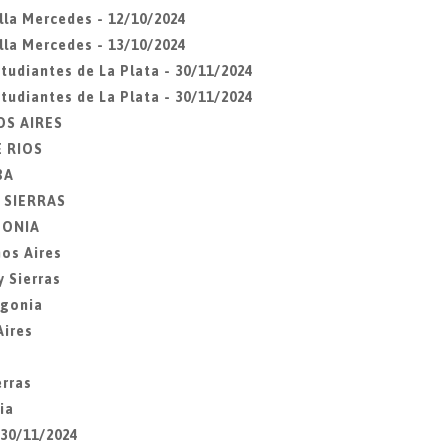
lla Mercedes - 12/10/2024
lla Mercedes - 13/10/2024
udiantes de La Plata - 30/11/2024
udiantes de La Plata - 30/11/2024
OS AIRES
E RIOS
BA
Y SIERRAS
AGONIA
os Aires
 Sierras
agonia
Aires
erras
ia
 30/11/2024