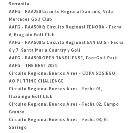
Serranita
AAFG - RAA250 Circuito Regional San Luis, Villa
Mercedes Golf Club
AAFG - RAA500 & Circuito Regional FENOBA - Fecha
6, Bragado Golf Club
AAFG - RAA500 & Circuito Regional SAN LUIS - Fecha
6 y 7, Santa Maria Country y Golf
AAFG - RAA500 OPEN TANDILENSE, FootGolf Park
AAFG - THE BEST 2024
Circuito Regional Buenos Aires - COPA SOSIEGO,
AO PUTTING CHALLENGE
Circuito Regional Buenos Aires - Fecha 01,
Ituzaingo Golf Club
Circuito Regional Buenos Aires - Fecha 02, Campo
Grande
Circuito Regional Buenos Aires - Fecha 03, El
Sosiego