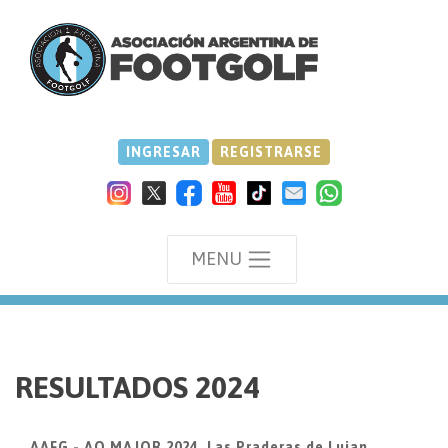
INGRESAR
REGISTRARSE
MENU
we
RESULTADOS 2024
AAFG - AO MAJOR 2024, Las Praderas de Lujan,