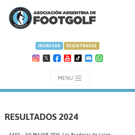
INGRESAR
REGISTRARSE
MENU
we
RESULTADOS 2024
AAFG - AO MAJOR 2024, Las Praderas de Lujan,