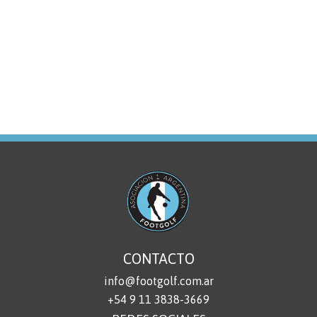
CONTACTO
info@footgolf.com.ar
+54 9 11 3838-3669