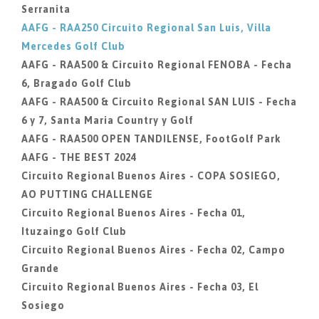
Serranita
AAFG - RAA250 Circuito Regional San Luis, Villa
Mercedes Golf Club
AAFG - RAA500 & Circuito Regional FENOBA - Fecha
6, Bragado Golf Club
AAFG - RAA500 & Circuito Regional SAN LUIS - Fecha
6 y 7, Santa Maria Country y Golf
AAFG - RAA500 OPEN TANDILENSE, FootGolf Park
AAFG - THE BEST 2024
Circuito Regional Buenos Aires - COPA SOSIEGO,
AO PUTTING CHALLENGE
Circuito Regional Buenos Aires - Fecha 01,
Ituzaingo Golf Club
Circuito Regional Buenos Aires - Fecha 02, Campo
Grande
Circuito Regional Buenos Aires - Fecha 03, El
Sosiego