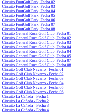
Circuito FootGolf Park, Fecha 02
Circuito FootGolf Park, Fecha 03
Circuito FootGolf Park, Fecha 04
Circuito FootGolf Park, Fecha 05
Circuito FootGolf Park, Fecha 06
Circuito FootGolf Park, Fecha 07
Circuito FootGolf Park, Fecha 08
Circuito General Roca Golf Club, Fecha 01
Circuito General Roca Golf Club, Fecha 02
Circuito General Roca Golf Club, Fecha 03
Circuito General Roca Golf Club, Fecha 04
Circuito General Roca Golf Club, Fecha 04
Circuito General Roca Golf Club, Fecha 05
Circuito General Roca Golf Club, Fecha 07
Circuito General Roca Golf Club, Fecha 08
Circuito Golf Club Navarro - Fecha 01
Circuito Golf Club Navarro - Fecha 02
Circuito Golf Club Navarro - Fecha 03
Circuito Golf Club Navarro - Fecha 04
Circuito Golf Club Navarro - Fecha 05
Circuito Golf Club Navarro - Fecha 06
Circuito La Cañada - Fecha 1
Circuito La Cañada - Fecha 2
Circuito La Cañada - Fecha 3
Circuito La Cañada - Fecha 4