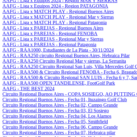
AAFG - Liga x Equipos 2024 - Region MAR Y SIERRAS
AAFG - Liga x Equipos 2024 - Region PATAGONIA
AAFG - Liga x MATCH PLAY - Regional Buenos Aires
AAFG - Liga x MATCH PLAY - Regional Mar y Sierras
AAFG - Liga x MATCH PLAY - Regional Patagonia
AAFG - Liga x PAREJAS - Regional Buenos Aires
AAFG - Liga x PAREJAS - Regional FENOBA
AAFG - Liga x PAREJAS - Regional Mar y Sierras
AAFG - Liga x PAREJAS - Regional Patagonia
AAFG - RAA1000, Estudiantes de La Plata - 30/11/2024
AAFG - RAA250 circuito Regional Buenos Aires, Hebraica Pilar
AAFG - RAA250 Circuito Regional Mar y sierras, La Serranita
AAFG - RAA250 Circuito Regional San Luis, Villa Mercedes Golf 
AAFG - RAA500 & Circuito Regional FENOBA - Fecha 6, Bragado
AAFG - RAA500 & Circuito Regional SAN LUIS - Fecha 6 y 7, San
AAFG - RAA500 OPEN TANDILENSE, FootGolf Park
AAFG - THE BEST 2024
Circuito Regional Buenos Aires - COPA SOSIEGO, AO PUTT
Circuito Regional Buenos Aires - Fecha 01, Ituzaingo Golf Club
Circuito Regional Buenos Aires - Fecha 02, Campo Grande
Circuito Regional Buenos Aires - Fecha 03, El Sosiego
Circuito Regional Buenos Aires - Fecha 04, Los Alamos
Circuito Regional Buenos Aires - Fecha 05, Smithfield
Circuito Regional Buenos Aires - Fecha 06, Campo Grande
Circuito Regional Buenos Aires - Fecha 07, Hebraica pilar