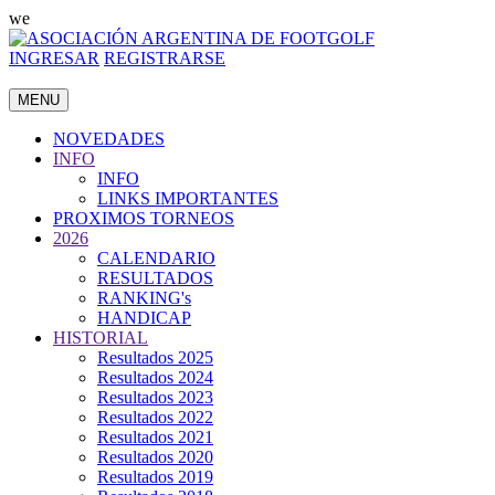
we
INGRESAR
REGISTRARSE
MENU
NOVEDADES
INFO
INFO
LINKS IMPORTANTES
PROXIMOS TORNEOS
2026
CALENDARIO
RESULTADOS
RANKING's
HANDICAP
HISTORIAL
Resultados 2025
Resultados 2024
Resultados 2023
Resultados 2022
Resultados 2021
Resultados 2020
Resultados 2019