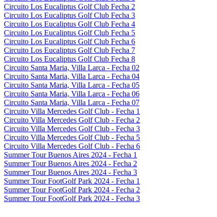
Circuito Los Eucaliptus Golf Club Fecha 2
Circuito Los Eucaliptus Golf Club Fecha 3
Circuito Los Eucaliptus Golf Club Fecha 4
Circuito Los Eucaliptus Golf Club Fecha 5
Circuito Los Eucaliptus Golf Club Fecha 6
Circuito Los Eucaliptus Golf Club Fecha 7
Circuito Los Eucaliptus Golf Club Fecha 8
Circuito Santa Maria, Villa Larca - Fecha 02
Circuito Santa Maria, Villa Larca - Fecha 04
Circuito Santa Maria, Villa Larca - Fecha 05
Circuito Santa Maria, Villa Larca - Fecha 06
Circuito Santa Maria, Villa Larca - Fecha 07
Circuito Villa Mercedes Golf Club - Fecha 1
Circuito Villa Mercedes Golf Club - Fecha 2
Circuito Villa Mercedes Golf Club - Fecha 3
Circuito Villa Mercedes Golf Club - Fecha 5
Circuito Villa Mercedes Golf Club - Fecha 6
Summer Tour Buenos Aires 2024 - Fecha 1
Summer Tour Buenos Aires 2024 - Fecha 2
Summer Tour Buenos Aires 2024 - Fecha 3
Summer Tour FootGolf Park 2024 - Fecha 1
Summer Tour FootGolf Park 2024 - Fecha 2
Summer Tour FootGolf Park 2024 - Fecha 3