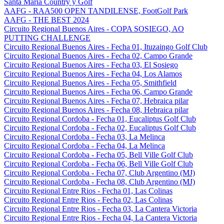
Santa Maria Country y Golf
AAFG - RAA500 OPEN TANDILENSE, FootGolf Park
AAFG - THE BEST 2024
Circuito Regional Buenos Aires - COPA SOSIEGO, AO
PUTTING CHALLENGE
Circuito Regional Buenos Aires - Fecha 01, Ituzaingo Golf Club
Circuito Regional Buenos Aires - Fecha 02, Campo Grande
Circuito Regional Buenos Aires - Fecha 03, El Sosiego
Circuito Regional Buenos Aires - Fecha 04, Los Alamos
Circuito Regional Buenos Aires - Fecha 05, Smithfield
Circuito Regional Buenos Aires - Fecha 06, Campo Grande
Circuito Regional Buenos Aires - Fecha 07, Hebraica pilar
Circuito Regional Buenos Aires - Fecha 08, Hebraica pilar
Circuito Regional Cordoba - Fecha 01, Eucaliptus Golf Club
Circuito Regional Cordoba - Fecha 02, Eucaliptus Golf Club
Circuito Regional Cordoba - Fecha 03, La Melinca
Circuito Regional Cordoba - Fecha 04, La Melinca
Circuito Regional Cordoba - Fecha 05, Bell Ville Golf Club
Circuito Regional Cordoba - Fecha 06, Bell Ville Golf Club
Circuito Regional Cordoba - Fecha 07, Club Argentino (MJ)
Circuito Regional Cordoba - Fecha 08, Club Argentino (MJ)
Circuito Regional Entre Rios - Fecha 01, Las Colinas
Circuito Regional Entre Rios - Fecha 02, Las Colinas
Circuito Regional Entre Rios - Fecha 03, La Cantera Victoria
Circuito Regional Entre Rios - Fecha 04, La Cantera Victoria