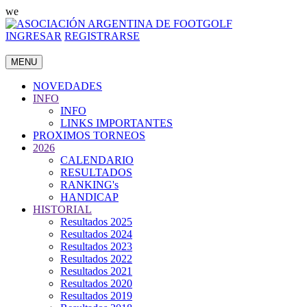
we
INGRESAR
REGISTRARSE
MENU
NOVEDADES
INFO
INFO
LINKS IMPORTANTES
PROXIMOS TORNEOS
2026
CALENDARIO
RESULTADOS
RANKING's
HANDICAP
HISTORIAL
Resultados 2025
Resultados 2024
Resultados 2023
Resultados 2022
Resultados 2021
Resultados 2020
Resultados 2019