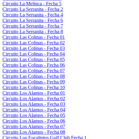
Circuito La Melinca - Fecha 5
Circuito La Serranita - Fecha 2
Circuito La Serranita - Fecha 4
Circuito La Serranita - Fecha 6
Circuito La Serranita - Fecha 7
Circuito La Serranita - Fecha 8
Circuito Las Colinas - Fecha 01
Circuito Las Colinas - Fecha 02
Circuito Las Colinas - Fecha 03
Circuito Las Colinas - Fecha 04
Circuito Las Colinas - Fecha 05
Circuito Las Colinas - Fecha 06
Circuito Las Colinas - Fecha 07
Circuito Las Colinas - Fecha 08
Circuito Las Colinas - Fecha 09
Circuito Las Colinas - Fecha 10
Circuito Los Alamos - Fecha 01
Circuito Los Alamos - Fecha 02
Circuito Los Alamos - Fecha 03
Circuito Los Alamos - Fecha 04
Circuito Los Alamos - Fecha 05
Circuito Los Alamos - Fecha 06
Circuito Los Alamos - Fecha 07
Circuito Los Alamos - Fecha 08
Circuito Los Eucaliptus Golf Club Fecha 1