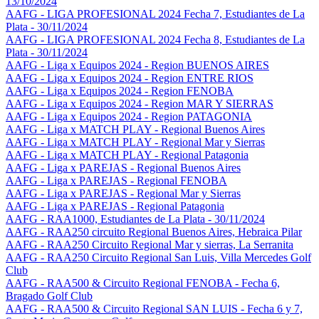
13/10/2024
AAFG - LIGA PROFESIONAL 2024 Fecha 7, Estudiantes de La
Plata - 30/11/2024
AAFG - LIGA PROFESIONAL 2024 Fecha 8, Estudiantes de La
Plata - 30/11/2024
AAFG - Liga x Equipos 2024 - Region BUENOS AIRES
AAFG - Liga x Equipos 2024 - Region ENTRE RIOS
AAFG - Liga x Equipos 2024 - Region FENOBA
AAFG - Liga x Equipos 2024 - Region MAR Y SIERRAS
AAFG - Liga x Equipos 2024 - Region PATAGONIA
AAFG - Liga x MATCH PLAY - Regional Buenos Aires
AAFG - Liga x MATCH PLAY - Regional Mar y Sierras
AAFG - Liga x MATCH PLAY - Regional Patagonia
AAFG - Liga x PAREJAS - Regional Buenos Aires
AAFG - Liga x PAREJAS - Regional FENOBA
AAFG - Liga x PAREJAS - Regional Mar y Sierras
AAFG - Liga x PAREJAS - Regional Patagonia
AAFG - RAA1000, Estudiantes de La Plata - 30/11/2024
AAFG - RAA250 circuito Regional Buenos Aires, Hebraica Pilar
AAFG - RAA250 Circuito Regional Mar y sierras, La Serranita
AAFG - RAA250 Circuito Regional San Luis, Villa Mercedes Golf
Club
AAFG - RAA500 & Circuito Regional FENOBA - Fecha 6,
Bragado Golf Club
AAFG - RAA500 & Circuito Regional SAN LUIS - Fecha 6 y 7,