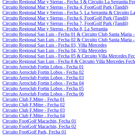
Circuito Regional Mar y Sierras - Fecha 3 & Circuito La Serranita Fe
Circuito Regional Mar y Sierras - Fecha 4, FootGolf Park (Tandil)
Circuito Regional Mar y Sierras - Fecha 5, La Serranita & Circuito La
Circuito Regional Mar y Sierras - Fecha 6, FootGolf Park (Tandil)
Circuito Regional Mar y Sierras - Fecha 7, FootGolf Park (Tandil)
Circuito Regional Mar y Sierras - Fecha 8, La Serranita
Circuito Regional San Luis - Fecha 01 & Circuito Club Santa Maria -
Circuito Regional San Luis - Fecha 02 & Circuito Club Santa Maria -
Circuito Regional San Luis - Fecha 03, Villa Mercedes
Circuito Regional San Luis - Fecha 04, Villa Mercedes
Circuito Regional San Luis - Fecha 05 & Circuito Villa Mercedes Fec
Circuito Regional San Luis - Fecha 8 & Circuito Villa Mercedes Fech
Circuito Aeroclub Fortin Lobos - Fecha 01
Circuito Aeroclub Fortin Lobos - Fecha 02
Circuito Aeroclub Fortin Lobos - Fecha 03
Circuito Aeroclub Fortin Lobos - Fecha 04
Circuito Aeroclub Fortin Lobos - Fecha 05
Circuito Aeroclub Fortin Lobos - Fecha 06
Circuito Club F.Mitre - Fecha 01
Circuito Club F.Mitre - Fecha 02
Circuito Club F.Mitre - Fecha 03
Circuito Club F.Mitre - Fecha 04
Circuito FootGolf Macachin, Fecha 01
Circuito FootGolf Macachin, Fecha 02
Circuito FootGolf Park, Fecha 01