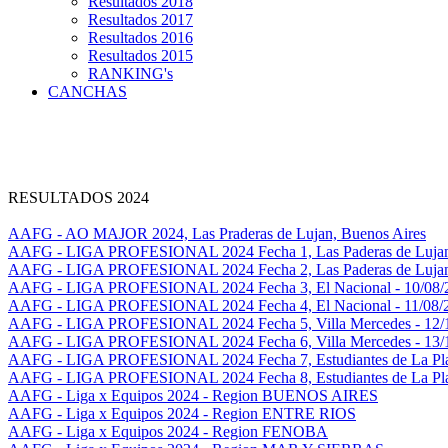
Resultados 2018
Resultados 2017
Resultados 2016
Resultados 2015
RANKING's
CANCHAS
RESULTADOS 2024
AAFG - AO MAJOR 2024, Las Praderas de Lujan, Buenos Aires
AAFG - LIGA PROFESIONAL 2024 Fecha 1, Las Paderas de Lujan 
AAFG - LIGA PROFESIONAL 2024 Fecha 2, Las Paderas de Lujan 
AAFG - LIGA PROFESIONAL 2024 Fecha 3, El Nacional - 10/08/
AAFG - LIGA PROFESIONAL 2024 Fecha 4, El Nacional - 11/08/
AAFG - LIGA PROFESIONAL 2024 Fecha 5, Villa Mercedes - 12/
AAFG - LIGA PROFESIONAL 2024 Fecha 6, Villa Mercedes - 13/
AAFG - LIGA PROFESIONAL 2024 Fecha 7, Estudiantes de La Plat
AAFG - LIGA PROFESIONAL 2024 Fecha 8, Estudiantes de La Plat
AAFG - Liga x Equipos 2024 - Region BUENOS AIRES
AAFG - Liga x Equipos 2024 - Region ENTRE RIOS
AAFG - Liga x Equipos 2024 - Region FENOBA