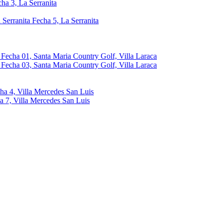
cha 3, La Serranita
 Serranita Fecha 5, La Serranita
 Fecha 01, Santa Maria Country Golf, Villa Laraca
 Fecha 03, Santa Maria Country Golf, Villa Laraca
ha 4, Villa Mercedes San Luis
a 7, Villa Mercedes San Luis