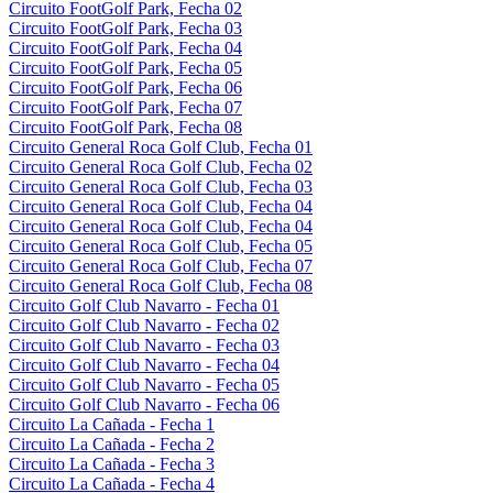
Circuito FootGolf Park, Fecha 02
Circuito FootGolf Park, Fecha 03
Circuito FootGolf Park, Fecha 04
Circuito FootGolf Park, Fecha 05
Circuito FootGolf Park, Fecha 06
Circuito FootGolf Park, Fecha 07
Circuito FootGolf Park, Fecha 08
Circuito General Roca Golf Club, Fecha 01
Circuito General Roca Golf Club, Fecha 02
Circuito General Roca Golf Club, Fecha 03
Circuito General Roca Golf Club, Fecha 04
Circuito General Roca Golf Club, Fecha 04
Circuito General Roca Golf Club, Fecha 05
Circuito General Roca Golf Club, Fecha 07
Circuito General Roca Golf Club, Fecha 08
Circuito Golf Club Navarro - Fecha 01
Circuito Golf Club Navarro - Fecha 02
Circuito Golf Club Navarro - Fecha 03
Circuito Golf Club Navarro - Fecha 04
Circuito Golf Club Navarro - Fecha 05
Circuito Golf Club Navarro - Fecha 06
Circuito La Cañada - Fecha 1
Circuito La Cañada - Fecha 2
Circuito La Cañada - Fecha 3
Circuito La Cañada - Fecha 4