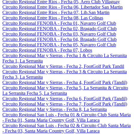
Circuito Regional Entre Rios - Fecha 05, Aero Club Villaguay
Circuito Regional Entre Rios - Fecha 06, Libertador San Martin
Circuito Regional Entre Rios - Fecha 07, Lib.San Martin
Circuito Regional Entre Rios - Fecha 08, Las Colinas
Circuito Regional FENOBA - Fecha 01, Navarro Golf Club
Circuito Regional FENOBA - Fecha 02, Bragado Golf Club
Circuito Regional FENOBA - Fecha 03, Navarro Golf Club
Circuito Regional FENOBA - Fecha 04, Bragado Golf Club
Circuito Regional FENOBA - Fecha 05, Navarro Golf Club
Circuito Regional FENOBA - Fecha 07, Lobos
Circuito Regional Mar y Sierras - Fecha 1 & Circuito La Serranita
Fecha 1, La Serranita
Circuito Regional Mar y Sierras - Fecha 2, FootGolf Park Tandil
Circuito Regional Mar y Sierras - Fecha 3 & Circuito La Serranita
Fecha 3, La Serranita
Circuito Regional Mar y Sierras - Fecha 4, FootGolf Park (Tandil)
Circuito Regional Mar y Sierras - Fecha 5, La Serranita & Circuito
La Serranita Fecha 5, La Serranita
Circuito Regional Mar y Sierras - Fecha 6, FootGolf Park (Tandil)
Circuito Regional Mar y Sierras - Fecha 7, FootGolf Park (Tandil)
Circuito Regional Mar y Sierras - Fecha 8, La Serranita
Circuito Regional San Luis - Fecha 01 & Circuito Club Santa Maria
- Fecha 01, Santa Maria Country Golf, Villa Laraca
Circuito Regional San Luis - Fecha 02 & Circuito Club Santa Maria
- Fecha 03, Santa Maria Country Golf, Villa Laraca