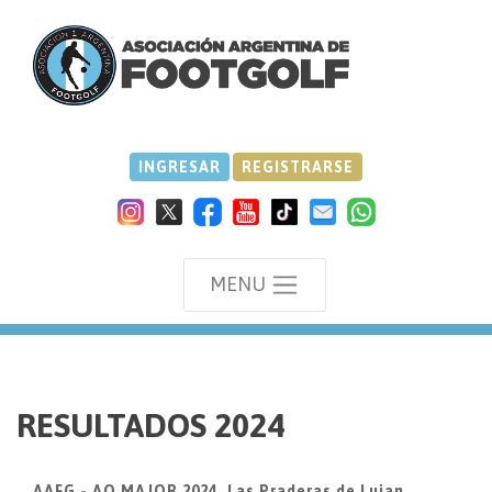
INGRESAR
REGISTRARSE
MENU
we
RESULTADOS 2024
AAFG - AO MAJOR 2024, Las Praderas de Lujan,