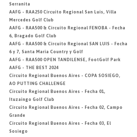
Serranita
AAFG - RAA250 Circuito Regional San Luis, Villa
Mercedes Golf Club
AAFG - RAA500 & Circuito Regional FENOBA - Fecha
6, Bragado Golf Club
AAFG - RAA500 & Circuito Regional SAN LUIS - Fecha
6 y 7, Santa Maria Country y Golf
AAFG - RAA500 OPEN TANDILENSE, FootGolf Park
AAFG - THE BEST 2024
Circuito Regional Buenos Aires - COPA SOSIEGO,
AO PUTTING CHALLENGE
Circuito Regional Buenos Aires - Fecha 01,
Ituzaingo Golf Club
Circuito Regional Buenos Aires - Fecha 02, Campo
Grande
Circuito Regional Buenos Aires - Fecha 03, El
Sosiego