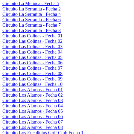
Circuito La Melinca - Fecha 5
Circuito La Serranita - Fecha 2
Circuito La Serranita - Fecha 4
Circuito La Serranita - Fecha 6
Circuito La Serranita - Fecha 7
Circuito La Serranita - Fecha 8
Circuito Las Colinas - Fecha 01
Circuito Las Colinas - Fecha 02
Circuito Las Colinas - Fecha 03
Circuito Las Colinas - Fecha 04
Circuito Las Colinas - Fecha 05
Circuito Las Colinas - Fecha 06
Circuito Las Colinas - Fecha 07
Circuito Las Colinas - Fecha 08
Circuito Las Colinas - Fecha 09
Circuito Las Colinas - Fecha 10
Circuito Los Alamos - Fecha 01
Circuito Los Alamos - Fecha 02
Circuito Los Alamos - Fecha 03
Circuito Los Alamos - Fecha 04
Circuito Los Alamos - Fecha 05
Circuito Los Alamos - Fecha 06
Circuito Los Alamos - Fecha 07
Circuito Los Alamos - Fecha 08
Circuito Los Eucaliptus Golf Club Fecha 1