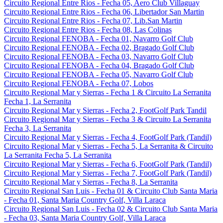
Circuito Regional Entre Rios - Fecha 05, Aero Club Villaguay
Circuito Regional Entre Rios - Fecha 06, Libertador San Martin
Circuito Regional Entre Rios - Fecha 07, Lib.San Martin
Circuito Regional Entre Rios - Fecha 08, Las Colinas
Circuito Regional FENOBA - Fecha 01, Navarro Golf Club
Circuito Regional FENOBA - Fecha 02, Bragado Golf Club
Circuito Regional FENOBA - Fecha 03, Navarro Golf Club
Circuito Regional FENOBA - Fecha 04, Bragado Golf Club
Circuito Regional FENOBA - Fecha 05, Navarro Golf Club
Circuito Regional FENOBA - Fecha 07, Lobos
Circuito Regional Mar y Sierras - Fecha 1 & Circuito La Serranita
Fecha 1, La Serranita
Circuito Regional Mar y Sierras - Fecha 2, FootGolf Park Tandil
Circuito Regional Mar y Sierras - Fecha 3 & Circuito La Serranita
Fecha 3, La Serranita
Circuito Regional Mar y Sierras - Fecha 4, FootGolf Park (Tandil)
Circuito Regional Mar y Sierras - Fecha 5, La Serranita & Circuito
La Serranita Fecha 5, La Serranita
Circuito Regional Mar y Sierras - Fecha 6, FootGolf Park (Tandil)
Circuito Regional Mar y Sierras - Fecha 7, FootGolf Park (Tandil)
Circuito Regional Mar y Sierras - Fecha 8, La Serranita
Circuito Regional San Luis - Fecha 01 & Circuito Club Santa Maria
- Fecha 01, Santa Maria Country Golf, Villa Laraca
Circuito Regional San Luis - Fecha 02 & Circuito Club Santa Maria
- Fecha 03, Santa Maria Country Golf, Villa Laraca