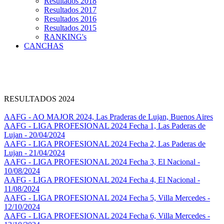
Resultados 2018
Resultados 2017
Resultados 2016
Resultados 2015
RANKING's
CANCHAS
RESULTADOS 2024
AAFG - AO MAJOR 2024, Las Praderas de Lujan, Buenos Aires
AAFG - LIGA PROFESIONAL 2024 Fecha 1, Las Paderas de
Lujan - 20/04/2024
AAFG - LIGA PROFESIONAL 2024 Fecha 2, Las Paderas de
Lujan - 21/04/2024
AAFG - LIGA PROFESIONAL 2024 Fecha 3, El Nacional -
10/08/2024
AAFG - LIGA PROFESIONAL 2024 Fecha 4, El Nacional -
11/08/2024
AAFG - LIGA PROFESIONAL 2024 Fecha 5, Villa Mercedes -
12/10/2024
AAFG - LIGA PROFESIONAL 2024 Fecha 6, Villa Mercedes -