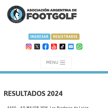
INGRESAR
REGISTRARSE
MENU
we
RESULTADOS 2024
AAFG - AO MAJOR 2024, Las Praderas de Lujan,