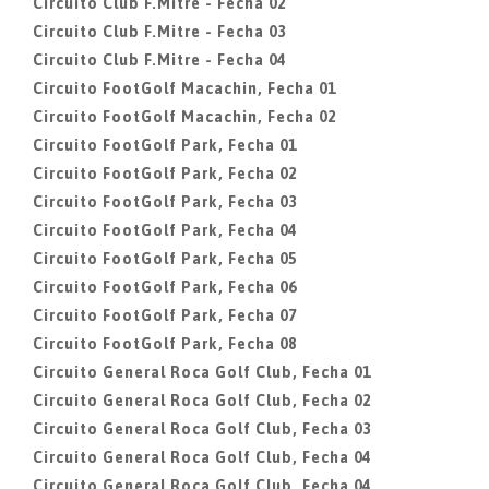
Circuito Club F.Mitre - Fecha 02
Circuito Club F.Mitre - Fecha 03
Circuito Club F.Mitre - Fecha 04
Circuito FootGolf Macachin, Fecha 01
Circuito FootGolf Macachin, Fecha 02
Circuito FootGolf Park, Fecha 01
Circuito FootGolf Park, Fecha 02
Circuito FootGolf Park, Fecha 03
Circuito FootGolf Park, Fecha 04
Circuito FootGolf Park, Fecha 05
Circuito FootGolf Park, Fecha 06
Circuito FootGolf Park, Fecha 07
Circuito FootGolf Park, Fecha 08
Circuito General Roca Golf Club, Fecha 01
Circuito General Roca Golf Club, Fecha 02
Circuito General Roca Golf Club, Fecha 03
Circuito General Roca Golf Club, Fecha 04
Circuito General Roca Golf Club, Fecha 04