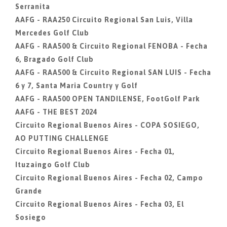
Serranita
AAFG - RAA250 Circuito Regional San Luis, Villa
Mercedes Golf Club
AAFG - RAA500 & Circuito Regional FENOBA - Fecha
6, Bragado Golf Club
AAFG - RAA500 & Circuito Regional SAN LUIS - Fecha
6 y 7, Santa Maria Country y Golf
AAFG - RAA500 OPEN TANDILENSE, FootGolf Park
AAFG - THE BEST 2024
Circuito Regional Buenos Aires - COPA SOSIEGO,
AO PUTTING CHALLENGE
Circuito Regional Buenos Aires - Fecha 01,
Ituzaingo Golf Club
Circuito Regional Buenos Aires - Fecha 02, Campo
Grande
Circuito Regional Buenos Aires - Fecha 03, El
Sosiego