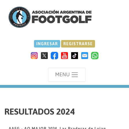
INGRESAR
REGISTRARSE
MENU
we
RESULTADOS 2024
AAFG - AO MAJOR 2024, Las Praderas de Lujan,