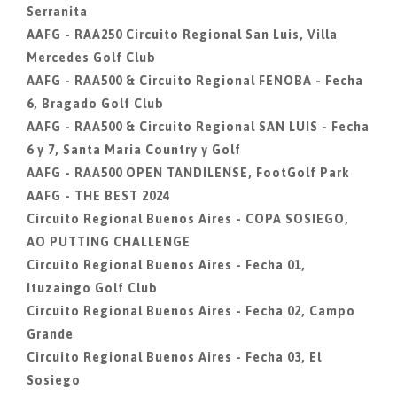
Serranita
AAFG - RAA250 Circuito Regional San Luis, Villa
Mercedes Golf Club
AAFG - RAA500 & Circuito Regional FENOBA - Fecha
6, Bragado Golf Club
AAFG - RAA500 & Circuito Regional SAN LUIS - Fecha
6 y 7, Santa Maria Country y Golf
AAFG - RAA500 OPEN TANDILENSE, FootGolf Park
AAFG - THE BEST 2024
Circuito Regional Buenos Aires - COPA SOSIEGO,
AO PUTTING CHALLENGE
Circuito Regional Buenos Aires - Fecha 01,
Ituzaingo Golf Club
Circuito Regional Buenos Aires - Fecha 02, Campo
Grande
Circuito Regional Buenos Aires - Fecha 03, El
Sosiego