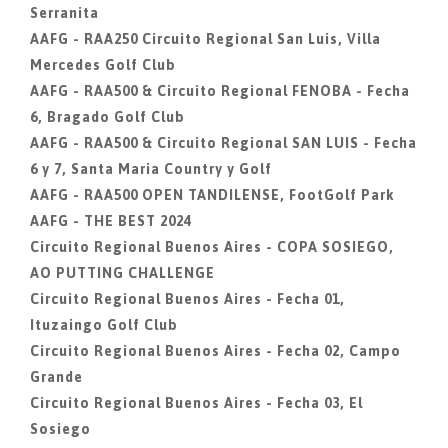
Serranita
AAFG - RAA250 Circuito Regional San Luis, Villa
Mercedes Golf Club
AAFG - RAA500 & Circuito Regional FENOBA - Fecha
6, Bragado Golf Club
AAFG - RAA500 & Circuito Regional SAN LUIS - Fecha
6 y 7, Santa Maria Country y Golf
AAFG - RAA500 OPEN TANDILENSE, FootGolf Park
AAFG - THE BEST 2024
Circuito Regional Buenos Aires - COPA SOSIEGO,
AO PUTTING CHALLENGE
Circuito Regional Buenos Aires - Fecha 01,
Ituzaingo Golf Club
Circuito Regional Buenos Aires - Fecha 02, Campo
Grande
Circuito Regional Buenos Aires - Fecha 03, El
Sosiego