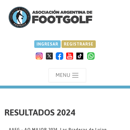
INGRESAR
REGISTRARSE
MENU
we
RESULTADOS 2024
AAFG - AO MAJOR 2024, Las Praderas de Lujan,