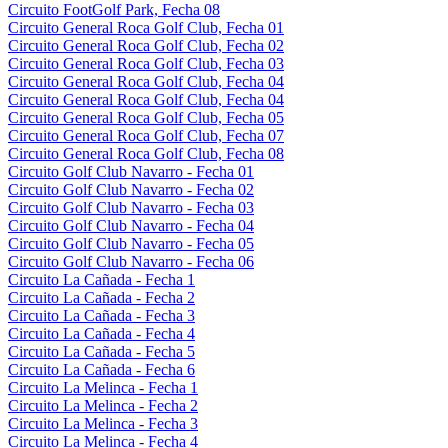
Circuito FootGolf Park, Fecha 08
Circuito General Roca Golf Club, Fecha 01
Circuito General Roca Golf Club, Fecha 02
Circuito General Roca Golf Club, Fecha 03
Circuito General Roca Golf Club, Fecha 04
Circuito General Roca Golf Club, Fecha 04
Circuito General Roca Golf Club, Fecha 05
Circuito General Roca Golf Club, Fecha 07
Circuito General Roca Golf Club, Fecha 08
Circuito Golf Club Navarro - Fecha 01
Circuito Golf Club Navarro - Fecha 02
Circuito Golf Club Navarro - Fecha 03
Circuito Golf Club Navarro - Fecha 04
Circuito Golf Club Navarro - Fecha 05
Circuito Golf Club Navarro - Fecha 06
Circuito La Cañada - Fecha 1
Circuito La Cañada - Fecha 2
Circuito La Cañada - Fecha 3
Circuito La Cañada - Fecha 4
Circuito La Cañada - Fecha 5
Circuito La Cañada - Fecha 6
Circuito La Melinca - Fecha 1
Circuito La Melinca - Fecha 2
Circuito La Melinca - Fecha 3
Circuito La Melinca - Fecha 4