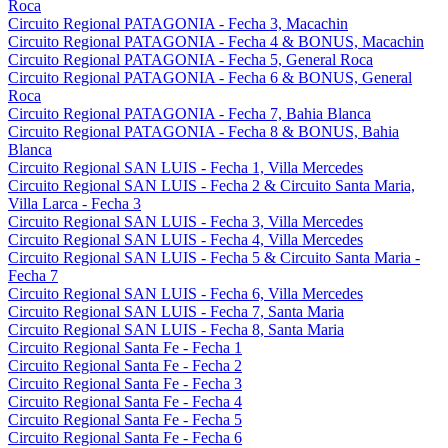
Roca
Circuito Regional PATAGONIA - Fecha 3, Macachin
Circuito Regional PATAGONIA - Fecha 4 & BONUS, Macachin
Circuito Regional PATAGONIA - Fecha 5, General Roca
Circuito Regional PATAGONIA - Fecha 6 & BONUS, General
Roca
Circuito Regional PATAGONIA - Fecha 7, Bahia Blanca
Circuito Regional PATAGONIA - Fecha 8 & BONUS, Bahia
Blanca
Circuito Regional SAN LUIS - Fecha 1, Villa Mercedes
Circuito Regional SAN LUIS - Fecha 2 & Circuito Santa Maria,
Villa Larca - Fecha 3
Circuito Regional SAN LUIS - Fecha 3, Villa Mercedes
Circuito Regional SAN LUIS - Fecha 4, Villa Mercedes
Circuito Regional SAN LUIS - Fecha 5 & Circuito Santa Maria -
Fecha 7
Circuito Regional SAN LUIS - Fecha 6, Villa Mercedes
Circuito Regional SAN LUIS - Fecha 7, Santa Maria
Circuito Regional SAN LUIS - Fecha 8, Santa Maria
Circuito Regional Santa Fe - Fecha 1
Circuito Regional Santa Fe - Fecha 2
Circuito Regional Santa Fe - Fecha 3
Circuito Regional Santa Fe - Fecha 4
Circuito Regional Santa Fe - Fecha 5
Circuito Regional Santa Fe - Fecha 6