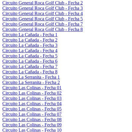
Circuito General Roca Golf Club - Fecha 2
Circuito General Roca Golf Club - Fecha 3
Circuito General Roca Golf Club - Fecha 4
Circuito General Roca Golf Club - Fecha 5
Circuito General Roca Golf Club - Fecha 7
Circuito General Roca Golf Club - Fecha 8
Circuito La Cañada - Fecha 1
Circuito La Cañada - Fecha 2
Circuito La Cañada - Fecha 3
Circuito La Cañada - Fecha 4
Circuito La Cañada - Fecha 5
Circuito La Cañada - Fecha 6
Circuito La Cañada - Fecha 7
Circuito La Cañada - Fecha 8
Circuito La Serranita - Fecha 1
Circuito La Serranita - Fecha 2
Circuito Las Colinas - Fecha 01
Circuito Las Colinas - Fecha 02
Circuito Las Colinas - Fecha 03
Circuito Las Colinas - Fecha 04
Circuito Las Colinas - Fecha 05
Circuito Las Colinas - Fecha 07
Circuito Las Colinas - Fecha 08
Circuito Las Colinas - Fecha 09
Circuito Las Colinas - Fecha 10