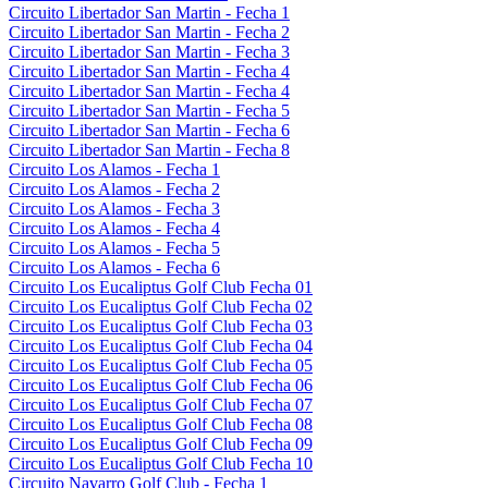
Circuito Libertador San Martin - Fecha 1
Circuito Libertador San Martin - Fecha 2
Circuito Libertador San Martin - Fecha 3
Circuito Libertador San Martin - Fecha 4
Circuito Libertador San Martin - Fecha 4
Circuito Libertador San Martin - Fecha 5
Circuito Libertador San Martin - Fecha 6
Circuito Libertador San Martin - Fecha 8
Circuito Los Alamos - Fecha 1
Circuito Los Alamos - Fecha 2
Circuito Los Alamos - Fecha 3
Circuito Los Alamos - Fecha 4
Circuito Los Alamos - Fecha 5
Circuito Los Alamos - Fecha 6
Circuito Los Eucaliptus Golf Club Fecha 01
Circuito Los Eucaliptus Golf Club Fecha 02
Circuito Los Eucaliptus Golf Club Fecha 03
Circuito Los Eucaliptus Golf Club Fecha 04
Circuito Los Eucaliptus Golf Club Fecha 05
Circuito Los Eucaliptus Golf Club Fecha 06
Circuito Los Eucaliptus Golf Club Fecha 07
Circuito Los Eucaliptus Golf Club Fecha 08
Circuito Los Eucaliptus Golf Club Fecha 09
Circuito Los Eucaliptus Golf Club Fecha 10
Circuito Navarro Golf Club - Fecha 1