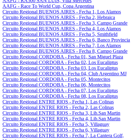
AAFG - RA500 SAN LUIS, Villa Mercedes
AAFG - Race To World Cup, Copa Argentina
Circuito Regional BUENOS AIRES - Fecha 1, Los Alamos
Circuito Regional BUENOS AIRES - Fecha 2, Hebraica
Circuito Regional BUENOS AIRES - Fecha 3, Campo Grande
Circuito Regional BUENOS AIRES - Fecha 4, Los Alamos
Circuito Regional BUENOS AIRES - Fecha 5, Smithfield
Circuito Regional BUENOS AIRES - Fecha 6, Banco Provincia
Circuito Regional BUENOS AIRES - Fecha 7, Los Alamos
Circuito Regional BUENOS AIRES - Fecha 8, Campo Grande
Circuito Regional CORDOBA - Fecha 01, San Miguel Plaza
Circuito Regional CORDOBA - Fecha 02, Los Eucaliptus
Circuito Regional CORDOBA - Fecha 03, Los Eucaliptus
Circuito Regional CORDOBA - Fecha 04, Club Argentino MJ
Circuito Regional CORDOBA - Fecha 05, Montecitos
Circuito Regional CORDOBA - Fecha 06, Montecitos
Circuito Regional CORDOBA - Fecha 07, Los Eucaliptus
Circuito Regional CORDOBA - Fecha 08, Los Eucaliptus
Circuito Regional ENTRE RIOS - Fecha 1, Las Colinas
Circuito Regional ENTRE RIOS - Fecha 2, Las Colinas
Circuito Regional ENTRE RIOS - Fecha 3, Lib.San Martin
Circuito Regional ENTRE RIOS - Fecha 4, Lib.San Martin
Circuito Regional ENTRE RIOS - Fecha 5, Villaguay
Circuito Regional ENTRE RIOS - Fecha 6, Villaguay
Circuito Regional ENTRE RIOS - Fecha 7, La Cantera Golf,