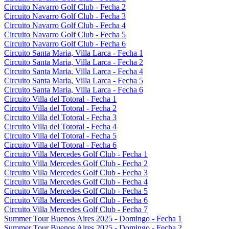
Circuito Navarro Golf Club - Fecha 2
Circuito Navarro Golf Club - Fecha 3
Circuito Navarro Golf Club - Fecha 4
Circuito Navarro Golf Club - Fecha 5
Circuito Navarro Golf Club - Fecha 6
Circuito Santa Maria, Villa Larca - Fecha 1
Circuito Santa Maria, Villa Larca - Fecha 2
Circuito Santa Maria, Villa Larca - Fecha 4
Circuito Santa Maria, Villa Larca - Fecha 5
Circuito Santa Maria, Villa Larca - Fecha 6
Circuito Villa del Totoral - Fecha 1
Circuito Villa del Totoral - Fecha 2
Circuito Villa del Totoral - Fecha 3
Circuito Villa del Totoral - Fecha 4
Circuito Villa del Totoral - Fecha 5
Circuito Villa del Totoral - Fecha 6
Circuito Villa Mercedes Golf Club - Fecha 1
Circuito Villa Mercedes Golf Club - Fecha 2
Circuito Villa Mercedes Golf Club - Fecha 3
Circuito Villa Mercedes Golf Club - Fecha 4
Circuito Villa Mercedes Golf Club - Fecha 5
Circuito Villa Mercedes Golf Club - Fecha 6
Circuito Villa Mercedes Golf Club - Fecha 7
Summer Tour Buenos Aires 2025 - Domingo - Fecha 1
Summer Tour Buenos Aires 2025 - Domingo - Fecha 2