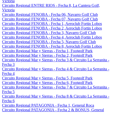
Victoria
Circuito Regional ENTRE RIOS - Fecha 8, La Cantera Golf,
Victoria
Circuito Regional FENOBA - Fecha 06, Navarro Golf Club
Circuito Regional FENOBA - Fecha 07, Navarro Golf Club
Circuito Regional FENOBA - Fecha 1, Aeroclub Fortin Lobos
Circuito Regional FENOBA - Fecha 2, Aeroclub Fortin Lobos
Circuito Regional FENOBA - Fecha 3, Navarro Golf Club
Circuito Regional FENOBA - Fecha 4, Aeroclub Fortin Lobos
Circuito Regional FENOBA - Fecha 5, Navarro Golf Club
Circuito Regional FENOBA - Fecha 8, Aeroclub Fortin Lobos
Circuito Regional Mar y Sierras - Fecha 1, Footgolf Park
Circuito Regional Mar y Sierras - Fecha 2, Footgolf Park
Circuito Regional Mar y Sierras - Fecha 3 & Circuito La Serranita -
Fecha 3
Circuito Regional Mar y Sierras - Fecha 4 & Circuito La Serranita -
Fecha 4
Circuito Regional Mar y Sierras - Fecha 5, Footgolf Park
Circuito Regional Mar y Sierras - Fecha 6, Footgolf Park
Circuito Regional Mar y Sierras - Fecha 7 & Circuito La Serranita -
Fecha 5
Circuito Regional Mar y Sierras - Fecha 8 & Circuito La Serranita -
Fecha 6
Circuito Regional PATAGONIA - Fecha 1, General Roca
Circuito Regional PATAGONIA - Fecha 2 & BONUS, General