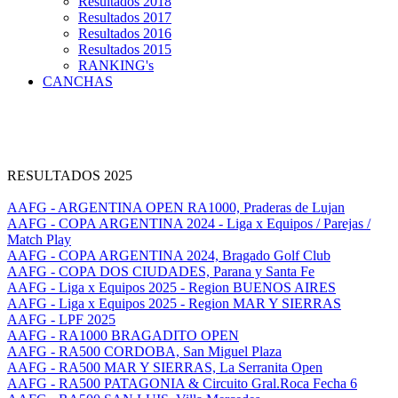
Resultados 2018
Resultados 2017
Resultados 2016
Resultados 2015
RANKING's
CANCHAS
RESULTADOS 2025
AAFG - ARGENTINA OPEN RA1000, Praderas de Lujan
AAFG - COPA ARGENTINA 2024 - Liga x Equipos / Parejas /
Match Play
AAFG - COPA ARGENTINA 2024, Bragado Golf Club
AAFG - COPA DOS CIUDADES, Parana y Santa Fe
AAFG - Liga x Equipos 2025 - Region BUENOS AIRES
AAFG - Liga x Equipos 2025 - Region MAR Y SIERRAS
AAFG - LPF 2025
AAFG - RA1000 BRAGADITO OPEN
AAFG - RA500 CORDOBA, San Miguel Plaza
AAFG - RA500 MAR Y SIERRAS, La Serranita Open
AAFG - RA500 PATAGONIA & Circuito Gral.Roca Fecha 6