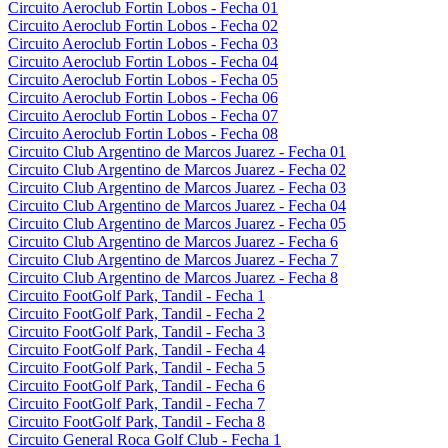
Circuito Aeroclub Fortin Lobos - Fecha 01
Circuito Aeroclub Fortin Lobos - Fecha 02
Circuito Aeroclub Fortin Lobos - Fecha 03
Circuito Aeroclub Fortin Lobos - Fecha 04
Circuito Aeroclub Fortin Lobos - Fecha 05
Circuito Aeroclub Fortin Lobos - Fecha 06
Circuito Aeroclub Fortin Lobos - Fecha 07
Circuito Aeroclub Fortin Lobos - Fecha 08
Circuito Club Argentino de Marcos Juarez - Fecha 01
Circuito Club Argentino de Marcos Juarez - Fecha 02
Circuito Club Argentino de Marcos Juarez - Fecha 03
Circuito Club Argentino de Marcos Juarez - Fecha 04
Circuito Club Argentino de Marcos Juarez - Fecha 05
Circuito Club Argentino de Marcos Juarez - Fecha 6
Circuito Club Argentino de Marcos Juarez - Fecha 7
Circuito Club Argentino de Marcos Juarez - Fecha 8
Circuito FootGolf Park, Tandil - Fecha 1
Circuito FootGolf Park, Tandil - Fecha 2
Circuito FootGolf Park, Tandil - Fecha 3
Circuito FootGolf Park, Tandil - Fecha 4
Circuito FootGolf Park, Tandil - Fecha 5
Circuito FootGolf Park, Tandil - Fecha 6
Circuito FootGolf Park, Tandil - Fecha 7
Circuito FootGolf Park, Tandil - Fecha 8
Circuito General Roca Golf Club - Fecha 1