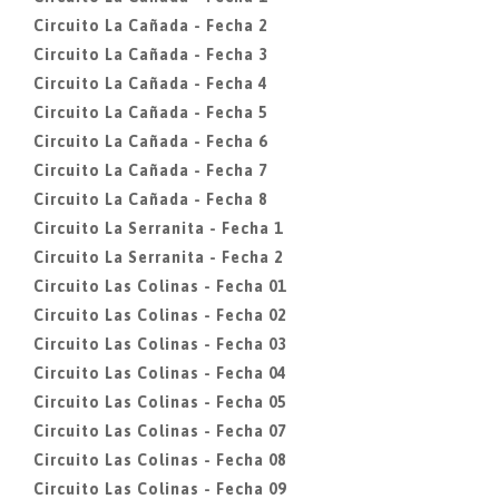
Circuito La Cañada - Fecha 2
Circuito La Cañada - Fecha 3
Circuito La Cañada - Fecha 4
Circuito La Cañada - Fecha 5
Circuito La Cañada - Fecha 6
Circuito La Cañada - Fecha 7
Circuito La Cañada - Fecha 8
Circuito La Serranita - Fecha 1
Circuito La Serranita - Fecha 2
Circuito Las Colinas - Fecha 01
Circuito Las Colinas - Fecha 02
Circuito Las Colinas - Fecha 03
Circuito Las Colinas - Fecha 04
Circuito Las Colinas - Fecha 05
Circuito Las Colinas - Fecha 07
Circuito Las Colinas - Fecha 08
Circuito Las Colinas - Fecha 09