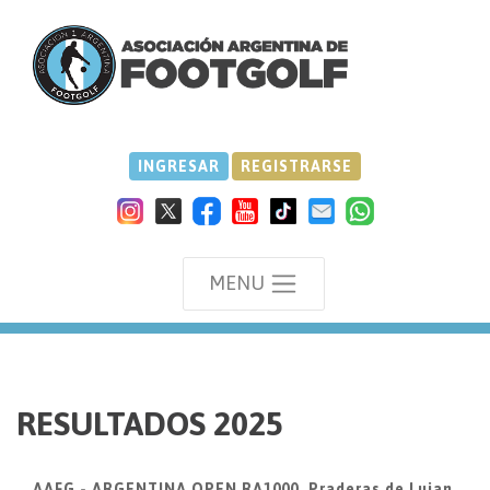
INGRESAR
REGISTRARSE
MENU
we
RESULTADOS 2025
AAFG - ARGENTINA OPEN RA1000, Praderas de Lujan