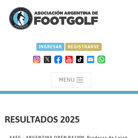
INGRESAR
REGISTRARSE
MENU
we
RESULTADOS 2025
AAFG - ARGENTINA OPEN RA1000, Praderas de Lujan