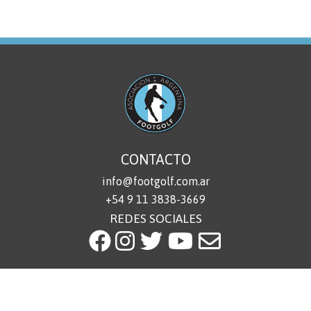
CONTACTO
info@footgolf.com.ar
+54 9 11 3838-3669
REDES SOCIALES